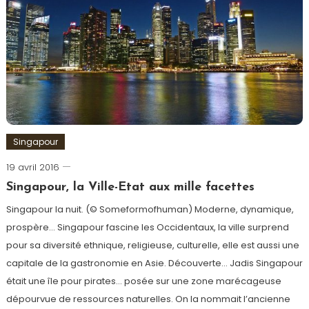
Singapour
19 avril 2016
admin
Singapour, la Ville-Etat aux mille facettes
Singapour la nuit. (© Someformofhuman) Moderne, dynamique,
prospère… Singapour fascine les Occidentaux, la ville surprend
pour sa diversité ethnique, religieuse, culturelle, elle est aussi une
capitale de la gastronomie en Asie. Découverte… Jadis Singapour
était une île pour pirates… posée sur une zone marécageuse
dépourvue de ressources naturelles. On la nommait l’ancienne