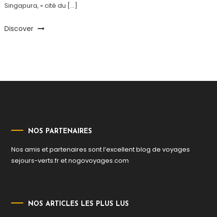
Singapura, « cité du […]
Discover
NOS PARTENAIRES
Nos amis et partenaires sont l’excellent blog de voyages
sejours-verts.fr
et
nogovoyages.com
NOS ARTICLES LES PLUS LUS