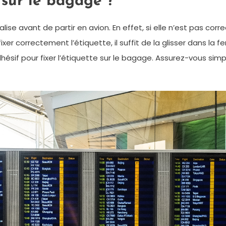
 sur le bagage ?
valise avant de partir en avion. En effet, si elle n’est pas cor
r correctement l’étiquette, il suffit de la glisser dans la f
ésif pour fixer l’étiquette sur le bagage. Assurez-vous simpl