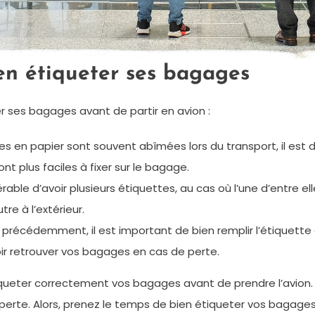
en étiqueter ses bagages
r ses bagages avant de partir en avion :
ttes en papier sont souvent abîmées lors du transport, il est 
nt plus faciles à fixer sur le bagage.
éférable d’avoir plusieurs étiquettes, au cas où l’une d’entr
tre à l’extérieur.
 précédemment, il est important de bien remplir l’étiquette a
ir retrouver vos bagages en cas de perte.
queter correctement vos bagages avant de prendre l’avion. 
rte. Alors, prenez le temps de bien étiqueter vos bagages 