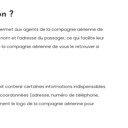
on ?
la permet aux agents de la compagnie aérienne de
om et l’adresse du passager, ce qui facilite leur
 de la compagnie aérienne de vous le retrouver si
doit contenir certaines informations indispensables
os coordonnées (adresse, numéro de téléphone,
alement le logo de la compagnie aérienne pour