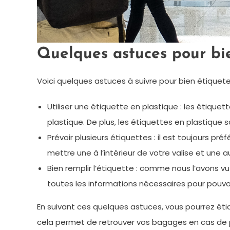
Quelques astuces pour bi
Voici quelques astuces à suivre pour bien étiquete
Utiliser une étiquette en plastique : les étique
plastique. De plus, les étiquettes en plastique so
Prévoir plusieurs étiquettes : il est toujours pr
mettre une à l’intérieur de votre valise et une au
Bien remplir l’étiquette : comme nous l’avons vu
toutes les informations nécessaires pour pouvo
En suivant ces quelques astuces, vous pourrez éti
cela permet de retrouver vos bagages en cas de pe