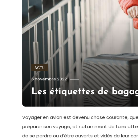
ACTU
admin
6 novembre 2022
Les étiquettes de baga
Voyager en avion est devenu chose courante, que 
préparer son voyage, et notamment de faire attent
de se perdre ou d’être ouverts et vidés de leur c