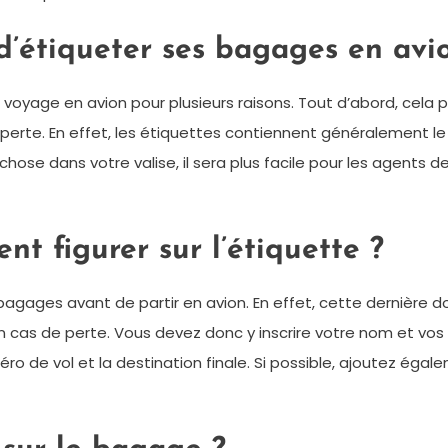
 d’étiqueter ses bagages en avi
n voyage en avion pour plusieurs raisons. Tout d’abord, ce
erte. En effet, les étiquettes contiennent généralement le n
 chose dans votre valise, il sera plus facile pour les agents
nt figurer sur l’étiquette ?
 bagages avant de partir en avion. En effet, cette dernière 
 en cas de perte. Vous devez donc y inscrire votre nom et v
méro de vol et la destination finale. Si possible, ajoutez ég