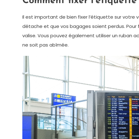
Comment fixer l’étiquette
Il est important de bien fixer l’étiquette sur votre 
détache et que vos bagages soient perdus. Pour fixe
valise. Vous pouvez également utiliser un ruban adh
ne soit pas abîmée.