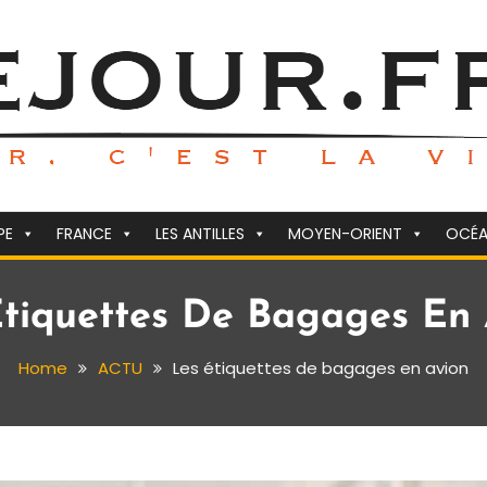
PE
FRANCE
LES ANTILLES
MOYEN-ORIENT
OCÉA
Étiquettes De Bagages En 
Home
ACTU
Les étiquettes de bagages en avion