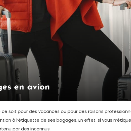
ges en avion
ce soit pour des vacances ou pour des raisons professionnel
ion à l’étiquette de ses bagages. En effet, si vous n’étiqu
ontenu par des inconnus.