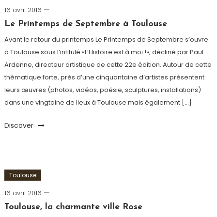
16 avril 2016
admin
Le Printemps de Septembre à Toulouse
Avant le retour du printemps Le Printemps de Septembre s’ouvre
à Toulouse sous l’intitulé «L’Histoire est à moi !», décliné par Paul
Ardenne, directeur artistique de cette 22e édition. Autour de cette
thématique forte, près d’une cinquantaine d’artistes présentent
leurs œuvres (photos, vidéos, poésie, sculptures, installations)
dans une vingtaine de lieux à Toulouse mais également […]
Discover
Toulouse
16 avril 2016
admin
Toulouse, la charmante ville Rose