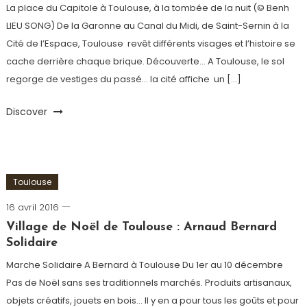
La place du Capitole à Toulouse, à la tombée de la nuit (© Benh
LIEU SONG) De la Garonne au Canal du Midi, de Saint-Sernin à la
Cité de l’Espace, Toulouse revêt différents visages et l’histoire se
cache derrière chaque brique. Découverte… A Toulouse, le sol
regorge de vestiges du passé… la cité affiche un […]
Discover
Toulouse
16 avril 2016
admin
Village de Noël de Toulouse : Arnaud Bernard
Solidaire
Marche Solidaire A Bernard à Toulouse Du 1er au 10 décembre
Pas de Noël sans ses traditionnels marchés. Produits artisanaux,
objets créatifs, jouets en bois… Il y en a pour tous les goûts et pour