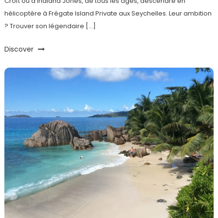
Croft ou d’Indiana Jones, de tous les âges, descendre en
hélicoptère à Frégate Island Private aux Seychelles. Leur ambition
? Trouver son légendaire […]
Discover