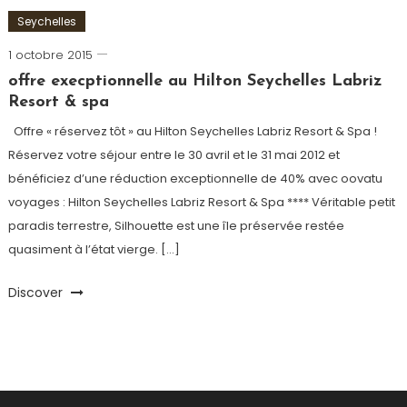
Seychelles
1 octobre 2015
admin
offre execptionnelle au Hilton Seychelles Labriz
Resort & spa
Offre « réservez tôt » au Hilton Seychelles Labriz Resort & Spa !
Réservez votre séjour entre le 30 avril et le 31 mai 2012 et
bénéficiez d’une réduction exceptionnelle de 40% avec oovatu
voyages : Hilton Seychelles Labriz Resort & Spa **** Véritable petit
paradis terrestre, Silhouette est une île préservée restée
quasiment à l’état vierge. […]
Discover