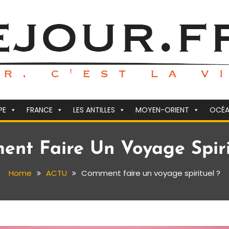
PE
FRANCE
LES ANTILLES
MOYEN-ORIENT
OCÉA
nt Faire Un Voyage Spiri
Home
ACTU
Comment faire un voyage spirituel ?