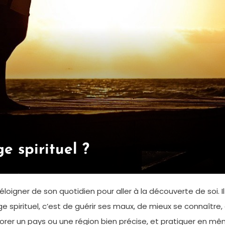
 spirituel ?
loigner de son quotidien pour aller à la découverte de soi. Il
e spirituel, c’est de guérir ses maux, de mieux se connaître, e
er un pays ou une région bien précise, et pratiquer en même