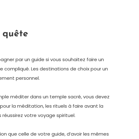
 quête
agner par un guide si vous souhaitez faire un
être compliqué. Les destinations de choix pour un
pement personnel.
exemple méditer dans un temple sacré, vous devez
ur la méditation, les rituels à faire avant la
 réussirez votre voyage spirituel.
ion que celle de votre guide, d’avoir les mêmes