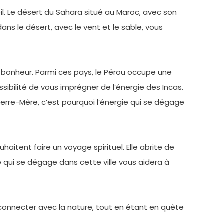
il. Le désert du Sahara situé au Maroc, avec son
ns le désert, avec le vent et le sable, vous
 bonheur. Parmi ces pays, le Pérou occupe une
ossibilité de vous imprégner de l’énergie des Incas.
 Terre-Mère, c’est pourquoi l’énergie qui se dégage
uhaitent faire un voyage spirituel. Elle abrite de
 qui se dégage dans cette ville vous aidera à
 reconnecter avec la nature, tout en étant en quête