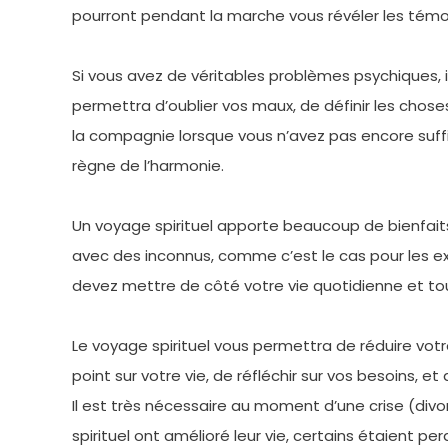
pourront pendant la marche vous révéler les témoi
Si vous avez de véritables problèmes psychiques, 
permettra d’oublier vos maux, de définir les choses
la compagnie lorsque vous n’avez pas encore suff
règne de l’harmonie.
Un voyage spirituel apporte beaucoup de bienfaits lo
avec des inconnus, comme c’est le cas pour les exp
devez mettre de côté votre vie quotidienne et tout c
Le voyage spirituel vous permettra de réduire votre
point sur votre vie, de réfléchir sur vos besoins,
Il est très nécessaire au moment d’une crise (divo
spirituel ont amélioré leur vie, certains étaient per