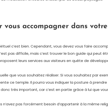
r vous accompagner dans votre
irituel c’est bien. Cependant, vous devez vous faire accomp
n’est pas difficile, mais c’est trouver le bon guide qui peut 
 proposent leurs services aux visiteurs en quête de dévelop
rituelle que vous souhaitez réaliser. Si vous souhaitez par 
te ce temple. Il pourra vous indiquer la posture à prendre po
t donc très important, car c’est en partie grâce à lui que vous
ous n’avez pas forcément besoin d’appartenir à la même relig