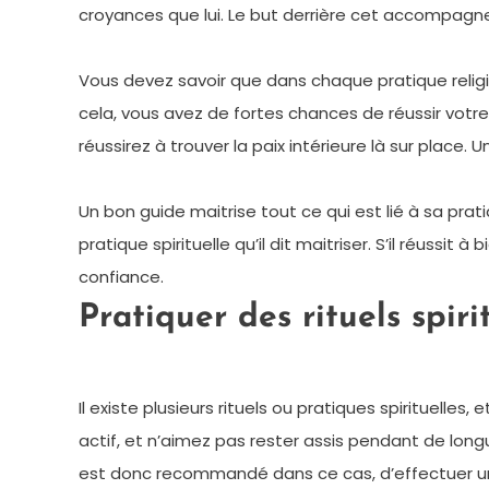
croyances que lui. Le but derrière cet accompag
Vous devez savoir que dans chaque pratique religi
cela, vous avez de fortes chances de réussir votre
réussirez à trouver la paix intérieure là sur place. 
Un bon guide maitrise tout ce qui est lié à sa prati
pratique spirituelle qu’il dit maitriser. S’il réussit 
confiance.
Pratiquer des rituels spiri
Il existe plusieurs rituels ou pratiques spirituelles
actif, et n’aimez pas rester assis pendant de longu
est donc recommandé dans ce cas, d’effectuer un