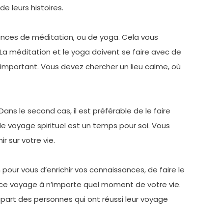
e leurs histoires.
éances de méditation, ou de yoga. Cela vous
. La méditation et le yoga doivent se faire avec de
important. Vous devez chercher un lieu calme, où
Dans le second cas, il est préférable de le faire
le voyage spirituel est un temps pour soi. Vous
r sur votre vie.
 pour vous d’enrichir vos connaissances, de faire le
er ce voyage à n’importe quel moment de votre vie.
lupart des personnes qui ont réussi leur voyage