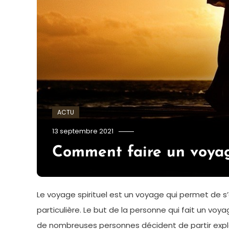
ACTU
admin
13 septembre 2021
Comment faire un voyage
Le voyage spirituel est un voyage qui permet de s’é
particulière. Le but de la personne qui fait un voyag
de nombreuses personnes décident de partir explor