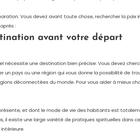
éparation. Vous devez avant toute chose, rechercher la paix 
après :
tination avant votre départ
l nécessite une destination bien précise. Vous devez cherch
 un pays ou une région qui vous donne la possibilité de trou
régions déconnectées du monde. Pour vous aider à mieux choisi
niprésente, et dont le mode de vie des habitants est totaleme
plus, il existe une large variété de pratiques spirituelles dan
intérieure.