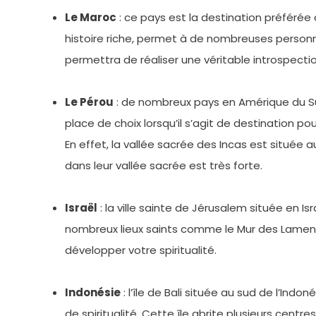
Le Maroc
: ce pays est la destination préférée 
histoire riche, permet à de nombreuses personne
permettra de réaliser une véritable introspectio
Le Pérou
: de nombreux pays en Amérique du Su
place de choix lorsqu’il s’agit de destination po
En effet, la vallée sacrée des Incas est située 
dans leur vallée sacrée est très forte.
Israël
: la ville sainte de Jérusalem située en Isr
nombreux lieux saints comme le Mur des Lamentat
développer votre spiritualité.
Indonésie
: l’île de Bali située au sud de l’In
de spiritualité. Cette île abrite plusieurs cen