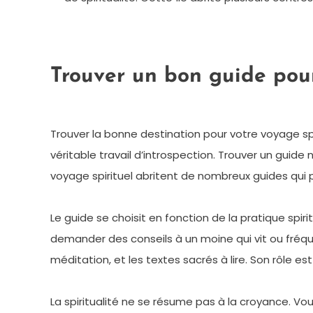
Trouver un bon guide pou
Trouver la bonne destination pour votre voyage sp
véritable travail d’introspection. Trouver un guide 
voyage spirituel abritent de nombreux guides qui
Le guide se choisit en fonction de la pratique spi
demander des conseils à un moine qui vit ou fréquen
méditation, et les textes sacrés à lire. Son rôle es
La spiritualité ne se résume pas à la croyance. V