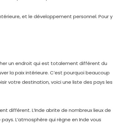
intérieure, et le développement personnel. Pour y
er un endroit qui est totalement différent du
ver la paix intérieure. C’est pourquoi beaucoup
r votre destination, voici une liste des pays les
nt différent. L’Inde abrite de nombreux lieux de
s ce pays. L’atmosphère qui règne en Inde vous