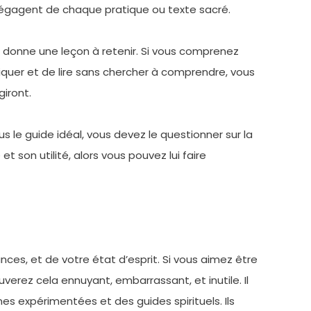
égagent de chaque pratique ou texte sacré.
é donne une leçon à retenir. Si vous comprenez
tiquer et de lire sans chercher à comprendre, vous
giront.
us le guide idéal, vous devez le questionner sur la
 et son utilité, alors vous pouvez lui faire
yances, et de votre état d’esprit. Si vous aimez être
verez cela ennuyant, embarrassant, et inutile. Il
expérimentées et des guides spirituels. Ils