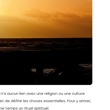
 n’a aucun lien avec une religion ou une culture
t de définir les choses essentielles. Pour y arriver,
 temps un rituel spirituel.