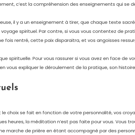
nement, c’est la compréhension des enseignements qui se d
euse, il y a un enseignement à tirer, que chaque texte sacr
 voyage spirituel. Par contre, si vous vous contentez de pra
Une fois rentré, cette paix disparaitra, et vos angoisses ressur
que spirituelle. Pour vous rassurer si vous avez en face de vo
à bien vous expliquer le déroulement de la pratique, son histoire
tuels
, et le choix se fait en fonction de votre personnalité, vos cro
es heures, la méditation n’est pas faite pour vous. Vous trou
e marche de prière en étant accompagné par des personnes 