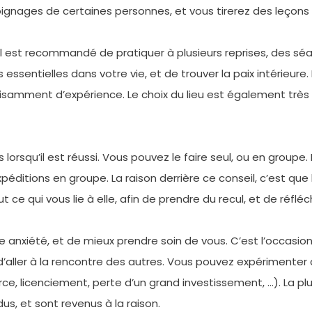
gnages de certaines personnes, et vous tirerez des leçons d
il est recommandé de pratiquer à plusieurs reprises, des s
 essentielles dans votre vie, et de trouver la paix intérieure
isamment d’expérience. Le choix du lieu est également très 
rsqu’il est réussi. Vous pouvez le faire seul, ou en groupe. 
éditions en groupe. La raison derrière ce conseil, c’est que 
e qui vous lie à elle, afin de prendre du recul, et de réfléchi
 anxiété, et de mieux prendre soin de vous. C’est l’occasion
 et d’aller à la rencontre des autres. Vous pouvez expériment
rce, licenciement, perte d’un grand investissement, …). La p
dus, et sont revenus à la raison.