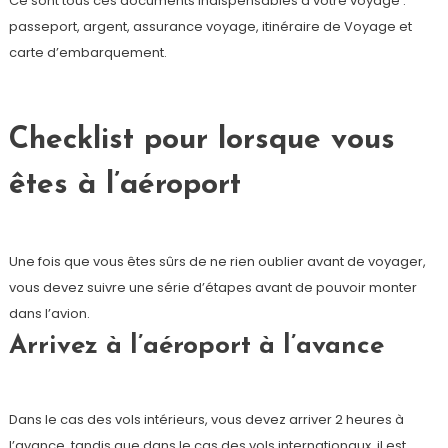
Ce sont tous ces documents indispensables à votre voyage :
passeport, argent, assurance voyage, itinéraire de Voyage et
carte d’embarquement.
Checklist pour lorsque vous
êtes à l’aéroport
Une fois que vous êtes sûrs de ne rien oublier avant de voyager,
vous devez suivre une série d’étapes avant de pouvoir monter
dans l’avion.
Arrivez à l’aéroport à l’avance
Dans le cas des vols intérieurs, vous devez arriver 2 heures à
l’avance, tandis que dans le cas des vols internationaux, il est