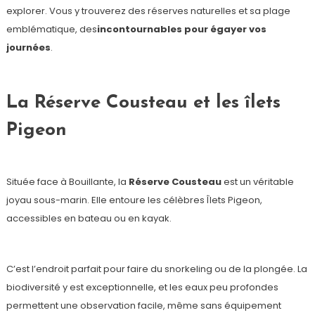
explorer. Vous y trouverez des réserves naturelles et sa plage
emblématique, des
incontournables pour égayer vos
journées
.
La Réserve Cousteau et les îlets
Pigeon
Située face à Bouillante, la
Réserve Cousteau
est un véritable
joyau sous-marin. Elle entoure les célèbres Îlets Pigeon,
accessibles en bateau ou en kayak.
C’est l’endroit parfait pour faire du snorkeling ou de la plongée. La
biodiversité y est exceptionnelle, et les eaux peu profondes
permettent une observation facile, même sans équipement