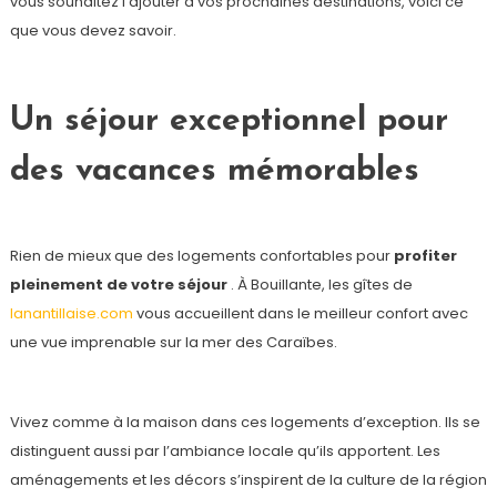
vous souhaitez l’ajouter à vos prochaines destinations, voici ce
que vous devez savoir.
Un séjour exceptionnel pour
des vacances mémorables
Rien de mieux que des logements confortables pour
profiter
pleinement de votre séjour
. À Bouillante, les gîtes de
lanantillaise.com
vous accueillent dans le meilleur confort avec
une vue imprenable sur la mer des Caraïbes.
Vivez comme à la maison dans ces logements d’exception. Ils se
distinguent aussi par l’ambiance locale qu’ils apportent. Les
aménagements et les décors s’inspirent de la culture de la région