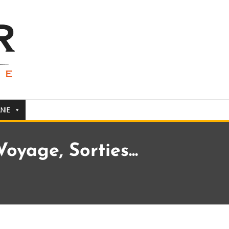
NIE
oyage, Sorties...