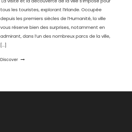
La visite et la découverte de la ville s’impose pour
tous les touristes, explorant l’Irlande. Occupée
depuis les premiers siècles de l’Humanité, la ville
vous réserve bien des surprises, notamment en
admirant, dans l’un des nombreux parcs de la ville,
[…]
Discover