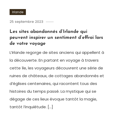
Irlande
25 septembre 2023
admin
Les sites abandonnés d’Irlande qui
peuvent inspirer un sentiment d’effroi lors
de votre voyage
L’Irlande regorge de sites anciens qui appellent à
la découverte. En partant en voyage à travers
cette île, les voyageurs découvrent une série de
ruines de châteaux, de cottages abandonnés et
d’églises centenaires, qui racontent tous des
histoires du temps passé. La mystique qui se
dégage de ces lieux évoque tantôt la magie,
tantôt l’inquiétude. […]