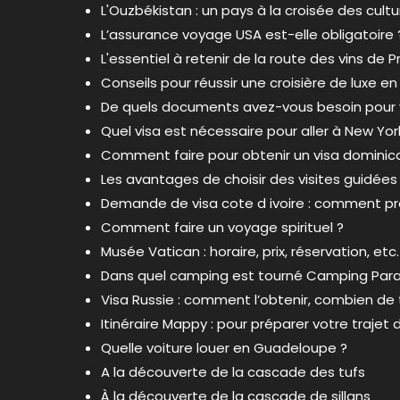
L'Ouzbékistan : un pays à la croisée des cult
L’assurance voyage USA est-elle obligatoire 
L'essentiel à retenir de la route des vins de 
Conseils pour réussir une croisière de luxe e
De quels documents avez-vous besoin pour vo
Quel visa est nécessaire pour aller à New Yor
Comment faire pour obtenir un visa dominica
Les avantages de choisir des visites guidées 
Demande de visa cote d ivoire : comment pr
Comment faire un voyage spirituel ?
Musée Vatican : horaire, prix, réservation, etc.
Dans quel camping est tourné Camping Para
Visa Russie : comment l’obtenir, combien de 
Itinéraire Mappy : pour préparer votre trajet
Quelle voiture louer en Guadeloupe ?
A la découverte de la cascade des tufs
À la découverte de la cascade de sillans