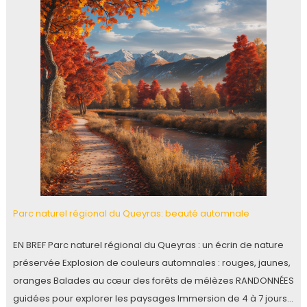
Parc naturel régional du Queyras: beauté automnale
EN BREF Parc naturel régional du Queyras : un écrin de nature
préservée Explosion de couleurs automnales : rouges, jaunes,
oranges Balades au cœur des forêts de mélèzes RANDONNÉES
guidées pour explorer les paysages Immersion de 4 à 7 jours…