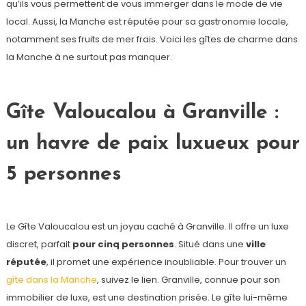
qu’ils vous permettent de vous immerger dans le mode de vie
local. Aussi, la Manche est réputée pour sa gastronomie locale,
notamment ses fruits de mer frais. Voici les gîtes de charme dans
la Manche à ne surtout pas manquer.
Gîte Valoucalou à Granville :
un havre de paix luxueux pour
5 personnes
Le Gîte Valoucalou est un joyau caché à Granville. Il offre un luxe
discret, parfait
pour cinq personnes
. Situé dans une
ville
réputée
, il promet une expérience inoubliable. Pour trouver un
gîte dans la Manche
, suivez le lien. Granville, connue pour son
immobilier de luxe, est une destination prisée. Le gîte lui-même