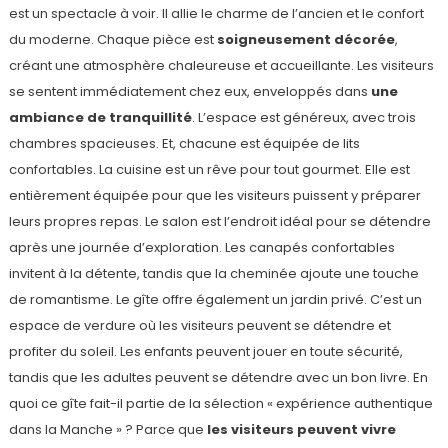
est un spectacle à voir. Il allie le charme de l’ancien et le confort
du moderne. Chaque pièce est
soigneusement décorée
,
créant une atmosphère chaleureuse et accueillante. Les visiteurs
se sentent immédiatement chez eux, enveloppés dans
une
ambiance de tranquillité
. L’espace est généreux, avec trois
chambres spacieuses. Et, chacune est équipée de lits
confortables. La cuisine est un rêve pour tout gourmet. Elle est
entièrement équipée pour que les visiteurs puissent y préparer
leurs propres repas. Le salon est l’endroit idéal pour se détendre
après une journée d’exploration. Les canapés confortables
invitent à la détente, tandis que la cheminée ajoute une touche
de romantisme. Le gîte offre également un jardin privé. C’est un
espace de verdure où les visiteurs peuvent se détendre et
profiter du soleil. Les enfants peuvent jouer en toute sécurité,
tandis que les adultes peuvent se détendre avec un bon livre. En
quoi ce gîte fait-il partie de la sélection « expérience authentique
dans la Manche » ? Parce que
les visiteurs peuvent vivre