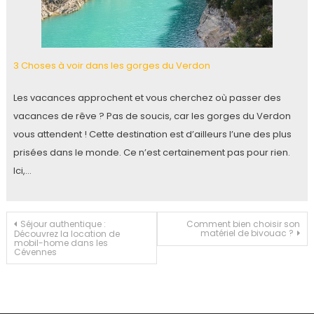
3 Choses à voir dans les gorges du Verdon
Les vacances approchent et vous cherchez où passer des
vacances de rêve ? Pas de soucis, car les gorges du Verdon
vous attendent ! Cette destination est d’ailleurs l’une des plus
prisées dans le monde. Ce n’est certainement pas pour rien.
Ici,…
Navigation
Séjour authentique :
Comment bien choisir son
matériel de bivouac ?
Découvrez la location de
mobil-home dans les
Cévennes
de
l’article