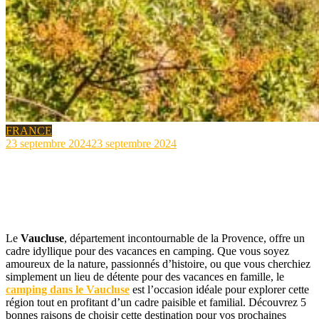
FRANCE
23 septembre 2024
23 septembre 2024
admin
5 raisons de partir en camping dans le Vaucluse près
d’Avignon
Le
Vaucluse
, département incontournable de la Provence, offre un
cadre idyllique pour des vacances en camping. Que vous soyez
amoureux de la nature, passionnés d’histoire, ou que vous cherchiez
simplement un lieu de détente pour des vacances en famille, le
camping dans le Vaucluse
est l’occasion idéale pour explorer cette
région tout en profitant d’un cadre paisible et familial. Découvrez 5
bonnes raisons de choisir cette destination pour vos prochaines