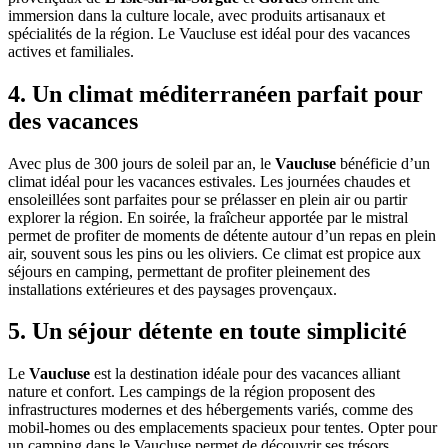
immersion dans la culture locale, avec produits artisanaux et
spécialités de la région. Le Vaucluse est idéal pour des vacances
actives et familiales.
4. Un climat méditerranéen parfait pour
des vacances
Avec plus de 300 jours de soleil par an, le
Vaucluse
bénéficie d’un
climat idéal pour les vacances estivales. Les journées chaudes et
ensoleillées sont parfaites pour se prélasser en plein air ou partir
explorer la région. En soirée, la fraîcheur apportée par le mistral
permet de profiter de moments de détente autour d’un repas en plein
air, souvent sous les pins ou les oliviers. Ce climat est propice aux
séjours en camping, permettant de profiter pleinement des
installations extérieures et des paysages provençaux.
5. Un séjour détente en toute simplicité
Le
Vaucluse
est la destination idéale pour des vacances alliant
nature et confort. Les campings de la région proposent des
infrastructures modernes et des hébergements variés, comme des
mobil-homes ou des emplacements spacieux pour tentes. Opter pour
un camping dans le Vaucluse permet de découvrir ses trésors