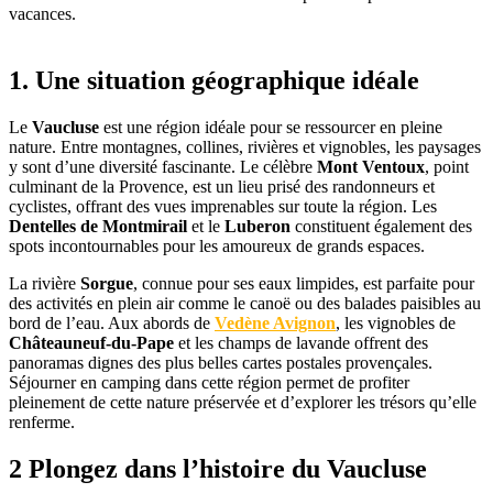
vacances.
1. Une situation géographique idéale
Le
Vaucluse
est une région idéale pour se ressourcer en pleine
nature. Entre montagnes, collines, rivières et vignobles, les paysages
y sont d’une diversité fascinante. Le célèbre
Mont Ventoux
, point
culminant de la Provence, est un lieu prisé des randonneurs et
cyclistes, offrant des vues imprenables sur toute la région. Les
Dentelles de Montmirail
et le
Luberon
constituent également des
spots incontournables pour les amoureux de grands espaces.
La rivière
Sorgue
, connue pour ses eaux limpides, est parfaite pour
des activités en plein air comme le canoë ou des balades paisibles au
bord de l’eau. Aux abords de
Vedène Avignon
, les vignobles de
Châteauneuf-du-Pape
et les champs de lavande offrent des
panoramas dignes des plus belles cartes postales provençales.
Séjourner en camping dans cette région permet de profiter
pleinement de cette nature préservée et d’explorer les trésors qu’elle
renferme.
2 Plongez dans l’histoire du Vaucluse