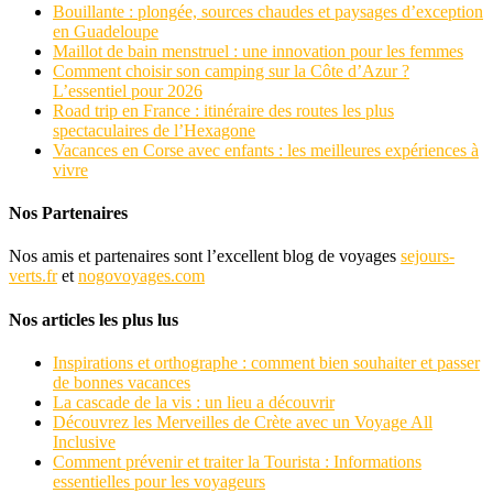
Bouillante : plongée, sources chaudes et paysages d’exception
en Guadeloupe
Maillot de bain menstruel : une innovation pour les femmes
Comment choisir son camping sur la Côte d’Azur ?
L’essentiel pour 2026
Road trip en France : itinéraire des routes les plus
spectaculaires de l’Hexagone
Vacances en Corse avec enfants : les meilleures expériences à
vivre
Nos Partenaires
Nos amis et partenaires sont l’excellent blog de voyages
sejours-
verts.fr
et
nogovoyages.com
Nos articles les plus lus
Inspirations et orthographe : comment bien souhaiter et passer
de bonnes vacances
La cascade de la vis : un lieu a découvrir
Découvrez les Merveilles de Crète avec un Voyage All
Inclusive
Comment prévenir et traiter la Tourista : Informations
essentielles pour les voyageurs