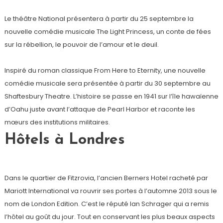
Le théâtre National présentera à partir du 25 septembre la
nouvelle comédie musicale The Light Princess, un conte de fées
sur la rébellion, le pouvoir de l’amour et le deuil.
Inspiré du roman classique From Here to Eternity, une nouvelle
comédie musicale sera présentée à partir du 30 septembre au
Shaftesbury Theatre. L’histoire se passe en 1941 sur l’île hawaïenne
d’Oahu juste avant l’attaque de Pearl Harbor et raconte les
mœurs des institutions militaires.
Hôtels à Londres
Dans le quartier de Fitzrovia, l’ancien Berners Hotel racheté par
Mariott International va rouvrir ses portes à l’automne 2013 sous le
nom de London Edition. C’est le réputé Ian Schrager qui a remis
l’hôtel au goût du jour. Tout en conservant les plus beaux aspects