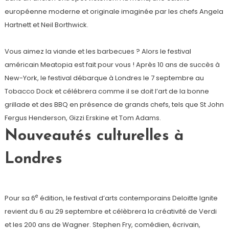
européenne moderne et originale imaginée par les chefs Angela
Hartnett et Neil Borthwick.
Vous aimez la viande et les barbecues ? Alors le festival
américain Meatopia est fait pour vous ! Après 10 ans de succès à
New-York, le festival débarque à Londres le 7 septembre au
Tobacco Dock et célébrera comme il se doit l’art de la bonne
grillade et des BBQ en présence de grands chefs, tels que St John
Fergus Henderson, Gizzi Erskine et Tom Adams.
Nouveautés culturelles à
Londres
e
Pour sa 6
édition, le festival d’arts contemporains Deloitte Ignite
revient du 6 au 29 septembre et célèbrera la créativité de Verdi
et les 200 ans de Wagner. Stephen Fry, comédien, écrivain,