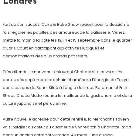
Londres
Fort de son succès, Cake & Bake Show revient pour la deuxième
fois régaler les papilles des amoureux de la pâtisserie. Venez
mettre la main à la pâte les 13, 14 et 15 septembre dans le quartier
d’Earls Court en participant aux activités ludiques et
démonstrations des plus grands pâtissiers.
Très attendu, le nouveau restaurant Chotto Matte ouvrira ses
portes dès septembre prochain et amènera l’énergie de Tokyo
dans les rues de Soho. Situé à l’angle des rues Bateman et Frith
Street, Chotta Matte réunira le meilleur de la gastronomie et de la
culture japonaise et péruvienne.
Autre nouvelle adresse pour cette rentrée, la Merchant’s Tavern
va s’installer au cœur du quartier de Shoreditch à Charlotte Road
dans un ancien entrepôt victorien. Au menu, une cuisine