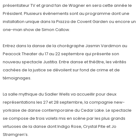
présentateur TV et grand fan de Wagner en sera cette année le
Président. Plusieurs évènements sont au programme dont une
installation unique dans la Piazza de Covent Garden ou encore un
one-man show de Simon Callow.
Entrez dans la danse de la chorégraphe Jasmin Vardimon au
Peacock Theater du 17 au 22 septembre qui présente son
nouveau spectacle Justitia. Entre danse et théâtre, les vérités
cachées de la justice se dévoilent sur fond de crime et de
témoignages.
La salle mythique du Sadler Wells va accueillir pour deux
représentations les 27 et 28 septembre, la compagnie new-
yorkaise de danse contemporaine du Cedar Lake. Le spectacle
se compose de trois volets mis en scène par les plus grands
virtuoses de la danse dont Indigo Rose, Crystal Pite et Jo
Strømgren’s.