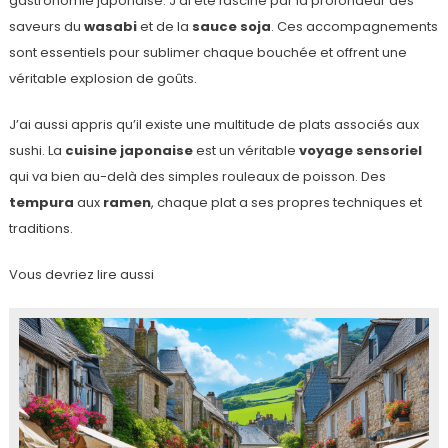
gastronomie japonaise. J’ai été fasciné par la profondeur des
saveurs du
wasabi
et de la
sauce soja
. Ces accompagnements
sont essentiels pour sublimer chaque bouchée et offrent une
véritable explosion de goûts.
J’ai aussi appris qu’il existe une multitude de plats associés aux
sushi. La
cuisine japonaise
est un véritable
voyage sensoriel
qui va bien au-delà des simples rouleaux de poisson. Des
tempura
aux
ramen
, chaque plat a ses propres techniques et
traditions.
Vous devriez lire aussi