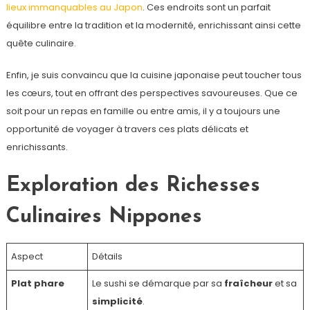
lieux immanquables au Japon
. Ces endroits sont un parfait
équilibre entre la tradition et la modernité, enrichissant ainsi cette
quête culinaire.
Enfin, je suis convaincu que la cuisine japonaise peut toucher tous
les cœurs, tout en offrant des perspectives savoureuses. Que ce
soit pour un repas en famille ou entre amis, il y a toujours une
opportunité de voyager à travers ces plats délicats et
enrichissants.
Exploration des Richesses
Culinaires Nippones
Aspect
Détails
Plat phare
Le sushi se démarque par sa
fraîcheur
et sa
simplicité
.