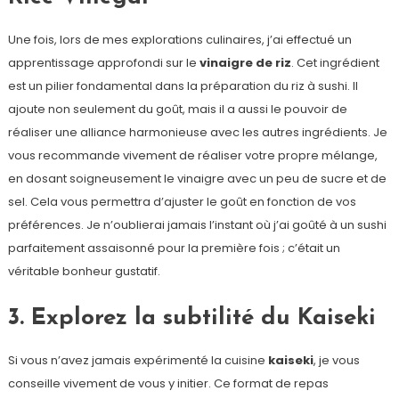
Une fois, lors de mes explorations culinaires, j’ai effectué un
apprentissage approfondi sur le
vinaigre de riz
. Cet ingrédient
est un pilier fondamental dans la préparation du riz à sushi. Il
ajoute non seulement du goût, mais il a aussi le pouvoir de
réaliser une alliance harmonieuse avec les autres ingrédients. Je
vous recommande vivement de réaliser votre propre mélange,
en dosant soigneusement le vinaigre avec un peu de sucre et de
sel. Cela vous permettra d’ajuster le goût en fonction de vos
préférences. Je n’oublierai jamais l’instant où j’ai goûté à un sushi
parfaitement assaisonné pour la première fois ; c’était un
véritable bonheur gustatif.
3. Explorez la subtilité du Kaiseki
Si vous n’avez jamais expérimenté la cuisine
kaiseki
, je vous
conseille vivement de vous y initier. Ce format de repas