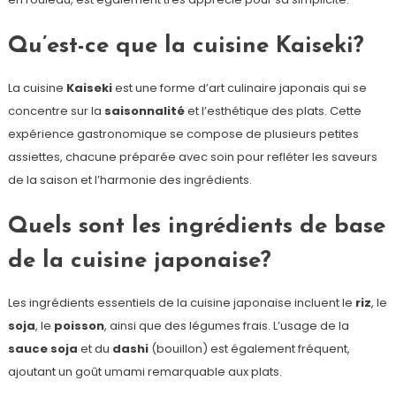
Qu’est-ce que la cuisine Kaiseki?
La cuisine
Kaiseki
est une forme d’art culinaire japonais qui se
concentre sur la
saisonnalité
et l’esthétique des plats. Cette
expérience gastronomique se compose de plusieurs petites
assiettes, chacune préparée avec soin pour refléter les saveurs
de la saison et l’harmonie des ingrédients.
Quels sont les ingrédients de base
de la cuisine japonaise?
Les ingrédients essentiels de la cuisine japonaise incluent le
riz
, le
soja
, le
poisson
, ainsi que des légumes frais. L’usage de la
sauce soja
et du
dashi
(bouillon) est également fréquent,
ajoutant un goût umami remarquable aux plats.