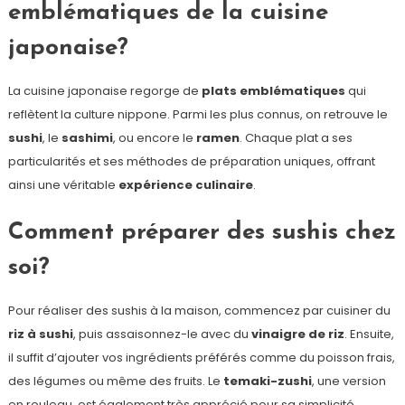
emblématiques de la cuisine
japonaise?
La cuisine japonaise regorge de
plats emblématiques
qui
reflètent la culture nippone. Parmi les plus connus, on retrouve le
sushi
, le
sashimi
, ou encore le
ramen
. Chaque plat a ses
particularités et ses méthodes de préparation uniques, offrant
ainsi une véritable
expérience culinaire
.
Comment préparer des sushis chez
soi?
Pour réaliser des sushis à la maison, commencez par cuisiner du
riz à sushi
, puis assaisonnez-le avec du
vinaigre de riz
. Ensuite,
il suffit d’ajouter vos ingrédients préférés comme du poisson frais,
des légumes ou même des fruits. Le
temaki-zushi
, une version
en rouleau, est également très apprécié pour sa simplicité.