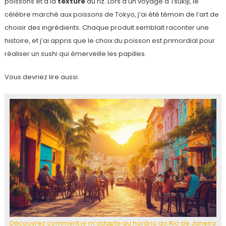
poissons et à la
texture
du riz. Lors d’un voyage à Tsukiji, le
célèbre marché aux poissons de Tokyo, j’ai été témoin de l’art de
choisir des ingrédients. Chaque produit semblait raconter une
histoire, et j’ai appris que le choix du poisson est primordial pour
réaliser un sushi qui émerveille les papilles.
Vous devriez lire aussi
Découvrez comment je m’adapte au horário do Rio de Janeiro