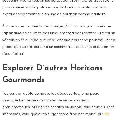
souvenirs vivants tout en les partageant. Les rires, les discussions
passionnées sur la gastronomie, tout cela a transformé mon
expérience personnelle en une célébration communautaire.
À travers ces moments d’échanges, j’ai compris que la
cuisine
japonaise
ne se limite pas uniquement à des recettes. Elle est un
véritable véhicule de culture où chaque personne peut trouver sa
place, que ce soit autour d’un sashimi frais ou d’un plat de ramen
réconfortant.
Explorer D’autres Horizons
Gourmands
Toujours en quête de nouvelles découvertes, je ne peux
m’empêcher de recommander de visiter des lieux
emblématiques lors de vos escales au Japon. Pour ceux qui sont
intéressés, voici quelques suggestions à ne pas manquer :
les