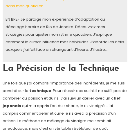
dans mon quotidien.
EN BREF Je partage mon expérience d’adaptation au
décalage horaire de Rio de Janeiro. Découvrez mes
stratégies pour ajuster mon rythme quotidien. J’explique
comment le climat influence mes habitudes. J’aborde les défis
auxquels j’ai fait face en changeant d’heure. J’illustre…
La Précision de la Technique
Une fois que j’ai compris l’importance des ingrédients, je me suis
penché sur la
technique
. Pour réussir des sushi, il ne suffit pas de
combiner du poisson et du riz. J’ai suivi un atelier avec un
chef
japonais
qui m’a appris l’art du « shari », le riz vinaigré. J’ai
compris comment peler et cuire le riz avec la précision d’un
artisan. La méthode de mélange du vinaigre me semblait
anecdotique, mais c’est un véritable révélateur de goût.