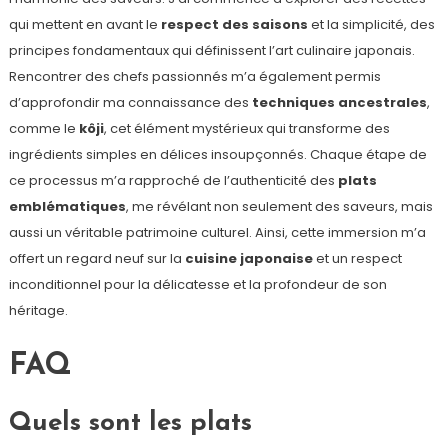
qui mettent en avant le
respect des saisons
et la simplicité, des
principes fondamentaux qui définissent l’art culinaire japonais.
Rencontrer des chefs passionnés m’a également permis
d’approfondir ma connaissance des
techniques ancestrales
,
comme le
kôji
, cet élément mystérieux qui transforme des
ingrédients simples en délices insoupçonnés. Chaque étape de
ce processus m’a rapproché de l’authenticité des
plats
emblématiques
, me révélant non seulement des saveurs, mais
aussi un véritable patrimoine culturel. Ainsi, cette immersion m’a
offert un regard neuf sur la
cuisine japonaise
et un respect
inconditionnel pour la délicatesse et la profondeur de son
héritage.
FAQ
Quels sont les plats