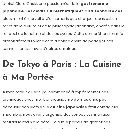
croisé Clara Onuki, une passionnée de la
gastronomie
japonaise
. Ses détails sur l’
esthétique
et la
saisonnalité
des
plats m’ont émerveillé. J’ai compris que chaque repas est un
reflet de la culture et de la philosophie japonaise, ancrée dans le
respect de la nature et de ses cycles. Cette compréhension m’a
profondément touché et m’a donné envie de partager ces
connaissances avec d’autres amateurs.
De Tokyo à Paris : La Cuisine
à Ma Portée
À mon retour à Paris, j’ai commencé à expérimenter ces
techniques chez moi. L’enthousiasme de mes amis pour
découvrir des plats de la
cuisine japonaise
était contagieux.
Ensemble, nous avons organisé des soirées sushi, chacun
mettant la main à la pâte. Cela m’a permis de garder ces