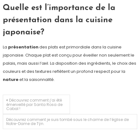
Quelle est l’importance de la
présentation dans la cuisine
japonaise?
La
présentation
des plats est primordiale dans la cuisine
japonaise. Chaque plat est conçu pour éveiller non seulement le
palais, mais aussi l’œil. La disposition des ingrédients, le choix des
couleurs et des textures reflètent un profond respect pour la
nature
et la saisonnalité.
Navigation
Découvrez comment j’ai été
émerveillé par Santa Rosa de
Cabal !
de
Découvrez comment je suis tombé sous le charme de l’église de
Notre-Dame de Týn.
l’article