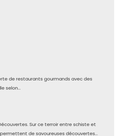
ouverte de restaurants gourmands avec des
lle selon…
couvertes. Sur ce terroir entre schiste et
és, permettent de savoureuses découvertes…