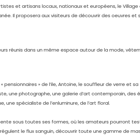
istes et artisans locaux, nationaux et européens, le Village
ée. Il proposera aux visiteurs de découvrir des oeuvres et sa
urs réunis dans un même espace autour de la mode, vêtemen
 pensionnaires » de l’ile, Antoine, le souffleur de verre et sa
ste, une photographe, une galerie d’art contemporain, des é
, une spécialiste de l’enluminure, de l’art floral.
étente sous toutes ses formes, où les amateurs pourront test
 régulent le flux sanguin, découvrir toute une gamme de mass