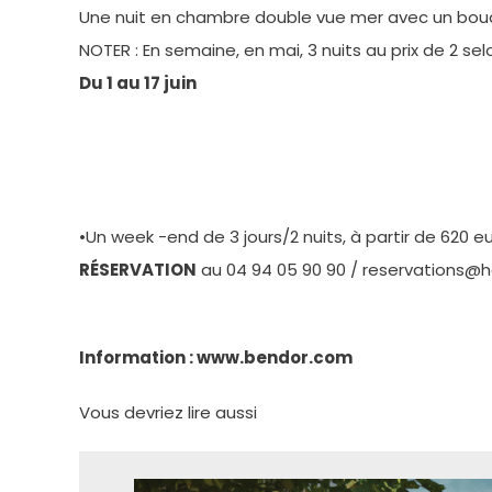
Une nuit en chambre double vue mer avec un bouque
NOTER : En semaine, en mai, 3 nuits au prix de 2 selon
Du 1 au 17 juin
•Un week -end de 3 jours/2 nuits, à partir de 620
RÉSERVATION
au 04 94 05 90 90 / reservations@
Information : www.bendor.com
Vous devriez lire aussi