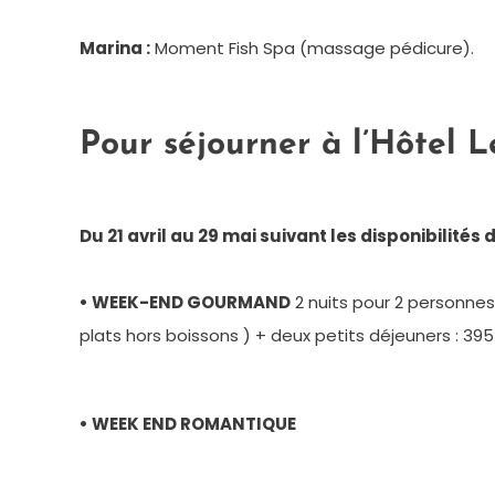
Marina :
Moment Fish Spa (massage pédicure).
Pour séjourner à l’Hôtel L
Du 21 avril au 29 mai suivant les disponibilités de
• WEEK-END GOURMAND
2 nuits pour 2 personnes.
plats hors boissons ) + deux petits déjeuners : 395
• WEEK END ROMANTIQUE