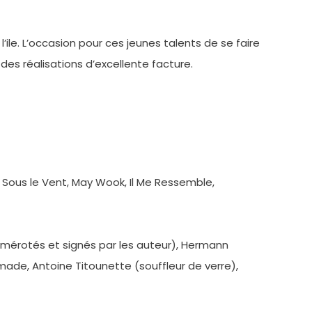
ile. L’occasion pour ces jeunes talents de se faire
des réalisations d’excellente facture.
om, Sous le Vent, May Wook, Il Me Ressemble,
numérotés et signés par les auteur), Hermann
made, Antoine Titounette (souffleur de verre),