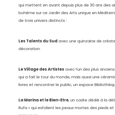
qui mettent en avant depuis plus de 30 ans des art
bohême sur ce Jardin des Arts unique en Méditerran
de trois univers distincts :
Les Talents du Sud
avec une quinzaine de créate
décoration.
Le Village des Artistes
avec l’un des plus anciens «
qui a fait le tour du monde, mais aussi une cérami
livres et rencontrer le public, un espace Bibliothèque
La Marina et le Bien-Etre
, un cadre dédié à la d
Rufa » qui exfolient les peaux mortes des pieds et