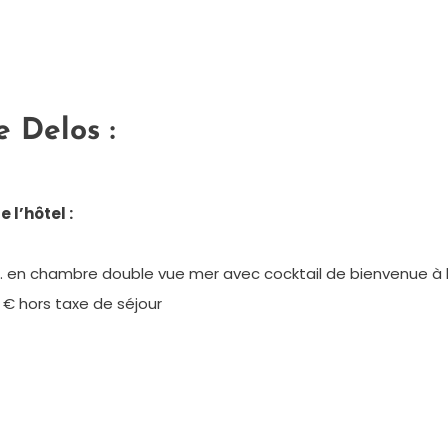
e Delos :
 l’hôtel :
 en chambre double vue mer avec cocktail de bienvenue à l’ar
 € hors taxe de séjour