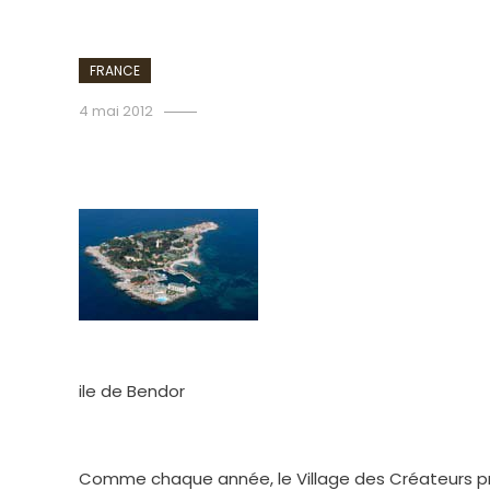
FRANCE
admin
4 mai 2012
Bendor, vitrine d’un artis
ile de Bendor
Comme chaque année, le Village des Créateurs prendr