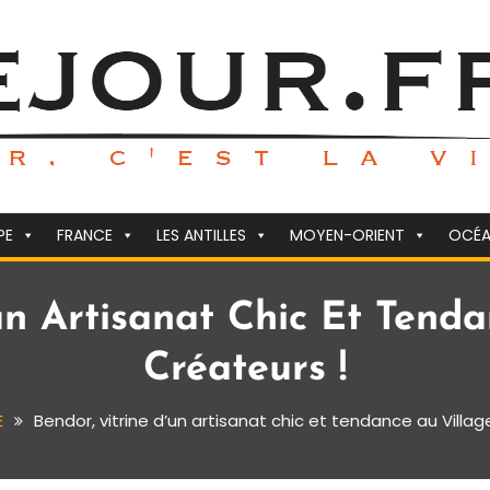
PE
FRANCE
LES ANTILLES
MOYEN-ORIENT
OCÉA
un Artisanat Chic Et Tend
Créateurs !
E
Bendor, vitrine d’un artisanat chic et tendance au Villa