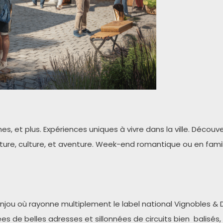
es, et plus. Expériences uniques à vivre dans la ville. Déc
nature, culture, et aventure. Week-end romantique ou en fami
ou où rayonne multiplement le label national Vignobles & Dé
ées de belles adresses et sillonnées de circuits bien balis