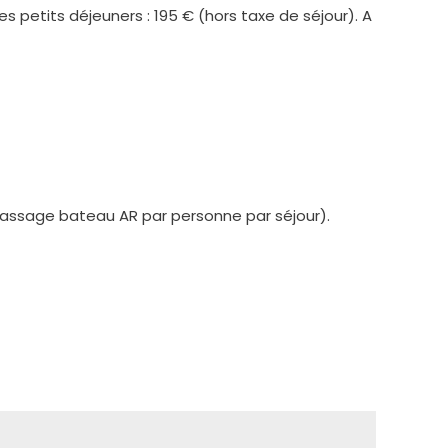
 petits déjeuners : 195 € (hors taxe de séjour). A
 passage bateau AR par personne par séjour).