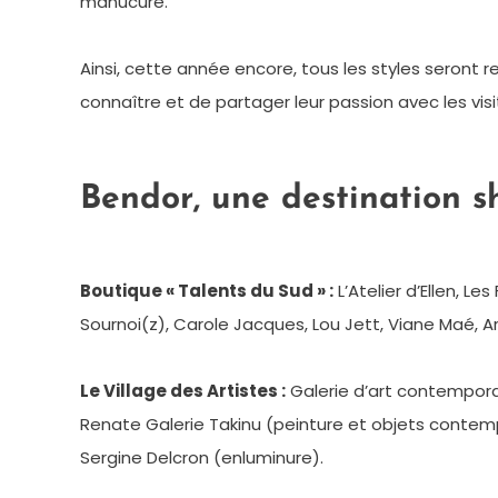
manucure.
Ainsi, cette année encore, tous les styles seront r
connaître et de partager leur passion avec les vis
Bendor, une destination s
Boutique « Talents du Sud » :
L’Atelier d’Ellen, L
Sournoi(z), Carole Jacques, Lou Jett, Viane Maé, Art’
Le Village des Artistes :
Galerie d’art contemporai
Renate Galerie Takinu (peinture et objets contempo
Sergine Delcron (enluminure).