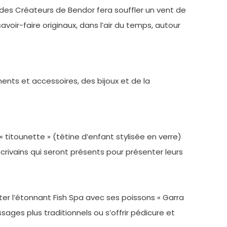
 des Créateurs de Bendor fera souffler un vent de
voir-faire originaux, dans l’air du temps, autour
ts et accessoires, des bijoux et de la
 « titounette » (tétine d’enfant stylisée en verre)
crivains qui seront présents pour présenter leurs
er l’étonnant Fish Spa avec ses poissons « Garra
ages plus traditionnels ou s’offrir pédicure et