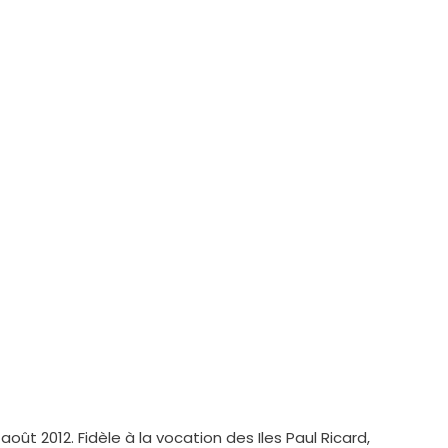
e des Créateurs !
ût 2012. Fidèle à la vocation des Iles Paul Ricard,