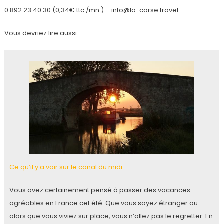
0.892.23.40.30 (0,34€ ttc /mn.) – info@la-corse.travel
Vous devriez lire aussi
Ce qu’il y a voir sur le canal du midi
Vous avez certainement pensé à passer des vacances
agréables en France cet été. Que vous soyez étranger ou
alors que vous viviez sur place, vous n’allez pas le regretter. En