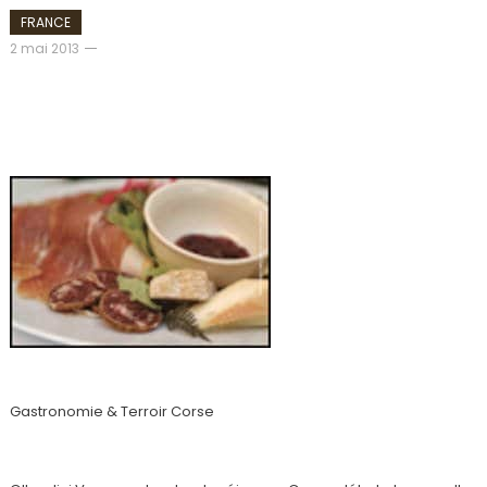
FRANCE
admin
2 mai 2013
Corse : 4 séjours à thèmes avec Ollandini
Voyages au Radisson Blu Resort & Spa, Ajaccio
Bay 4*
Gastronomie & Terroir Corse