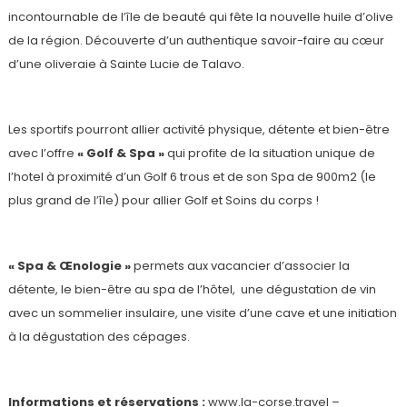
incontournable de l’île de beauté qui fête la nouvelle huile d’olive
de la région. Découverte d’un authentique savoir-faire au cœur
d’une oliveraie à Sainte Lucie de Talavo.
Les sportifs pourront allier activité physique, détente et bien-être
avec l’offre
« Golf & Spa »
qui profite de la situation unique de
l’hotel à proximité d’un Golf 6 trous et de son Spa de 900m2 (le
plus grand de l’île) pour allier Golf et Soins du corps !
« Spa & Œnologie »
permets aux vacancier d’associer la
détente, le bien-être au spa de l’hôtel, une dégustation de vin
avec un sommelier insulaire, une visite d’une cave et une initiation
à la dégustation des cépages.
Informations et réservations :
www.la-corse.travel –