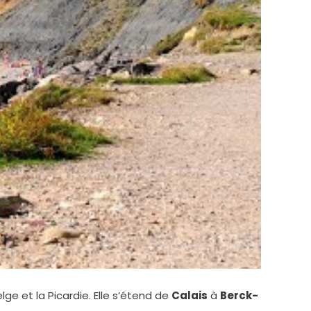
elge et la Picardie. Elle s’étend de
Calais
à
Berck-