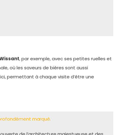
Wissant
, par exemple, avec ses petites ruelles et
ale, où les saveurs de bières sont aussi
ici, permettant à chaque visite d’être une
’a profondément marqué.
Découverte de l’architecture majestueuse et des