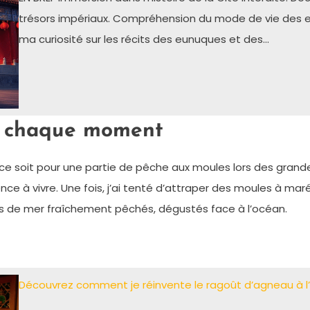
trésors impériaux. Compréhension du mode de vie des em
ma curiosité sur les récits des eunuques et des…
 à chaque moment
e ce soit pour une partie de pêche aux moules lors des gran
ience à vivre. Une fois, j’ai tenté d’attraper des moules à maré
fruits de mer fraîchement pêchés, dégustés face à l’océan.
Découvrez comment je réinvente le ragoût d’agneau à l