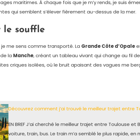
ges maritimes. À chaque fois que je m’y rends, je suis émer
tes qui semblent s’élever fièrement au-dessus de la mer.
le souffle
é, je me sens comme transporté. La
Grande Côte d’Opale
es
 de la
Manche
, créant un tableau vivant qui change au fil 
etites criques isolées, où le bruit apaisant des vagues me b
Découvrez comment j’ai trouvé le meilleur trajet entre 
EN BREF J’ai cherché le meilleur trajet entre Toulouse et
voiture, train, bus. Le train m’a semblé le plus rapide, e