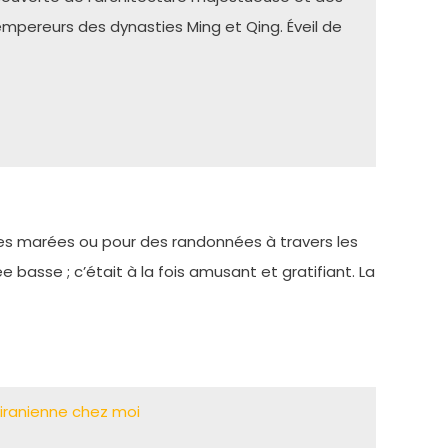
pereurs des dynasties Ming et Qing. Éveil de
des marées ou pour des randonnées à travers les
e basse ; c’était à la fois amusant et gratifiant. La
’iranienne chez moi