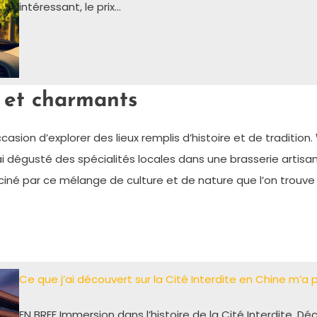
intéressant, le prix…
 et charmants
occasion d’explorer des lieux remplis d’histoire et de tradition.
ai dégusté des spécialités locales dans une brasserie artisan
ciné par ce mélange de culture et de nature que l’on trouve 
Ce que j’ai découvert sur la Cité Interdite en Chine m
EN BREF Immersion dans l’histoire de la Cité Interdite. 