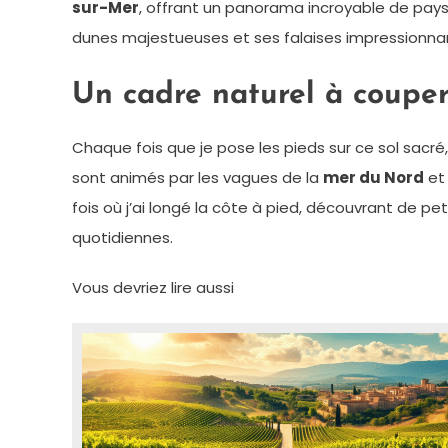
sur-Mer
, offrant un panorama incroyable de paysa
dunes majestueuses et ses falaises impressionnan
Un cadre naturel à couper 
Chaque fois que je pose les pieds sur ce sol sacr
sont animés par les vagues de la
mer du Nord
et
fois où j’ai longé la côte à pied, découvrant de p
quotidiennes.
Vous devriez lire aussi