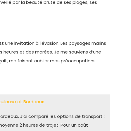
veillé par la beauté brute de ses plages, ses
t une invitation à l’évasion. Les paysages marins
des heures et des marées. Je me souviens d’une
erçait, me faisant oublier mes préoccupations
Toulouse et Bordeaux.
 Bordeaux. J’ai comparé les options de transport :
n moyenne 2 heures de trajet. Pour un coût