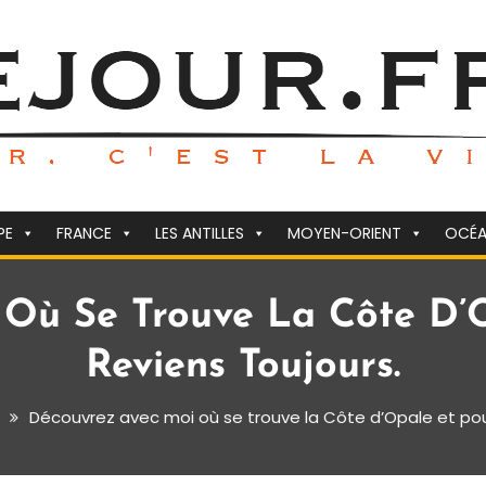
PE
FRANCE
LES ANTILLES
MOYEN-ORIENT
OCÉA
Où Se Trouve La Côte D’O
Reviens Toujours.
Découvrez avec moi où se trouve la Côte d’Opale et pourq