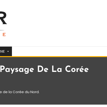
NIE
 Paysage De La Corée
e de la Corée du Nord.