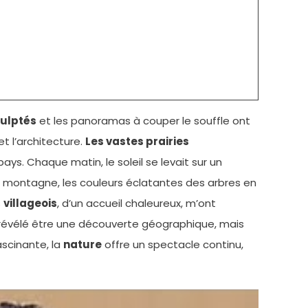
culptés
et les panoramas à couper le souffle ont
t l’architecture.
Les vastes prairies
s. Chaque matin, le soleil se levait sur un
en montagne, les couleurs éclatantes des arbres en
s
villageois
, d’un accueil chaleureux, m’ont
 révélé être une découverte géographique, mais
scinante, la
nature
offre un spectacle continu,