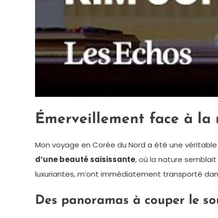
Émerveillement face à la
Mon voyage en Corée du Nord a été une véritable ré
d’une beauté saisissante
, où la nature semblai
luxuriantes, m’ont immédiatement transporté dan
Des panoramas à couper le so