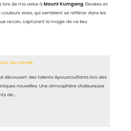
 lors de ma visite à
Mount Kumgang
. Élevées et
couleurs vives, qui semblent se refléter dans les
aque recoin, capturant la magie de ce lieu
 bout du monde.
J’ai découvert des talents époustouflants lors des
chniques nouvelles. Une atmosphère chaleureuse
nts de…