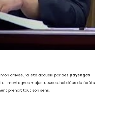
n arrivée, j’ai été accueilli par des
paysages
é. Les montagnes majestueuses, habillées de forêts
nt prenait tout son sens.