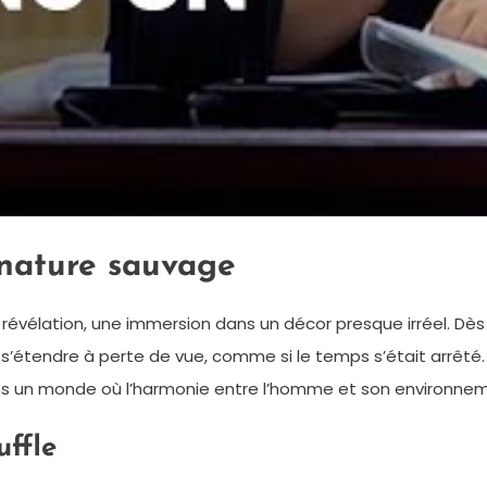
 nature sauvage
vélation, une immersion dans un décor presque irréel. Dès mo
t s’étendre à perte de vue, comme si le temps s’était arrêt
s un monde où l’harmonie entre l’homme et son environneme
uffle