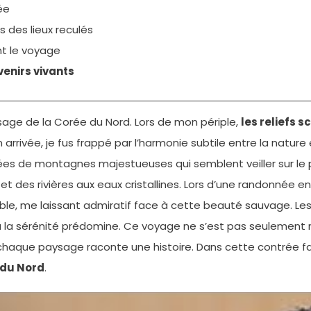
ée
 des lieux reculés
t le voyage
enirs vivants
sage de la Corée du Nord. Lors de mon périple,
les reliefs s
ivée, je fus frappé par l’harmonie subtile entre la nature e
s de montagnes majestueuses qui semblent veiller sur le pay
et des rivières aux eaux cristallines. Lors d’une randonnée 
ble, me laissant admiratif face à cette beauté sauvage. Le
ù la sérénité prédomine. Ce voyage ne s’est pas seulement
 chaque paysage raconte une histoire. Dans cette contrée fa
 du Nord
.