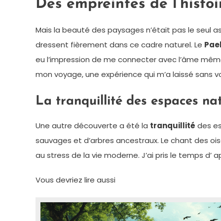
Des empreintes de l’histoi
Mais la beauté des paysages n’était pas le seul as
dressent fièrement dans ce cadre naturel. Le
Pae
eu l’impression de me connecter avec l’âme même 
mon voyage, une expérience qui m’a laissé sans vo
La tranquillité des espaces na
Une autre découverte a été la
tranquillité
des es
sauvages et d’arbres ancestraux. Le chant des oi
au stress de la vie moderne. J’ai pris le temps 
Vous devriez lire aussi