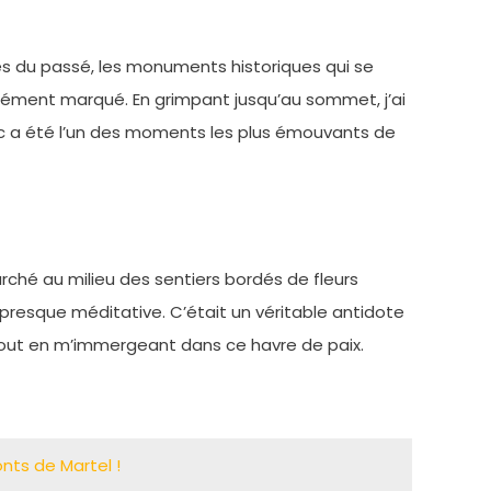
ges du passé, les monuments historiques qui se
dément marqué. En grimpant jusqu’au sommet, j’ai
ac a été l’un des moments les plus émouvants de
marché au milieu des sentiers bordés de fleurs
resque méditative. C’était un véritable antidote
tout en m’immergeant dans ce havre de paix.
nts de Martel !