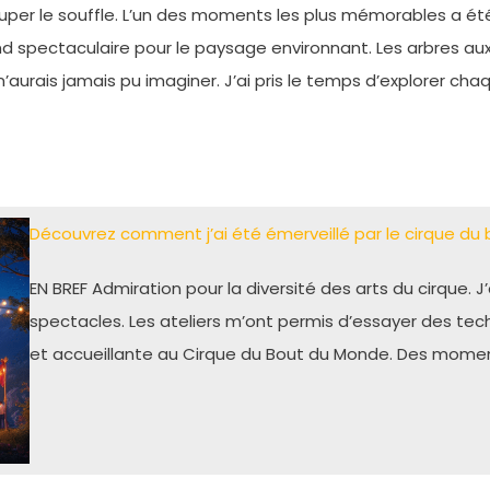
ouper le souffle. L’un des moments les plus mémorables a été
 spectaculaire pour le paysage environnant. Les arbres aux 
 n’aurais jamais pu imaginer. J’ai pris le temps d’explorer ch
Découvrez comment j’ai été émerveillé par le cirque du
EN BREF Admiration pour la diversité des arts du cirque. 
spectacles. Les ateliers m’ont permis d’essayer des te
et accueillante au Cirque du Bout du Monde. Des mome