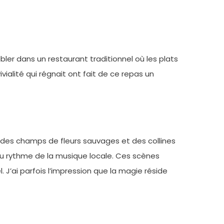
abler dans un restaurant traditionnel où les plats
ialité qui régnait ont fait de ce repas un
des champs de fleurs sauvages et des collines
 au rythme de la musique locale. Ces scènes
l. J’ai parfois l’impression que la magie réside