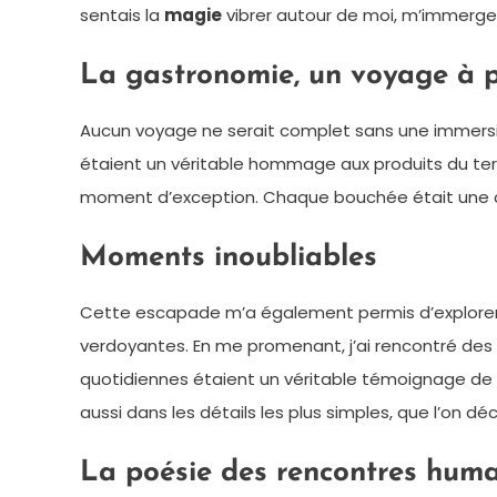
sentais la
magie
vibrer autour de moi, m’immerge
La gastronomie, un voyage à p
Aucun voyage ne serait complet sans une immers
étaient un véritable hommage aux produits du terroi
moment d’exception. Chaque bouchée était une cél
Moments inoubliables
Cette escapade m’a également permis d’explorer 
verdoyantes. En me promenant, j’ai rencontré des 
quotidiennes étaient un véritable témoignage de
aussi dans les détails les plus simples, que l’on d
La poésie des rencontres hum