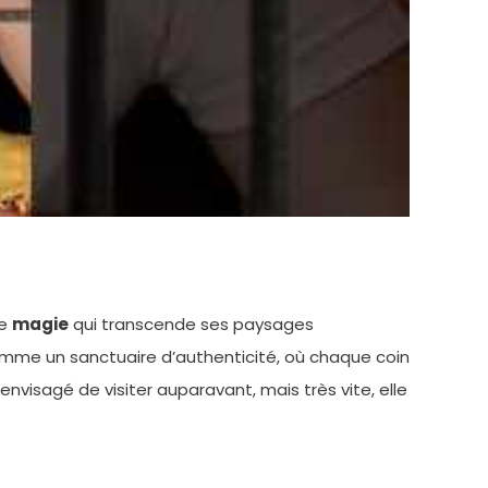
le
magie
qui transcende ses paysages
comme un sanctuaire d’authenticité, où chaque coin
nvisagé de visiter auparavant, mais très vite, elle