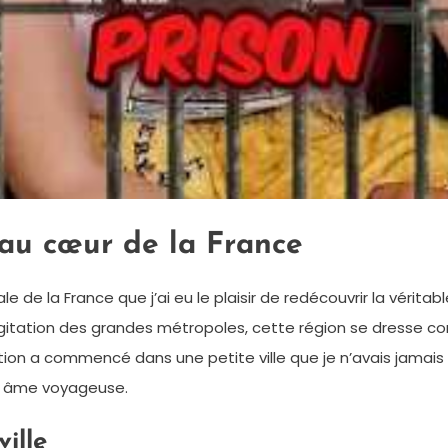
au cœur de la France
e de la France que j’ai eu le plaisir de redécouvrir la véritab
’agitation des grandes métropoles, cette région se dresse 
ion a commencé dans une petite ville que je n’avais jamais e
on âme voyageuse.
ille