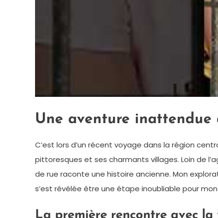
Une aventure inattendue 
C’est lors d’un récent voyage dans la région central
pittoresques et ses charmants villages. Loin de l
de rue raconte une histoire ancienne. Mon explorat
s’est révélée être une étape inoubliable pour m
La première rencontre avec la v