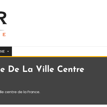
NIE
 De La Ville Centre
le centre de la France.