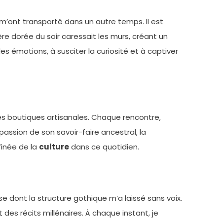
 m’ont transporté dans un autre temps. Il est
e dorée du soir caressait les murs, créant un
s émotions, à susciter la curiosité et à captiver
s boutiques artisanales. Chaque rencontre,
assion de son savoir-faire ancestral, la
finée de la
culture
dans ce quotidien.
 dont la structure gothique m’a laissé sans voix.
 des récits millénaires. À chaque instant, je