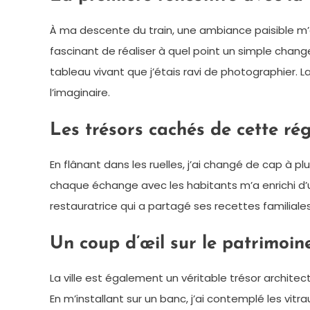
À ma descente du train, une ambiance paisible m’ac
fascinant de réaliser à quel point un simple chan
tableau vivant que j’étais ravi de photographier. L
l’imaginaire.
Les trésors cachés de cette ré
En flânant dans les ruelles, j’ai changé de cap à p
chaque échange avec les habitants m’a enrichi d’un
restauratrice qui a partagé ses recettes familiale
Un coup d’œil sur le patrimoin
La ville est également un véritable trésor architect
En m’installant sur un banc, j’ai contemplé les vit