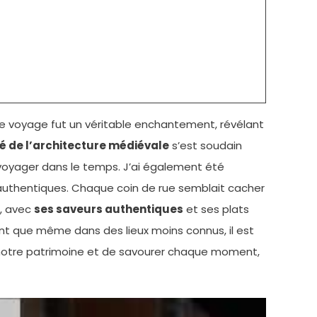
Ce voyage fut un véritable enchantement, révélant
é de l’architecture médiévale
s’est soudain
 voyager dans le temps. J’ai également été
authentiques. Chaque coin de rue semblait cacher
e, avec
ses saveurs authentiques
et ses plats
ant que même dans des lieux moins connus, il est
r notre patrimoine et de savourer chaque moment,