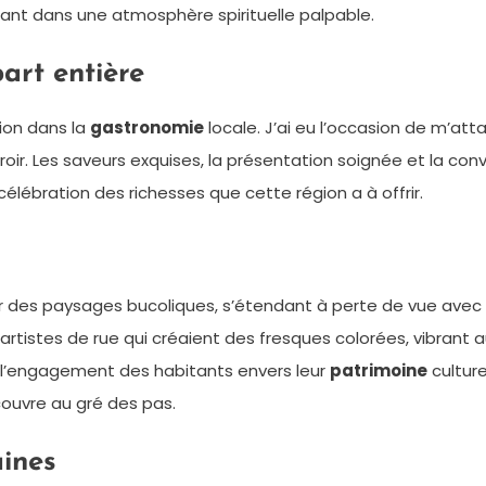
ant dans une atmosphère spirituelle palpable.
art entière
ion dans la
gastronomie
locale. J’ai eu l’occasion de m’att
r. Les saveurs exquises, la présentation soignée et la conviv
ébration des richesses que cette région a à offrir.
des paysages bucoliques, s’étendant à perte de vue avec 
artistes de rue qui créaient des fresques colorées, vibrant
 l’engagement des habitants envers leur
patrimoine
culture
écouvre au gré des pas.
aines