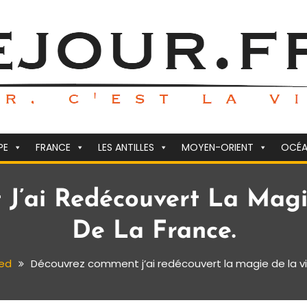
PE
FRANCE
LES ANTILLES
MOYEN-ORIENT
OCÉA
J’ai Redécouvert La Magie
De La France.
ed
Découvrez comment j’ai redécouvert la magie de la vil