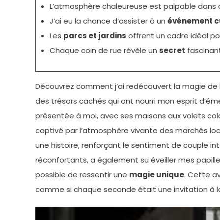
L’atmosphère chaleureuse est palpable dans
J’ai eu la chance d’assister à un
événement cu
Les
parcs et jardins
offrent un cadre idéal po
Chaque coin de rue révèle un
secret
fascinant
Découvrez comment j’ai redécouvert la magie de la
des trésors cachés qui ont nourri mon esprit d’é
présentée à moi, avec ses maisons aux volets colo
captivé par l’atmosphère vivante des marchés lo
une histoire, renforçant le sentiment de couple in
réconfortants, a également su éveiller mes papill
possible de ressentir une
magie unique
. Cette a
comme si chaque seconde était une invitation à l