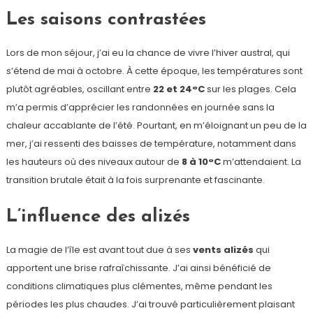
Les saisons contrastées
Lors de mon séjour, j’ai eu la chance de vivre l’hiver austral, qui
s’étend de mai à octobre. À cette époque, les températures sont
plutôt agréables, oscillant entre
22 et 24°C
sur les plages. Cela
m’a permis d’apprécier les randonnées en journée sans la
chaleur accablante de l’été. Pourtant, en m’éloignant un peu de la
mer, j’ai ressenti des baisses de température, notamment dans
les hauteurs où des niveaux autour de
8 à 10°C
m’attendaient. La
transition brutale était à la fois surprenante et fascinante.
L’influence des alizés
La magie de l’île est avant tout due à ses
vents alizés
qui
apportent une brise rafraîchissante. J’ai ainsi bénéficié de
conditions climatiques plus clémentes, même pendant les
périodes les plus chaudes. J’ai trouvé particulièrement plaisant