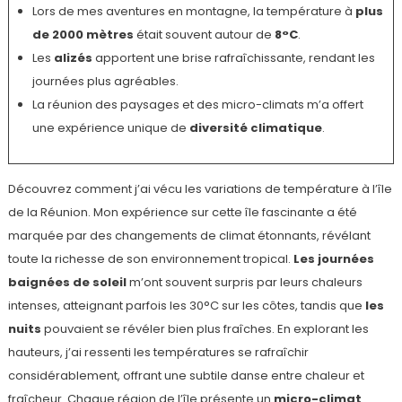
Lors de mes aventures en montagne, la température à
plus
de 2000 mètres
était souvent autour de
8°C
.
Les
alizés
apportent une brise rafraîchissante, rendant les
journées plus agréables.
La réunion des paysages et des micro-climats m’a offert
une expérience unique de
diversité climatique
.
Découvrez comment j’ai vécu les variations de température à l’île
de la Réunion. Mon expérience sur cette île fascinante a été
marquée par des changements de climat étonnants, révélant
toute la richesse de son environnement tropical.
Les journées
baignées de soleil
m’ont souvent surpris par leurs chaleurs
intenses, atteignant parfois les 30°C sur les côtes, tandis que
les
nuits
pouvaient se révéler bien plus fraîches. En explorant les
hauteurs, j’ai ressenti les températures se rafraîchir
considérablement, offrant une subtile danse entre chaleur et
fraîcheur. Chaque région de l’île présente un
micro-climat