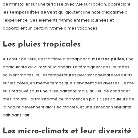
de m’installer sur une terrasse avec vue sur l’océan, appréciant
les
temporalités de vent
qui ajoutent une note d’exotisme à
l’expérience. Ces éléments rythmaient mes journées et
apportaient un certain rythme à mes vacances.
Les pluies tropicales
Au cœur de l’été, il est difficile d’échapper aux
fortes pluies
, une
particularité du climat réunionnais. En témoignent des journées
souvent moites, où les températures peuvent atteindre les
30°C
sur les côtes, en même temps que s’abattent des averses. Je me
suis retrouvé sous une pluie battante mais, au lieu de contrarier
mes projets, j’ai transformé ce moment en plaisir. Les couleurs de
la nature deviennent alors éclatantes, et une sensation vivifiante
naît dans l’air.
Les micro-climats et leur diversité