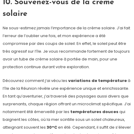
10. Souvenez-vous de la crème
solaire
Ne sous-estimez jamais l’importance de la crème solaire. J’ai fait
l’erreur de l’oublier une fois, et mon expérience a été
compromise par des coups de soleil. En effet, le soleil peut être
très agressif sur l’île. Je vous recommande fortement de toujours
avoir un tube de crème solaire à portée de main, pour une
protection continue durant votre exploration.
Découvrez comment j’ai vécu les
variations de température
à
l’île de la Réunion révèle une expérience unique et enrichissante.
En tant qu’aventurier, j’ai traversé des paysages aussi divers que
surprenants, chaque région offrant un microclimat spécifique. J’ai
notamment été émerveillé par les
températures douces
qui
baignent les côtes, où la mer scintille sous un soleil chaleureux,
atteignant souvent les
30°C
en été. Cependant, il suffit de s’élever