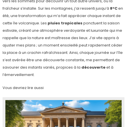
vers les sommets pour découvrir un tout autre univers, où la
fraîcheur s’installe. Sur les montagnes, j’ai ressenti jusqu’à
8°C
en
été, une transformation qui m’a fait apprécier chaque instant de
cette île volcanique. Les
pluies tropicales
ponctuent la saison
estivale, créant une atmosphère verdoyante et luxuriante qui me
rappelle que la nature est maîtresse des lieux. J’ai vite appris à
ajuster mes plans ; un moment ensoleillé peut rapidement céder
la place à un crachin rafraîchissant. Ainsi, chaque journée sur l’île
s’est avérée être une découverte constante, me permettant de
savourer des instants variés, propices à la
découverte
et à
l’émerveillement.
Vous devriez lire aussi