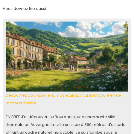
Vous devriez lire aussi
Découvrez pourquoi je suis conquis par La Bourboule en ce
moment même !
EN BREF J’ai découvert La Bourboule, une charmante ville
thermale en Auvergne. La ville se situe à 850 mètres d’altitude,
offrant un cadre naturel incroyable. Je suis tombé sous le