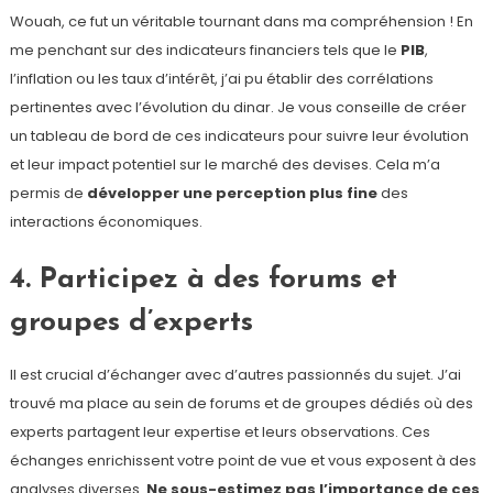
Wouah, ce fut un véritable tournant dans ma compréhension ! En
me penchant sur des indicateurs financiers tels que le
PIB
,
l’inflation ou les taux d’intérêt, j’ai pu établir des corrélations
pertinentes avec l’évolution du dinar. Je vous conseille de créer
un tableau de bord de ces indicateurs pour suivre leur évolution
et leur impact potentiel sur le marché des devises. Cela m’a
permis de
développer une perception plus fine
des
interactions économiques.
4. Participez à des forums et
groupes d’experts
Il est crucial d’échanger avec d’autres passionnés du sujet. J’ai
trouvé ma place au sein de forums et de groupes dédiés où des
experts partagent leur expertise et leurs observations. Ces
échanges enrichissent votre point de vue et vous exposent à des
analyses diverses.
Ne sous-estimez pas l’importance de ces