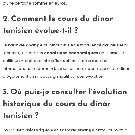
d’une certaine somme en euros.
2. Comment le cours du dinar
tunisien évolue-t-il ?
Le
taux de change
du dinar tunisien est influencé par plusieurs
facteurs, tels que les
conditions économiques
en Tunisie, la
politique monétaire, et les fluctuations sur les marchés
internationaux. La demande pour les euros par rapport aux dinars
a également un impact significatif sur son évolution.
3. Où puis-je consulter l’évolution
historique du cours du dinar
tunisien ?
Pour suivre l’
historique des taux de change
entre l’euro et le