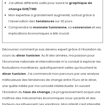
J’ai utilisé différents outils pour suivre le
graphique de
change
EUR/TND
.
Mon expertise a grandement augmenté, surtout grâce à
l’observation des
tendances
sur 30 jours.
Comprendre la
monnaie tunisienne
, sa
conversion
et ses
implications économiques a été crucial.
Découvrez comment je suis devenu expert grâce à l’évolution du
cours du
dinar tunisien
. Au fil des années, ma passion pour
l’économie nationale et internationale m’a conduit à explorer les
fluctuations monétaires, spécifiquement celles qui touchent le
dinar tunisien
. J’ai commencé mon parcours par une analyse
méticuleuse des tendances de change entre l’Euro et le dinar,
une quête initiée par ma curiosité intellectuelle. En suivant
l’évolution du
taux de change
, j’ai progressivement acquis une
maîtrise des mécanismes économiques sous-jacents et des
facteurs qui influencent ces variations. Mon intérêt s’est intensifié