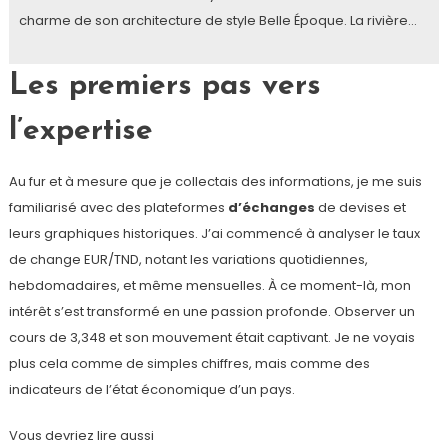
charme de son architecture de style Belle Époque. La rivière…
Les premiers pas vers
l’expertise
Au fur et à mesure que je collectais des informations, je me suis
familiarisé avec des plateformes
d’échanges
de devises et
leurs graphiques historiques. J’ai commencé à analyser le taux
de change EUR/TND, notant les variations quotidiennes,
hebdomadaires, et même mensuelles. À ce moment-là, mon
intérêt s’est transformé en une passion profonde. Observer un
cours de 3,348 et son mouvement était captivant. Je ne voyais
plus cela comme de simples chiffres, mais comme des
indicateurs de l’état économique d’un pays.
Vous devriez lire aussi