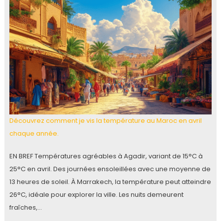
Découvrez comment je vis la température au Maroc en avril
chaque année.
EN BREF Températures agréables à Agadir, variant de 15°C à
25°C en avril. Des journées ensoleillées avec une moyenne de
13 heures de soleil. À Marrakech, la température peut atteindre
26°C, idéale pour explorer la ville. Les nuits demeurent
fraîches,…