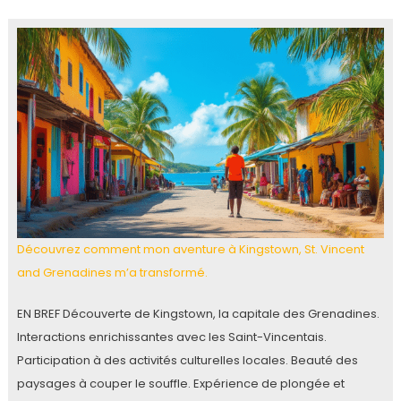
Découvrez comment mon aventure à Kingstown, St. Vincent
and Grenadines m’a transformé.
EN BREF Découverte de Kingstown, la capitale des Grenadines.
Interactions enrichissantes avec les Saint-Vincentais.
Participation à des activités culturelles locales. Beauté des
paysages à couper le souffle. Expérience de plongée et