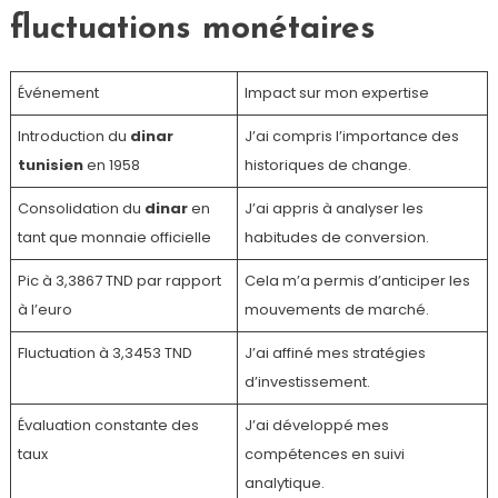
fluctuations monétaires
Événement
Impact sur mon expertise
Introduction du
dinar
J’ai compris l’importance des
tunisien
en 1958
historiques de change.
Consolidation du
dinar
en
J’ai appris à analyser les
tant que monnaie officielle
habitudes de conversion.
Pic à 3,3867 TND par rapport
Cela m’a permis d’anticiper les
à l’euro
mouvements de marché.
Fluctuation à 3,3453 TND
J’ai affiné mes stratégies
d’investissement.
Évaluation constante des
J’ai développé mes
taux
compétences en suivi
analytique.