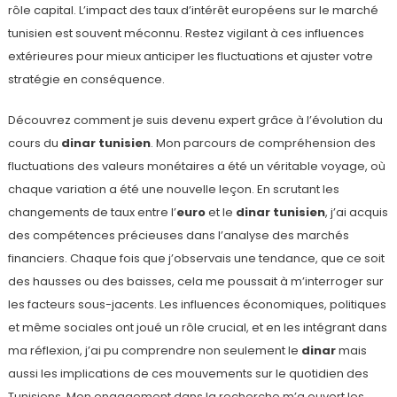
rôle capital. L’impact des taux d’intérêt européens sur le marché
tunisien est souvent méconnu. Restez vigilant à ces influences
extérieures pour mieux anticiper les fluctuations et ajuster votre
stratégie en conséquence.
Découvrez comment je suis devenu expert grâce à l’évolution du
cours du
dinar tunisien
. Mon parcours de compréhension des
fluctuations des valeurs monétaires a été un véritable voyage, où
chaque variation a été une nouvelle leçon. En scrutant les
changements de taux entre l’
euro
et le
dinar tunisien
, j’ai acquis
des compétences précieuses dans l’analyse des marchés
financiers. Chaque fois que j’observais une tendance, que ce soit
des hausses ou des baisses, cela me poussait à m’interroger sur
les facteurs sous-jacents. Les influences économiques, politiques
et même sociales ont joué un rôle crucial, et en les intégrant dans
ma réflexion, j’ai pu comprendre non seulement le
dinar
mais
aussi les implications de ces mouvements sur le quotidien des
Tunisiens. Mon engagement dans la recherche m’a ouvert les