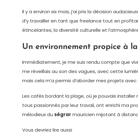
Il y a environ six mois, j’ai pris la décision audac
d’y travailler en tant que freelance tout en pro
étincelantes, la diversité culturelle et l’atmosphè
Un environnement propice à la 
Immédiatement, je me suis rendu compte que vivr
me réveillais au son des vagues, avec cette lumièr
mais cela m’a permis d’aborder mes projets avec
Les cafés bordant la plage, où je pouvais installe
tous passionnés par leur travail, ont enrichi ma pr
mélodieux du
ségrar
mauricien mijotant à distanc
Vous devriez lire aussi