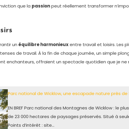
nviction que la
passion
peut réellement transformer n’import
sirs
rantir un
équilibre harmonieux
entre travail et loisirs. Les
tenses de travail. À la fin de chaque journée, un simple plo
ent enchanteurs, offraient un spectacle quotidien que je ne 
Parc national de Wicklow, une escapade nature près de 
EN BREF Parc national des Montagnes de Wicklow : le plus
de 23 000 hectares de paysages préservés. Situé à seul
Points d’intérêt : site…