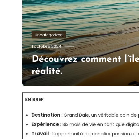
Uncategorized
Tom.Vidal.46
1 octobre 2024
Découvrez comment l’îl
réalité.
EN BREF
Destination
: Grand Baie, un véritable coin de 
Expérience
: Six mois de vie en tant que digit
Travail
: L’opportunité de concilier passion et c