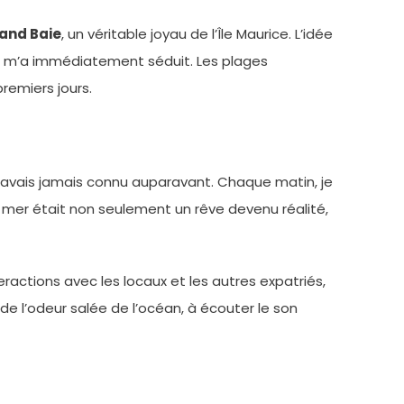
and Baie
, un véritable joyau de l’Île Maurice. L’idée
en m’a immédiatement séduit. Les plages
remiers jours.
’avais jamais connu auparavant. Chaque matin, je
a mer était non seulement un rêve devenu réalité,
ractions avec les locaux et les autres expatriés,
 de l’odeur salée de l’océan, à écouter le son