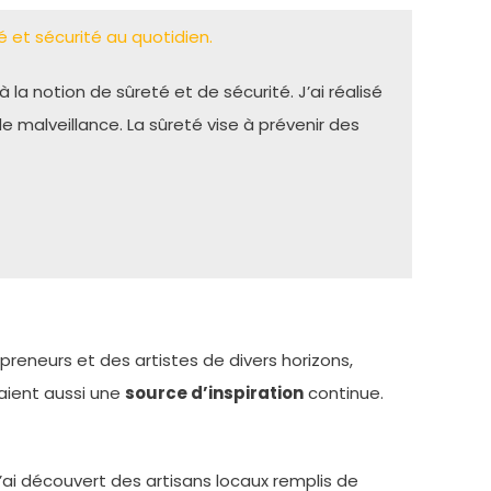
 et sécurité au quotidien.
 la notion de sûreté et de sécurité. J’ai réalisé
 malveillance. La sûreté vise à prévenir des
reneurs et des artistes de divers horizons,
taient aussi une
source d’inspiration
continue.
’ai découvert des artisans locaux remplis de