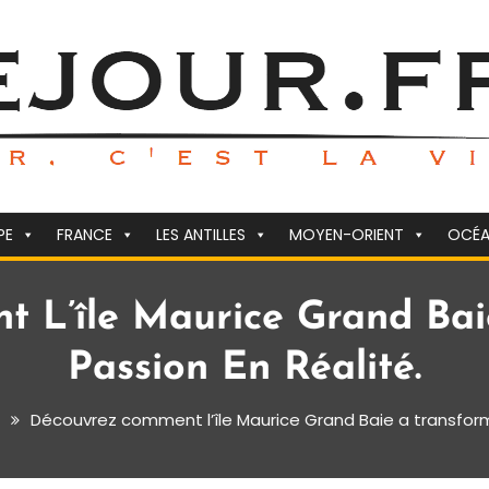
PE
FRANCE
LES ANTILLES
MOYEN-ORIENT
OCÉA
 L’île Maurice Grand Ba
Passion En Réalité.
Découvrez comment l’île Maurice Grand Baie a transform