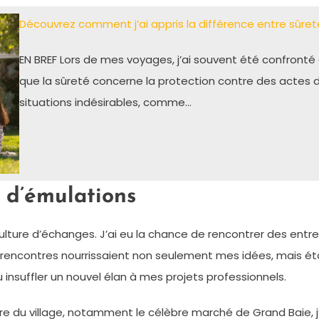
Découvrez comment j’ai appris la différence entre sûreté
EN BREF Lors de mes voyages, j’ai souvent été confronté à
que la sûreté concerne la protection contre des actes de
situations indésirables, comme…
 d’émulations
lture d’échanges. J’ai eu la chance de rencontrer des entrep
es rencontres nourrissaient non seulement mes idées, mais é
pu insuffler un nouvel élan à mes projets professionnels.
tre du village, notamment le célèbre marché de Grand Baie, j