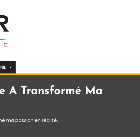
NIE
ie A Transformé Ma
é ma passion en réalité.