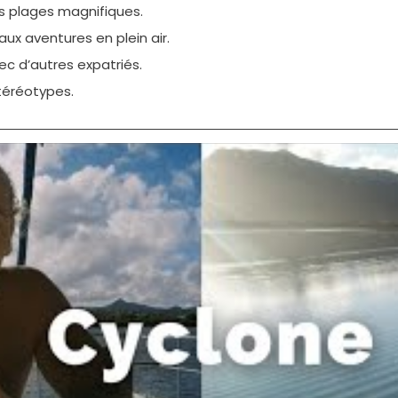
s plages magnifiques.
ux aventures en plein air.
ec d’autres expatriés.
stéréotypes.