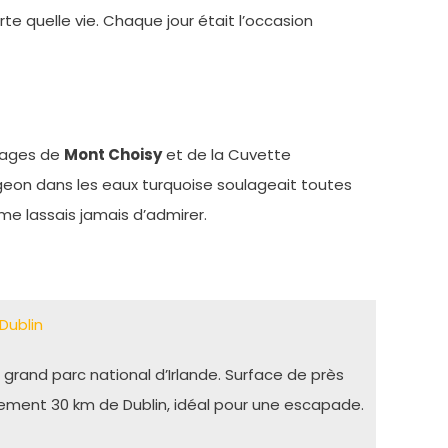
e quelle vie. Chaque jour était l’occasion
 plages de
Mont Choisy
et de la Cuvette
ngeon dans les eaux turquoise soulageait toutes
me lassais jamais d’admirer.
Dublin
 grand parc national d’Irlande. Surface de près
ement 30 km de Dublin, idéal pour une escapade.