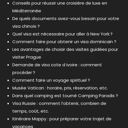
Conseils pour réussir une croisière de luxe en
Méditerranée
De quels documents avez-vous besoin pour votre
visa chinois ?
Quel visa est nécessaire pour aller à New York ?
Comment faire pour obtenir un visa dominicain ?
Les avantages de choisir des visites guidées pour
visiter Prague
Demande de visa cote d ivoire : comment
procéder ?
Comment faire un voyage spirituel ?
Musée Vatican : horaire, prix, réservation, etc.
Dans quel camping est tourné Camping Paradis ?
Visa Russie : comment l’obtenir, combien de
temps, coût, etc.
Itinéraire Mappy : pour préparer votre trajet de
vacances