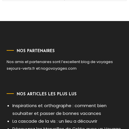
de
l’article
NOS PARTENAIRES
Nos amis et partenaires sont l’excellent blog de voyages
sejours-verts.fr
et
nogovoyages.com
NOS ARTICLES LES PLUS LUS
Inspirations et orthographe : comment bien
souhaiter et passer de bonnes vacances
La cascade de la vis : un lieu a découvrir
Découvrez les Merveilles de Crète avec un Voyage