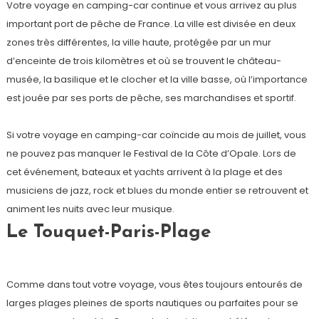
Votre voyage en camping-car continue et vous arrivez au plus
important port de pêche de France. La ville est divisée en deux
zones très différentes, la ville haute, protégée par un mur
d’enceinte de trois kilomètres et où se trouvent le château-
musée, la basilique et le clocher et la ville basse, où l’importance
est jouée par ses ports de pêche, ses marchandises et sportif.
Si votre voyage en camping-car coïncide au mois de juillet, vous
ne pouvez pas manquer le Festival de la Côte d’Opale. Lors de
cet événement, bateaux et yachts arrivent à la plage et des
musiciens de jazz, rock et blues du monde entier se retrouvent et
animent les nuits avec leur musique.
Le Touquet-Paris-Plage
Comme dans tout votre voyage, vous êtes toujours entourés de
larges plages pleines de sports nautiques ou parfaites pour se