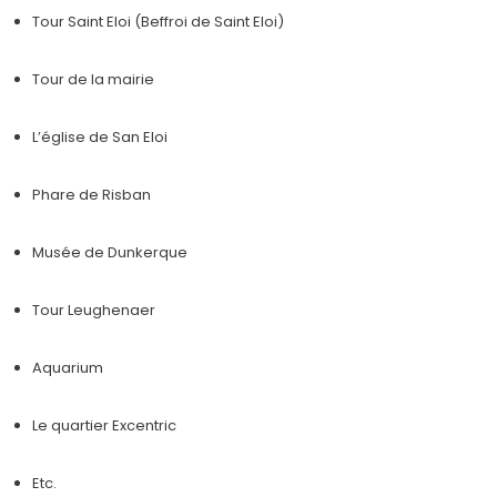
Tour Saint Eloi (Beffroi de Saint Eloi)
Tour de la mairie
L’église de San Eloi
Phare de Risban
Musée de Dunkerque
Tour Leughenaer
Aquarium
Le quartier Excentric
Etc.