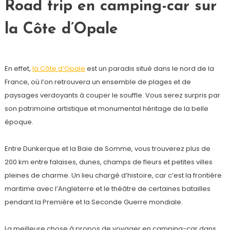
Road trip en camping-car sur
la Côte d’Opale
En effet,
la Côte d’Opale
est un paradis situé dans le nord de la
France, où l’on retrouvera un ensemble de plages et de
paysages verdoyants à couper le souffle. Vous serez surpris par
son patrimoine artistique et monumental héritage de la belle
époque.
Entre Dunkerque et la Baie de Somme, vous trouverez plus de
200 km entre falaises, dunes, champs de fleurs et petites villes
pleines de charme. Un lieu chargé d’histoire, car c’est la frontière
maritime avec l’Angleterre et le théâtre de certaines batailles
pendant la Première et la Seconde Guerre mondiale.
La meilleure chose à propos de voyager en camping-car dans