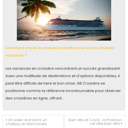
Comment choisir la croisière parfaite pour vos prochaines
vacances ?
Les vacances en croisière rencontrent un succès grandissant.
Avec une multitude de destinations et d’options disponibles, il
peut être difficile de faire le bon choix. AB Croisière se
positionne comme la référence incontournable pour réserver
des croisières en ligne, offrant…
Navigation
Un week-end dans un
Bien-être et Covid : la thalasso
cet allié bien-être
château en Normandie