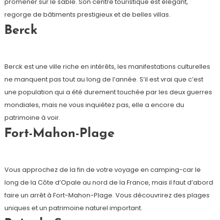
promener sur le sable. Son centre touristique est élégant,
regorge de bâtiments prestigieux et de belles villas.
Berck
Berck est une ville riche en intérêts, les manifestations culturelles
ne manquent pas tout au long de l’année. S’il est vrai que c’est
une population qui a été durement touchée par les deux guerres
mondiales, mais ne vous inquiétez pas, elle a encore du
patrimoine à voir.
Fort-Mahon-Plage
Vous approchez de la fin de votre voyage en camping-car le
long de la Côte d’Opale au nord de la France, mais il faut d’abord
faire un arrêt à Fort-Mahon-Plage. Vous découvrirez des plages
uniques et un patrimoine naturel important.