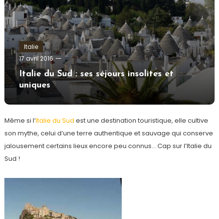
Italie
admin
17 avril 2016
Italie du Sud : ses séjours insolites et
uniques
Même si l’
Italie du Sud
est une destination touristique, elle cultive
son mythe, celui d’une terre authentique et sauvage qui conserve
jalousement certains lieux encore peu connus… Cap sur l’Italie du
Sud !