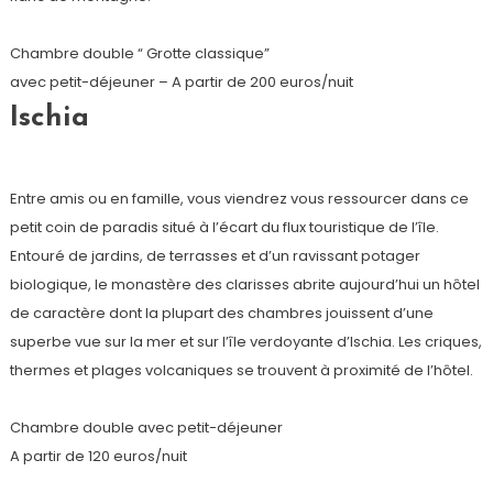
Chambre double “ Grotte classique”
avec petit-déjeuner – A partir de 200 euros/nuit
Ischia
Entre amis ou en famille, vous viendrez vous ressourcer dans ce
petit coin de paradis situé à l’écart du flux touristique de l’île.
Entouré de jardins, de terrasses et d’un ravissant potager
biologique, le monastère des clarisses abrite aujourd’hui un hôtel
de caractère dont la plupart des chambres jouissent d’une
superbe vue sur la mer et sur l’île verdoyante d’Ischia. Les criques,
thermes et plages volcaniques se trouvent à proximité de l’hôtel.
Chambre double avec petit-déjeuner
A partir de 120 euros/nuit