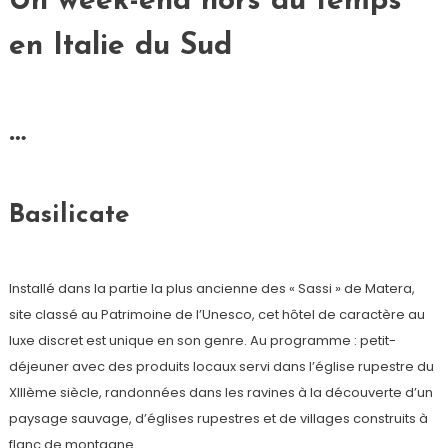
Un week-end hors du temps
en Italie du Sud
…
Basilicate
Installé dans la partie la plus ancienne des « Sassi » de Matera,
site classé au Patrimoine de l’Unesco, cet hôtel de caractère au
luxe discret est unique en son genre. Au programme : petit-
déjeuner avec des produits locaux servi dans l’église rupestre du
XIIIème siècle, randonnées dans les ravines à la découverte d’un
paysage sauvage, d’églises rupestres et de villages construits à
flanc de montagne.