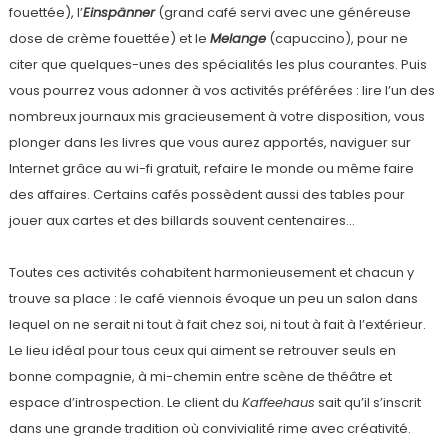
fouettée), l’
Einspänner
(grand café servi avec une généreuse
dose de crème fouettée) et le
Melange
(capuccino), pour ne
citer que quelques-unes des spécialités les plus courantes. Puis
vous pourrez vous adonner à vos activités préférées : lire l’un des
nombreux journaux mis gracieusement à votre disposition, vous
plonger dans les livres que vous aurez apportés, naviguer sur
Internet grâce au wi-fi gratuit, refaire le monde ou même faire
des affaires. Certains cafés possèdent aussi des tables pour
jouer aux cartes et des billards souvent centenaires…
Toutes ces activités cohabitent harmonieusement et chacun y
trouve sa place : le café viennois évoque un peu un salon dans
lequel on ne serait ni tout à fait chez soi, ni tout à fait à l’extérieur.
Le lieu idéal pour tous ceux qui aiment se retrouver seuls en
bonne compagnie, à mi-chemin entre scène de théâtre et
espace d’introspection. Le client du
Kaffeehaus
sait qu’il s’inscrit
dans une grande tradition où convivialité rime avec créativité.