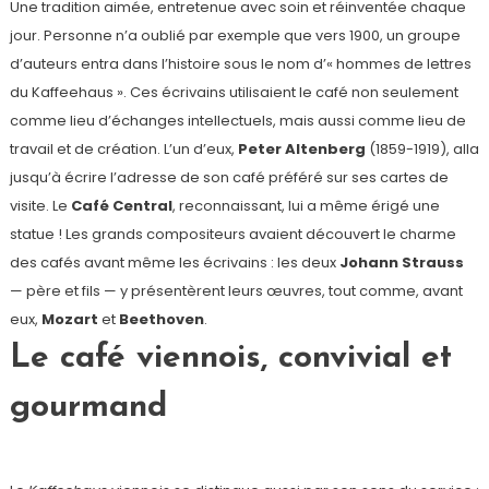
Une tradition aimée, entretenue avec soin et réinventée chaque
jour. Personne n’a oublié par exemple que vers 1900, un groupe
d’auteurs entra dans l’histoire sous le nom d’« hommes de lettres
du Kaffeehaus ». Ces écrivains utilisaient le café non seulement
comme lieu d’échanges intellectuels, mais aussi comme lieu de
travail et de création. L’un d’eux,
Peter Altenberg
(1859-1919), alla
jusqu’à écrire l’adresse de son café préféré sur ses cartes de
visite. Le
Café Central
, reconnaissant, lui a même érigé une
statue ! Les grands compositeurs avaient découvert le charme
des cafés avant même les écrivains : les deux
Johann Strauss
— père et fils — y présentèrent leurs œuvres, tout comme, avant
eux,
Mozart
et
Beethoven
.
Le café viennois, convivial et
gourmand