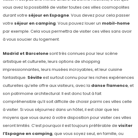
vous avez la possibilité de visiter toutes ces villes cosmopolites
durant votre
séjour en Espagne
. Vous devez pour cela passer
votre
séjour en camping
. Vous pouvez louer un
mobil-home
par exemple. Cela vous permettra de visiter ces villes sans avoir
à vous soucier du logement.
Madrid et Barcelone
sont très connues pour leur scène
artistique et culturelle, leurs options de shopping
impressionnantes, leurs musées incroyables, et leur cuisine
fantastique.
Séville
est surtout connu pour les riches expériences
culturelles qu’elle offre aux visiteurs, avec la
danse flamenco
, et
son patrimoine architectural. Il est donc tout à fait
compréhensible qu’il soit difficile de choisir parmi ces villes celle
à visiter. Si vous séjournez dans un hôtel, il est clair que les
moyens que vous aurez à votre disposition pour visiter ces villes
seront limités. C’est pourquoi il est toujours préférable de
visiter
l’Espagne en camping
, que vous soyez seul, en famille, ou