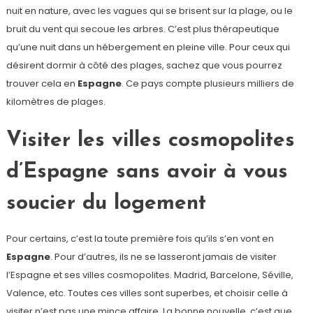
nuit en nature, avec les vagues qui se brisent sur la plage, ou le
bruit du vent qui secoue les arbres. C’est plus thérapeutique
qu’une nuit dans un hébergement en pleine ville. Pour ceux qui
désirent dormir à côté des plages, sachez que vous pourrez
trouver cela en
Espagne
. Ce pays compte plusieurs milliers de
kilomètres de plages.
Visiter les villes cosmopolites
d’Espagne sans avoir à vous
soucier du logement
Pour certains, c’est la toute première fois qu’ils s’en vont en
Espagne
. Pour d’autres, ils ne se lasseront jamais de visiter
l’Espagne et ses villes cosmopolites. Madrid, Barcelone, Séville,
Valence, etc. Toutes ces villes sont superbes, et choisir celle à
visiter n’est pas une mince affaire. La bonne nouvelle, c’est que