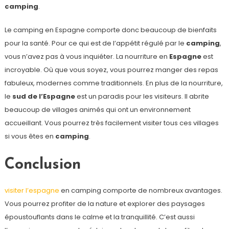
camping
.
Le camping en Espagne comporte donc beaucoup de bienfaits
pour la santé. Pour ce qui est de l’appétit régulé par le
camping
,
vous n’avez pas à vous inquiéter. La nourriture en
Espagne
est
incroyable. Où que vous soyez, vous pourrez manger des repas
fabuleux, modernes comme traditionnels. En plus de la nourriture,
le
sud de l’Espagne
est un paradis pour les visiteurs. Il abrite
beaucoup de villages animés qui ont un environnement
accueillant. Vous pourrez très facilement visiter tous ces villages
si vous êtes en
camping
.
Conclusion
visiter l’espagne
en camping comporte de nombreux avantages.
Vous pourrez profiter de la nature et explorer des paysages
époustouflants dans le calme et la tranquillité. C’est aussi