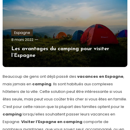
Espagne
admin
8 mars 2022
Les avantages du camping pour visiter
l’Espagne
Beaucoup de gens ont déjà passé des
vacances en Espagne
,
mais jamais en
camping
. Ils sont habitués aux complexes
hôteliers de la ville. Cette solution peut être intéressante si vous
êtes seule, mais peut vous coûter très cher si vous êtes en famille.
C’est pour cette raison que la plupart des familles optent pour le
camping
lorsqu’elles souhaitent passer leurs vacances en
Espagne.
Visiter l’Espagne en camping
comporte de
nombreux avantages, que vous soyez seul, accompagné, ou en