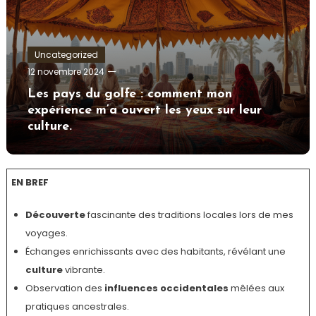
Uncategorized
Tom.Vidal.46
12 novembre 2024
Les pays du golfe : comment mon
expérience m’a ouvert les yeux sur leur
culture.
EN BREF
Découverte
fascinante des traditions locales lors de mes
voyages.
Échanges enrichissants avec des habitants, révélant une
culture
vibrante.
Observation des
influences occidentales
mêlées aux
pratiques ancestrales.