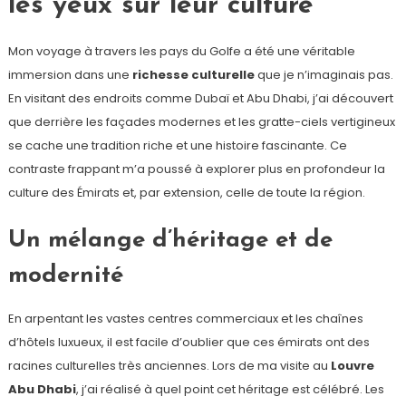
les yeux sur leur culture
Mon voyage à travers les pays du Golfe a été une véritable
immersion dans une
richesse culturelle
que je n’imaginais pas.
En visitant des endroits comme Dubaï et Abu Dhabi, j’ai découvert
que derrière les façades modernes et les gratte-ciels vertigineux
se cache une tradition riche et une histoire fascinante. Ce
contraste frappant m’a poussé à explorer plus en profondeur la
culture des Émirats et, par extension, celle de toute la région.
Un mélange d’héritage et de
modernité
En arpentant les vastes centres commerciaux et les chaînes
d’hôtels luxueux, il est facile d’oublier que ces émirats ont des
racines culturelles très anciennes. Lors de ma visite au
Louvre
Abu Dhabi
, j’ai réalisé à quel point cet héritage est célébré. Les