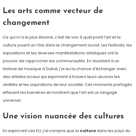
Les arts comme vecteur de
changement
Ce qui m’a le plus étonné, c’est de voir à quel point l’art et la
culture jouent un rôle dans le changement social. Les festivals, les
expositions et les diverses manifestations artistiques ont le
pouvoir de rapprocher les communautés. En assistant à un
festival de musique à Dubaï, j’ai eu la chance d’échanger avec
des artistes locaux qui expriment à travers leurs œuvres les
réalités et les aspirations de leur société. Ces moments partagés
effacent les barrières et montrent que l’art est un langage
universel.
Une vision nuancée des cultures
En explorant ces EU, j’ai compris que la
culture
dans les pays du