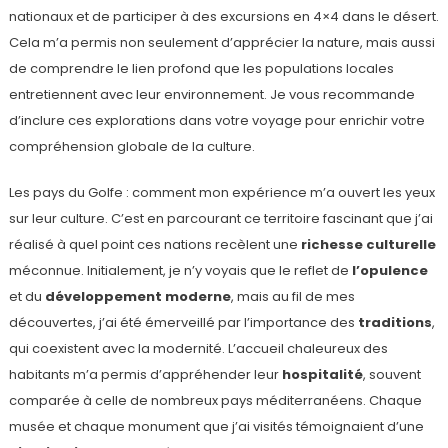
nationaux et de participer à des excursions en 4×4 dans le désert.
Cela m’a permis non seulement d’apprécier la nature, mais aussi
de comprendre le lien profond que les populations locales
entretiennent avec leur environnement. Je vous recommande
d’inclure ces explorations dans votre voyage pour enrichir votre
compréhension globale de la culture.
Les pays du Golfe : comment mon expérience m’a ouvert les yeux
sur leur culture. C’est en parcourant ce territoire fascinant que j’ai
réalisé à quel point ces nations recèlent une
richesse culturelle
méconnue. Initialement, je n’y voyais que le reflet de
l’opulence
et du
développement moderne
, mais au fil de mes
découvertes, j’ai été émerveillé par l’importance des
traditions
,
qui coexistent avec la modernité. L’accueil chaleureux des
habitants m’a permis d’appréhender leur
hospitalité
, souvent
comparée à celle de nombreux pays méditerranéens. Chaque
musée et chaque monument que j’ai visités témoignaient d’une