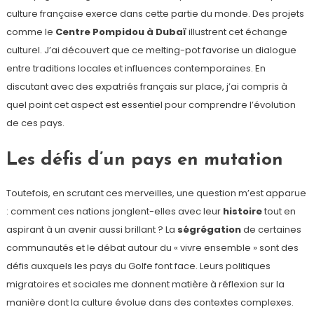
culture française exerce dans cette partie du monde. Des projets
comme le
Centre Pompidou à Dubaï
illustrent cet échange
culturel. J’ai découvert que ce melting-pot favorise un dialogue
entre traditions locales et influences contemporaines. En
discutant avec des expatriés français sur place, j’ai compris à
quel point cet aspect est essentiel pour comprendre l’évolution
de ces pays.
Les défis d’un pays en mutation
Toutefois, en scrutant ces merveilles, une question m’est apparue
: comment ces nations jonglent-elles avec leur
histoire
tout en
aspirant à un avenir aussi brillant ? La
ségrégation
de certaines
communautés et le débat autour du « vivre ensemble » sont des
défis auxquels les pays du Golfe font face. Leurs politiques
migratoires et sociales me donnent matière à réflexion sur la
manière dont la culture évolue dans des contextes complexes.