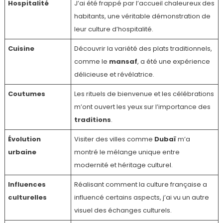
Hospitalité
J’ai été frappé par l’accueil chaleureux des
habitants, une véritable démonstration de
leur culture d’hospitalité.
Cuisine
Découvrir la variété des plats traditionnels,
comme le
mansaf
, a été une expérience
délicieuse et révélatrice.
Coutumes
Les rituels de bienvenue et les célébrations
m’ont ouvert les yeux sur l’importance des
traditions
.
Évolution
Visiter des villes comme
Dubaï
m’a
urbaine
montré le mélange unique entre
modernité et héritage culturel.
Influences
Réalisant comment la culture française a
culturelles
influencé certains aspects, j’ai vu un autre
visuel des échanges culturels.