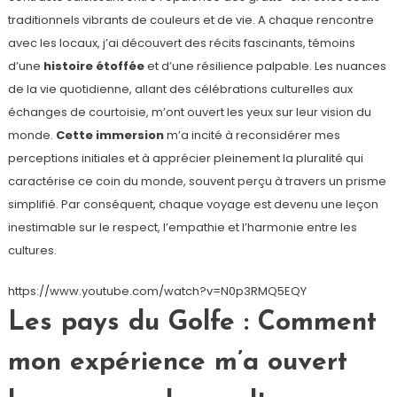
traditionnels vibrants de couleurs et de vie. A chaque rencontre
avec les locaux, j’ai découvert des récits fascinants, témoins
d’une
histoire étoffée
et d’une résilience palpable. Les nuances
de la vie quotidienne, allant des célébrations culturelles aux
échanges de courtoisie, m’ont ouvert les yeux sur leur vision du
monde.
Cette immersion
m’a incité à reconsidérer mes
perceptions initiales et à apprécier pleinement la pluralité qui
caractérise ce coin du monde, souvent perçu à travers un prisme
simplifié. Par conséquent, chaque voyage est devenu une leçon
inestimable sur le respect, l’empathie et l’harmonie entre les
cultures.
https://www.youtube.com/watch?v=N0p3RMQ5EQY
Les pays du Golfe : Comment
mon expérience m’a ouvert