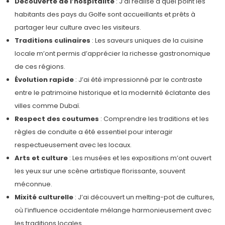
Découverte de l’hospitalité
: J’ai réalisé à quel point les
habitants des pays du Golfe sont accueillants et prêts à
partager leur culture avec les visiteurs.
Traditions culinaires
: Les saveurs uniques de la cuisine
locale m’ont permis d’apprécier la richesse gastronomique
de ces régions.
Évolution rapide
: J’ai été impressionné par le contraste
entre le patrimoine historique et la modernité éclatante des
villes comme Dubaï.
Respect des coutumes
: Comprendre les traditions et les
règles de conduite a été essentiel pour interagir
respectueusement avec les locaux.
Arts et culture
: Les musées et les expositions m’ont ouvert
les yeux sur une scène artistique florissante, souvent
méconnue.
Mixité culturelle
: J’ai découvert un melting-pot de cultures,
où l’influence occidentale mélange harmonieusement avec
les traditions locales.