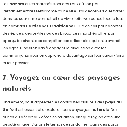
Les
bazars
et les marchés sont des lieux où l’on peut
véritablement ressentir l’âme d’une ville. J’ai découvert que flâner
dans les souks me permettait de vivre l’effervescence locale tout
en admirant l’
artisanat traditionnel
. Que ce soit pour acheter
des épices, des textiles ou des bijoux, ces marchés offrent un
aperçu fascinant des compétences artisanales qui ont traversé
les âges. N’hésitez pas à engager la discussion avec les
commerçants pour en apprendre davantage sur leur savoir-faire
et leur passion.
7. Voyagez au cœur des paysages
naturels
Finalement, pour apprécier les contrastes culturels des
pays du
Golfe
, il est essentiel d’explorer leurs paysages
naturels
. Des
dunes du désert aux côtes scintillantes, chaque région offre une
beauté unique. J’ai pris le temps de randonner dans des parcs