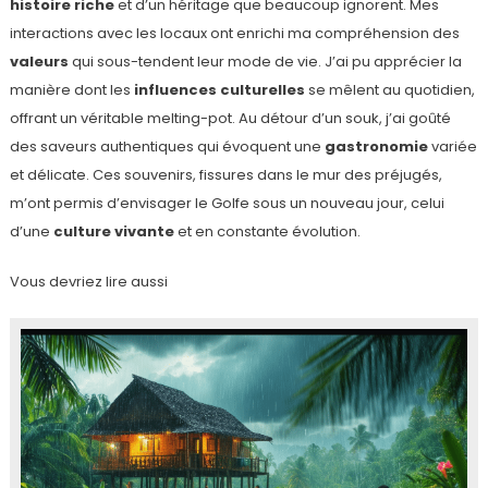
histoire riche
et d’un héritage que beaucoup ignorent. Mes
interactions avec les locaux ont enrichi ma compréhension des
valeurs
qui sous-tendent leur mode de vie. J’ai pu apprécier la
manière dont les
influences culturelles
se mêlent au quotidien,
offrant un véritable melting-pot. Au détour d’un souk, j’ai goûté
des saveurs authentiques qui évoquent une
gastronomie
variée
et délicate. Ces souvenirs, fissures dans le mur des préjugés,
m’ont permis d’envisager le Golfe sous un nouveau jour, celui
d’une
culture vivante
et en constante évolution.
Vous devriez lire aussi