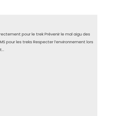
orrectement pour le trek Prévenir le mal aigu des
 pour les treks Respecter l’environnement lors
rt…