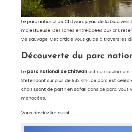
Le parc national de Chitwan, joyau de la biodivers
majestueuse. Des lianes entrelacées aux cris rete
vie sauvage. Cet article vous guide à travers les d
Découverte du parc natio
Le
parc national de Chitwan
est non seulement u
S’étendant sur plus de 932 km², ce parc est célèbre
choisissant de partir en safari dans ce parc, vou
menacées.
Vous devriez lire aussi