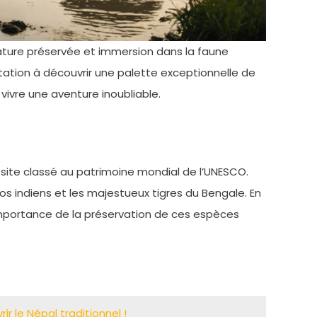
 nature préservée et immersion dans la faune
tation à découvrir une palette exceptionnelle de
 vivre une aventure inoubliable.
site classé au patrimoine mondial de l’UNESCO.
ros indiens et les majestueux tigres du Bengale. En
’importance de la préservation de ces espèces
ir le Népal traditionnel !