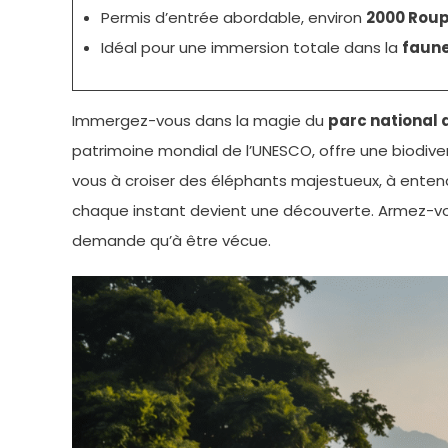
Permis d’entrée abordable, environ
2000 Roup
Idéal pour une immersion totale dans la
faun
Immergez-vous dans la magie du
parc national 
patrimoine mondial de l’UNESCO, offre une biodive
vous à croiser des éléphants majestueux, à entend
chaque instant devient une découverte. Armez-vous 
demande qu’à être vécue.