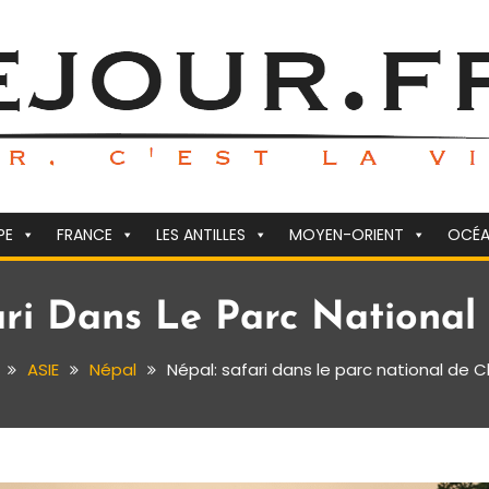
PE
FRANCE
LES ANTILLES
MOYEN-ORIENT
OCÉA
ari Dans Le Parc National
ASIE
Népal
Népal: safari dans le parc national de 