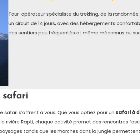
Tour-opérateur spécialiste du trekking, de la randonnée 
un circuit de 14 jours, avec des hébergements confortab
des sentiers peu fréquentés et même méconnus au su
 safari
de safari s’offrent à vous. Que vous optiez pour un
safari à 
sible rivière Rapti, chaque activité promet des rencontres fas
s paysages tandis que les marches dans la jungle permettent