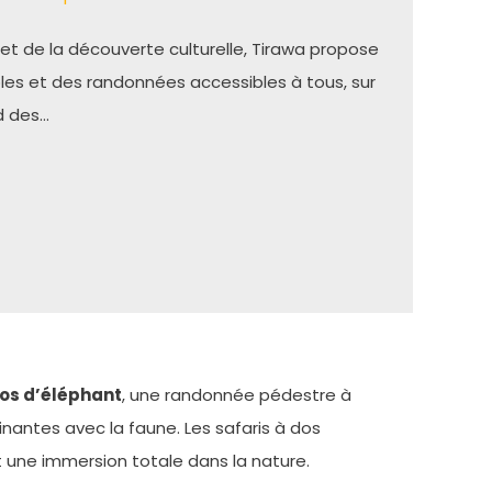
et de la découverte culturelle, Tirawa propose
les et des randonnées accessibles à tous, sur
d des…
dos d’éléphant
, une randonnée pédestre à
cinantes avec la faune. Les safaris à dos
 une immersion totale dans la nature.