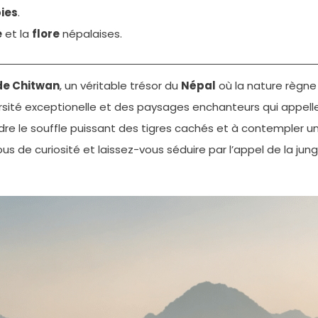
ies
.
e
et la
flore
népalaises.
de Chitwan
, un véritable trésor du
Népal
où la nature règne
rsité exceptionelle et des paysages enchanteurs qui appelle
re le souffle puissant des tigres cachés et à contempler un
de curiosité et laissez-vous séduire par l’appel de la jung