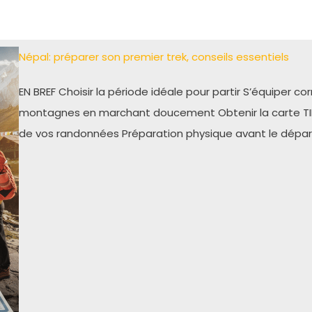
Népal: préparer son premier trek, conseils essentiels
EN BREF Choisir la période idéale pour partir S’équiper c
montagnes en marchant doucement Obtenir la carte TIMS
de vos randonnées Préparation physique avant le dépa