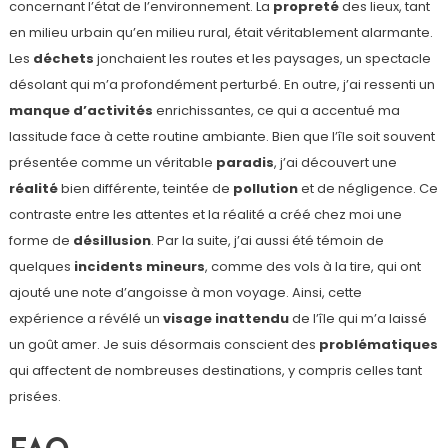
concernant l’état de l’environnement. La
propreté
des lieux, tant
en milieu urbain qu’en milieu rural, était véritablement alarmante.
Les
déchets
jonchaient les routes et les paysages, un spectacle
désolant qui m’a profondément perturbé. En outre, j’ai ressenti un
manque d’activités
enrichissantes, ce qui a accentué ma
lassitude face à cette routine ambiante. Bien que l’île soit souvent
présentée comme un véritable
paradis
, j’ai découvert une
réalité
bien différente, teintée de
pollution
et de négligence. Ce
contraste entre les attentes et la réalité a créé chez moi une
forme de
désillusion
. Par la suite, j’ai aussi été témoin de
quelques
incidents mineurs
, comme des vols à la tire, qui ont
ajouté une note d’angoisse à mon voyage. Ainsi, cette
expérience a révélé un
visage inattendu
de l’île qui m’a laissé
un goût amer. Je suis désormais conscient des
problématiques
qui affectent de nombreuses destinations, y compris celles tant
prisées.