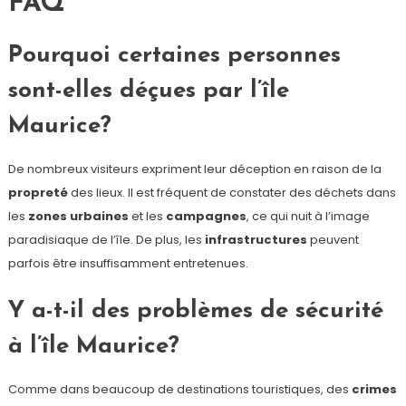
FAQ
Pourquoi certaines personnes
sont-elles déçues par l’île
Maurice?
De nombreux visiteurs expriment leur déception en raison de la
propreté
des lieux. Il est fréquent de constater des déchets dans
les
zones urbaines
et les
campagnes
, ce qui nuit à l’image
paradisiaque de l’île. De plus, les
infrastructures
peuvent
parfois être insuffisamment entretenues.
Y a-t-il des problèmes de sécurité
à l’île Maurice?
Comme dans beaucoup de destinations touristiques, des
crimes