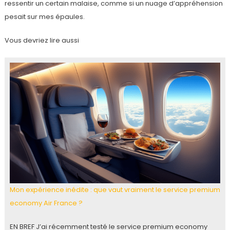
ressentir un certain malaise, comme si un nuage d’appréhension
pesait sur mes épaules.
Vous devriez lire aussi
Mon expérience inédite : que vaut vraiment le service premium
economy Air France ?
EN BREF J’ai récemment testé le service premium economy