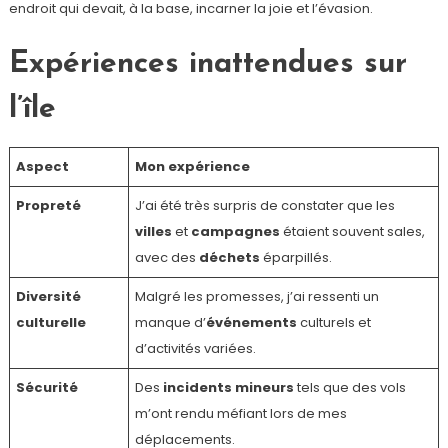
endroit qui devait, à la base, incarner la joie et l’évasion.
Expériences inattendues sur
l’île
Aspect
Mon expérience
Propreté
J’ai été très surpris de constater que les
villes
et
campagnes
étaient souvent sales,
avec des
déchets
éparpillés.
Diversité
Malgré les promesses, j’ai ressenti un
culturelle
manque d’
événements
culturels et
d’activités variées.
Sécurité
Des
incidents mineurs
tels que des vols
m’ont rendu méfiant lors de mes
déplacements.