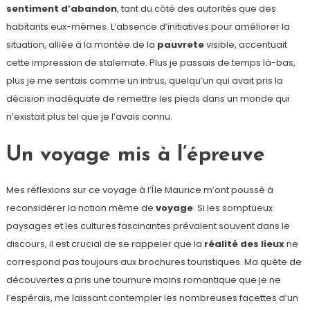
sentiment d’abandon
, tant du côté des autorités que des
habitants eux-mêmes. L’absence d’initiatives pour améliorer la
situation, alliée à la montée de la
pauvrete
visible, accentuait
cette impression de stalemate. Plus je passais de temps là-bas,
plus je me sentais comme un intrus, quelqu’un qui avait pris la
décision inadéquate de remettre les pieds dans un monde qui
n’existait plus tel que je l’avais connu.
Un voyage mis à l’épreuve
Mes réflexions sur ce voyage à l’Île Maurice m’ont poussé à
reconsidérer la notion même de
voyage
. Si les somptueux
paysages et les cultures fascinantes prévalent souvent dans le
discours, il est crucial de se rappeler que la
réalité des lieux
ne
correspond pas toujours aux brochures touristiques. Ma quête de
découvertes a pris une tournure moins romantique que je ne
l’espérais, me laissant contempler les nombreuses facettes d’un