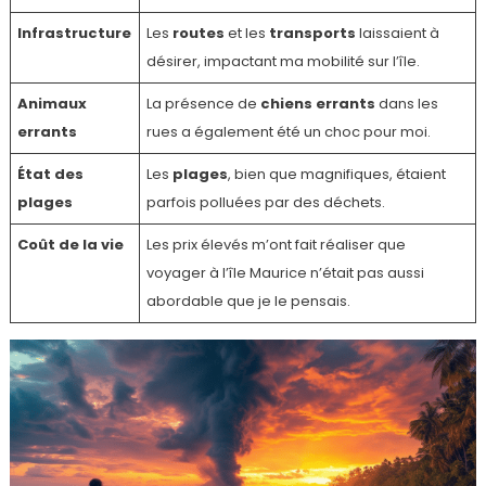
Infrastructure
Les
routes
et les
transports
laissaient à
désirer, impactant ma mobilité sur l’île.
Animaux
La présence de
chiens errants
dans les
errants
rues a également été un choc pour moi.
État des
Les
plages
, bien que magnifiques, étaient
plages
parfois polluées par des déchets.
Coût de la vie
Les prix élevés m’ont fait réaliser que
voyager à l’île Maurice n’était pas aussi
abordable que je le pensais.