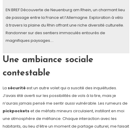
EN BREF Découverte de Neuenburg am Rhein, un charmant lieu
de passage entre la France et l’Allemagne. Exploration à vélo
à travers la plaine du Rhin offrant une riche diversité culturelle.
Randonner sur des sentiers immaculés entourés de
magnifiques paysages.…
Une ambiance sociale
contestable
La
sécurité
est un autre volet qui a suscité des inquiétudes.
J’avais été averti sur les possibilités de vols à la tire, mais je
n’aurais jamais pensé me sentir aussi vulnérable. Les rumeurs de
pickpockets
et de méfaits mineurs circulaient, instillant en moi
une atmosphère de méfiance. Chaque interaction avec les
habitants, au lieu d’être un moment de partage culturel, me faisait