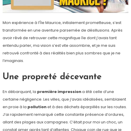
Mon expérience à l’Île Maurice, initialement prometteuse, s’est
transformée en une aventure parsemée de désillusions. Après
avoir rêvé de retrouver cette magnifique île dont j’avais tant
entendu parler, ma vision s’est vite assombrie, et je me suis
retrouvé confronté à des réalités bien plus sombres que je ne
l’imaginais.
Une propreté décevante
En débarquant, la
première impression
a été celle d’une
certaine négligence. Les villes, que j’avais idéalisées, semblaient
en proie à la
pollution
et à des déchets éparpillés sur les routes.
J’ai rapidement remarqué cette constante présence d’ordures,
allant des plages aux campagnes. C’était pour moi un choc, un
constat amer après tant d’attentes. Chaque coin de rue que je