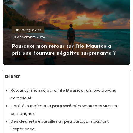
Uncategorized
Tom.Vidal.46
30 décembre 2024
Pourquoi mon retour sur l’île Maurice a
pris une tournure négative surprenante ?
EN BREF
Retour sur mon séjour à l’
île Maurice
: un rêve devenu
compliqué.
J’ai été frappé par la
propreté
décevante des villes et
campagnes.
Des
déchets
éparpillés un peu partout, impactant
l’expérience.