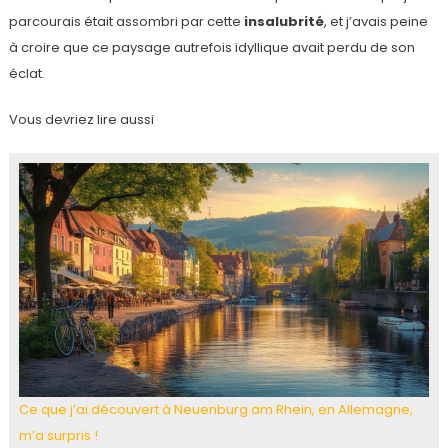
parcourais était assombri par cette
insalubrité
, et j’avais peine
à croire que ce paysage autrefois idyllique avait perdu de son
éclat.
Vous devriez lire aussi
Ce que j’ai découvert à Neuenburg am Rhein, en Allemagne,
m’a surpris !