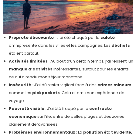
Propreté décevante
: J’ai été choqué par la
saleté
omniprésente dans les villes et les campagnes. Les
déchets
étaient partout.
Activités limitées
: Au bout d’un certain temps, j’ai ressenti un
manque d’activités
intéressantes, surtout pour les enfants,
ce qui a rendu mon séjour monotone.
Insécurité
: J’ai dû rester vigilant face à des
crimes mineurs
comme les
pickpockets
. Cela a terni mon expérience de
voyage.
Pauvreté visible
: J’ai été frappé par la
contraste
économique
sur l’île, entre de belles plages et des zones
clairement défavorisées.
Problèmes environnementaux
: La
pollution
était évidente,