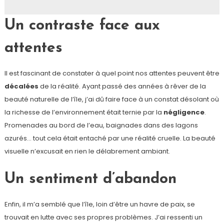
Un contraste face aux
attentes
Il est fascinant de constater à quel point nos attentes peuvent être
décalées
de la réalité. Ayant passé des années à rêver de la
beauté naturelle de l’île, j’ai dû faire face à un constat désolant où
la richesse de l’environnement était ternie par la
négligence
.
Promenades au bord de l’eau, baignades dans des lagons
azurés… tout cela était entaché par une réalité cruelle. La beauté
visuelle n’excusait en rien le délabrement ambiant.
Un sentiment d’abandon
Enfin, il m’a semblé que l’île, loin d’être un havre de paix, se
trouvait en lutte avec ses propres problèmes. J’ai ressenti un