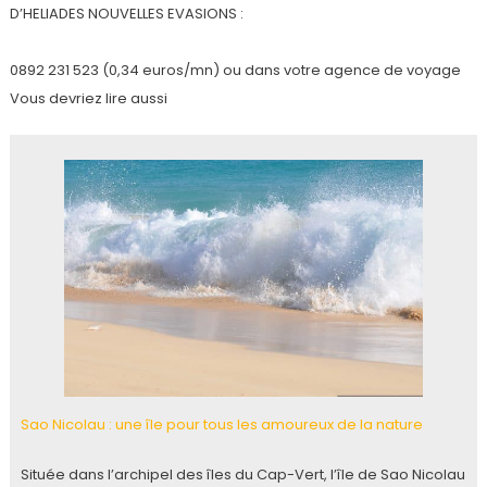
D’HELIADES NOUVELLES EVASIONS :
0892 231 523 (0,34 euros/mn) ou dans votre agence de voyage
Vous devriez lire aussi
Sao Nicolau : une île pour tous les amoureux de la nature
Située dans l’archipel des îles du Cap-Vert, l’île de Sao Nicolau