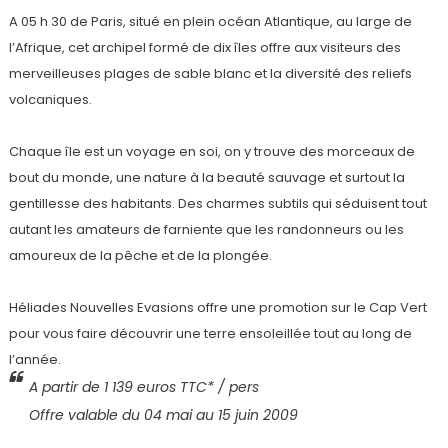
A 05 h 30 de Paris, situé en plein océan Atlantique, au large de
l’Afrique, cet archipel formé de dix îles offre aux visiteurs des
merveilleuses plages de sable blanc et la diversité des reliefs
volcaniques.
Chaque île est un voyage en soi, on y trouve des morceaux de
bout du monde, une nature à la beauté sauvage et surtout la
gentillesse des habitants. Des charmes subtils qui séduisent tout
autant les amateurs de farniente que les randonneurs ou les
amoureux de la pêche et de la plongée.
Héliades Nouvelles Evasions offre une promotion sur le Cap Vert
pour vous faire découvrir une terre ensoleillée tout au long de
l’année.
A partir de 1 139 euros TTC* / pers
Offre valable du 04 mai au 15 juin 2009