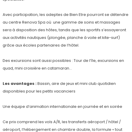
Avec participation, les adeptes de Bien Etre pourront se détendre
au centre Renova Spa où une gamme de soins et massages
sera à disposition des hôtes, tandis que les sportifs s’essayeront
aux activités nautiques (plongée, planche à voile et kite-surf)
grâce aux écoles partenaires de l’hôtel.
Des excursions sont aussi possibles : Tour de l’île, excursions en
quad, mini croisière en catamaran…
Les avantages :
Bassin, aire de jeux et mini club quotidien
disponibles pour les petits vacanciers
Une équipe d’animation internationale en journée et en soirée
Ce prix comprend les vols A/R, les transferts aéroport / hôtel /
aéroport, l’hébergement en chambre double, la formule « tout