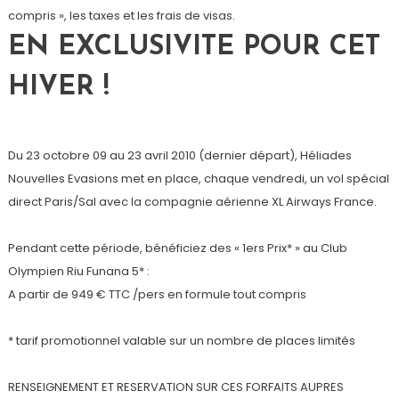
compris », les taxes et les frais de visas.
EN EXCLUSIVITE POUR CET
HIVER !
Du 23 octobre 09 au 23 avril 2010 (dernier départ), Héliades
Nouvelles Evasions met en place, chaque vendredi, un vol spécial
direct Paris/Sal avec la compagnie aérienne XL Airways France.
Pendant cette période, bénéficiez des « 1ers Prix* » au Club
Olympien Riu Funana 5* :
A partir de 949 € TTC /pers en formule tout compris
* tarif promotionnel valable sur un nombre de places limités
RENSEIGNEMENT ET RESERVATION SUR CES FORFAITS AUPRES