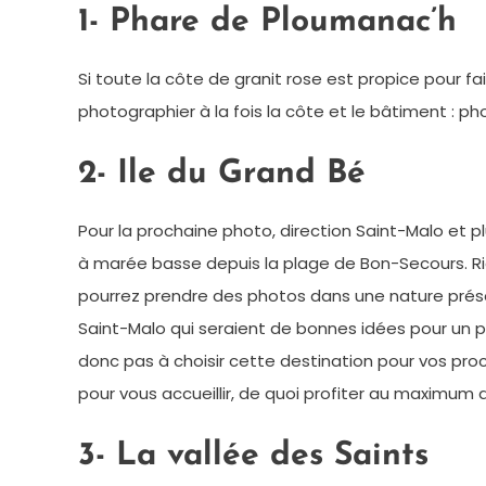
1- Phare de Ploumanac’h
Si toute la côte de granit rose est propice pour 
photographier à la fois la côte et le bâtiment : ph
2- Ile du Grand Bé
Pour la prochaine photo, direction Saint-Malo et p
à marée basse depuis la plage de Bon-Secours. Rien
pourrez prendre des photos dans une nature prése
Saint-Malo qui seraient de bonnes idées pour un pe
donc pas à choisir cette destination pour vos pr
pour vous accueillir, de quoi profiter au maximum de
3- La vallée des Saints