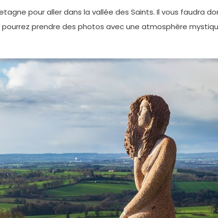
retagne pour aller dans la vallée des Saints. Il vous faudra 
vous pourrez prendre des photos avec une atmosphère mystiq