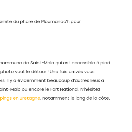
roximité du phare de Ploumanac’h pour
 la commune de Saint-Malo qui est accessible à pied
photo vaut le détour ! Une fois arrivés vous
s. Il y a évidemment beaucoup d’autres lieux à
aint-Malo ou encore le Fort National. N’hésitez
pings en Bretagne
, notamment le long de la côte,