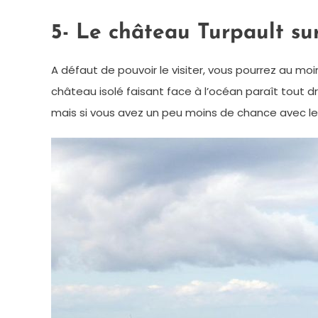
5- Le château Turpault su
A défaut de pouvoir le visiter, vous pourrez au mo
château isolé faisant face à l’océan paraît tout dr
mais si vous avez un peu moins de chance avec le