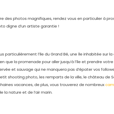
faire des photos magnifiques, rendez vous en particulier à p
oto digne d’un artiste garantie !
lus particulièrement l’île du Grand Bé, une île inhabitée sur
 que la promenade pour aller jusqu’à l’île et prendre votre 
rvée et sauvage qui ne manquera pas d’épater vos follower
tit shooting photo, les remparts de la ville, le château de S
ochaines vacances, de plus, vous trouverez de nombreux
cam
 la nature et de l’air marin.