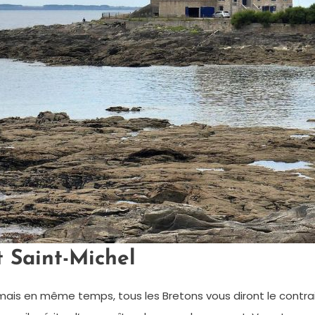
t Saint-Michel
is en même temps, tous les Bretons vous diront le contraire