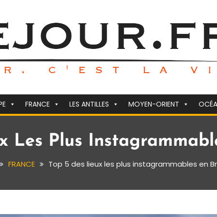
PE
FRANCE
LES ANTILLES
MOYEN-ORIENT
OCÉA
ux Les Plus Instagrammabl
FRANCE
Top 5 des lieux les plus instagrammables en 