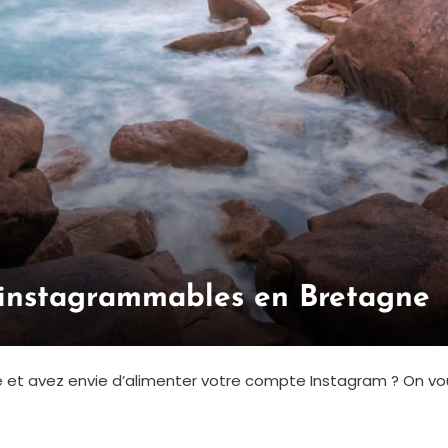
s instagrammables en Bretagne
t avez envie d’alimenter votre compte Instagram ? On vous