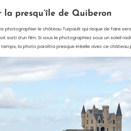
r la presqu’île de Quiberon
ins photographier le château Turpault qui risque de faire se
oit sorti d’un film. Si vous le photographiez sous un soleil r
 temps, la photo paraîtra presque irréelle avec ce château 