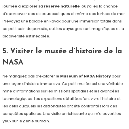
journée à explorer sa
réserve naturelle
, où j’ai eu la chance
d’apercevoir des oiseaux exotiques et même des tortues de mer.
Prévoyez une balade en kayak pour une immersion totale dans
ce petit coin de paradis, oui, les paysages sont magnifiques et la
biodiversité est inégalée.
5. Visiter le musée d’histoire de la
NASA
Ne manquez pas d’explorer le
Museum of NASA History
pour
une leçon d’histoire immersive. Ce petit musée est une véritable
mine d’informations sur les missions spatiales et les avancées
technologiques. Les expositions détaillées font vivre l’histoire et
les défis auxquels les astronautes ont été confrontés lors des
conquêtes spatiales. Une visite enrichissante qui m’a ouvert les
yeux sur le génie humain.