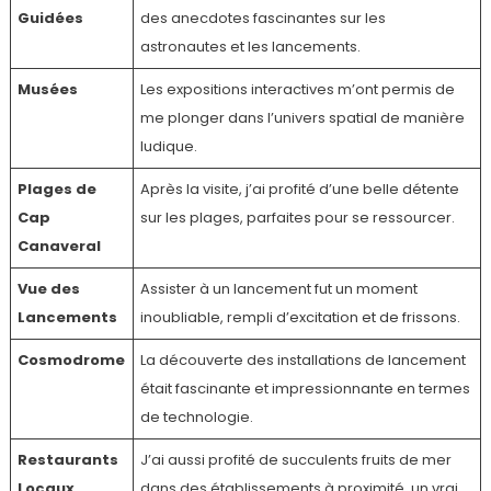
Guidées
des anecdotes fascinantes sur les
astronautes et les lancements.
Musées
Les expositions interactives m’ont permis de
me plonger dans l’univers spatial de manière
ludique.
Plages de
Après la visite, j’ai profité d’une belle détente
Cap
sur les plages, parfaites pour se ressourcer.
Canaveral
Vue des
Assister à un lancement fut un moment
Lancements
inoubliable, rempli d’excitation et de frissons.
Cosmodrome
La découverte des installations de lancement
était fascinante et impressionnante en termes
de technologie.
Restaurants
J’ai aussi profité de succulents fruits de mer
Locaux
dans des établissements à proximité, un vrai