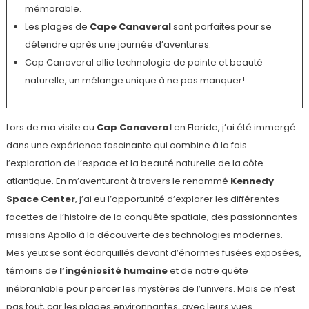
mémorable.
Les plages de
Cape Canaveral
sont parfaites pour se
détendre après une journée d’aventures.
Cap Canaveral allie technologie de pointe et beauté
naturelle, un mélange unique à ne pas manquer!
Lors de ma visite au
Cap Canaveral
en Floride, j’ai été immergé
dans une expérience fascinante qui combine à la fois
l’exploration de l’espace et la beauté naturelle de la côte
atlantique. En m’aventurant à travers le renommé
Kennedy
Space Center
, j’ai eu l’opportunité d’explorer les différentes
facettes de l’histoire de la conquête spatiale, des passionnantes
missions Apollo à la découverte des technologies modernes.
Mes yeux se sont écarquillés devant d’énormes fusées exposées,
témoins de
l’ingéniosité humaine
et de notre quête
inébranlable pour percer les mystères de l’univers. Mais ce n’est
pas tout, car les plages environnantes, avec leurs vues