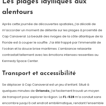
Les plages idylliques aux
alentours
Après cette journée de découvertes spatiales, j’ai décidé de
m’accorder un moment de détente sur les plages à proximité de
Cap Canaveral. La beauté des rivages de la côte atlantique de la
Floride est à couper le souffle. J’ai été frappé par l’immensité de
l’océan et la douce brise maritimes. L’ambiance relaxante
contrastait tellement avec les émotions intenses ressenties au
Kennedy Space Center.
Transport et accessibilité
Se déplacer à Cap Canaveral est un jeu d’enfant. Situé à
quelques minutes de
Orlando
, j’ai facilement trouvé un moyen
de transport pour explorer la région. La
FL-528
m’a conduit sans
encombre jusqu’à cet endroit emblématique, rendant l’ensemble