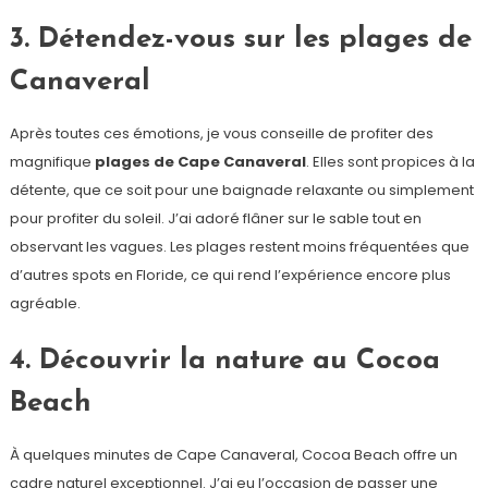
3. Détendez-vous sur les plages de
Canaveral
Après toutes ces émotions, je vous conseille de profiter des
magnifique
plages de Cape Canaveral
. Elles sont propices à la
détente, que ce soit pour une baignade relaxante ou simplement
pour profiter du soleil. J’ai adoré flâner sur le sable tout en
observant les vagues. Les plages restent moins fréquentées que
d’autres spots en Floride, ce qui rend l’expérience encore plus
agréable.
4. Découvrir la nature au Cocoa
Beach
À quelques minutes de Cape Canaveral, Cocoa Beach offre un
cadre naturel exceptionnel. J’ai eu l’occasion de passer une