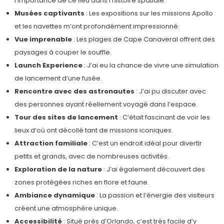
l’importance de ce lieu dans l’histoire spatiale.
Musées captivants
: Les expositions sur les missions Apollo
et les navettes m’ont profondément impressionné.
Vue imprenable
: Les plages de Cape Canaveral offrent des
paysages à couper le souffle.
Launch Experience
: J’ai eu la chance de vivre une simulation
de lancement d’une fusée.
Rencontre avec des astronautes
: J’ai pu discuter avec
des personnes ayant réellement voyagé dans l’espace.
Tour des sites de lancement
: C’était fascinant de voir les
lieux d’où ont décollé tant de missions iconiques.
Attraction familiale
: C’est un endroit idéal pour divertir
petits et grands, avec de nombreuses activités.
Exploration de la nature
: J’ai également découvert des
zones protégées riches en flore et faune.
Ambiance dynamique
: La passion et l’énergie des visiteurs
créent une atmosphère unique.
Accessibilité
: Situé près d’Orlando, c’est très facile d’y