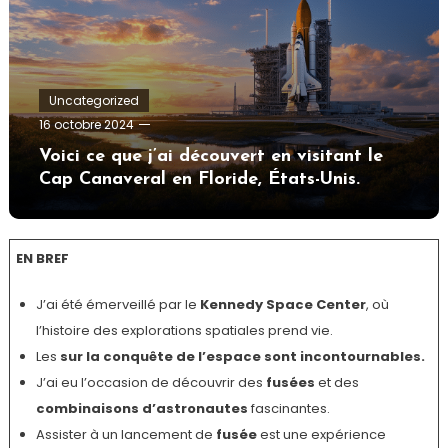
Uncategorized
Tom.Vidal.46
16 octobre 2024
Voici ce que j’ai découvert en visitant le
Cap Canaveral en Floride, États-Unis.
EN BREF
J’ai été émerveillé par le
Kennedy Space Center
, où
l’histoire des explorations spatiales prend vie.
Les
sur la conquête de l’espace sont incontournables.
J’ai eu l’occasion de découvrir des
fusées
et des
combinaisons d’astronautes
fascinantes.
Assister à un lancement de
fusée
est une expérience