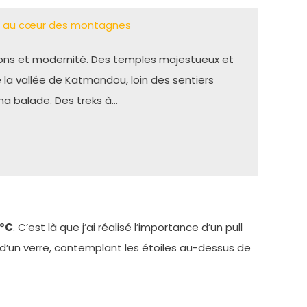
ce au cœur des montagnes
ions et modernité. Des temples majestueux et
 la vallée de Katmandou, loin des sentiers
ma balade. Des treks à…
5°C
. C’est là que j’ai réalisé l’importance d’un pull
r d’un verre, contemplant les étoiles au-dessus de