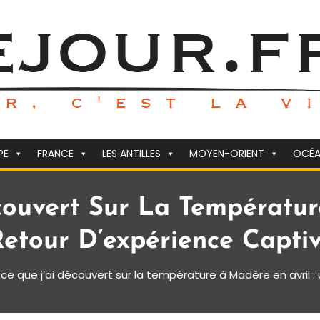
PE
FRANCE
LES ANTILLES
MOYEN-ORIENT
OCÉA
couvert Sur La Températur
etour D’expérience Captiv
 ce que j’ai découvert sur la température à Madère en avril :