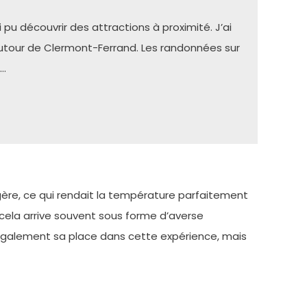
 pu découvrir des attractions à proximité. J’ai
 autour de Clermont-Ferrand. Les randonnées sur
à…
égère, ce qui rendait la température parfaitement
 cela arrive souvent sous forme d’averse
galement sa place dans cette expérience, mais