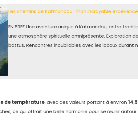
Les chemins de Katmandou : mon incroyable expérien
EN BREF Une aventure unique à Katmandou, entre tradit
une atmosphère spirituelle omniprésente. Exploration de
battus. Rencontres inoubliables avec les locaux durant 
e de température
, avec des valeurs portant à environ
14,
îches, ce qui offrait une belle harmonie pour se réunir autou