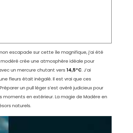
 mon escapade sur cette île magnifique, j’ai été
at modéré crée une atmosphère idéale pour
s, avec un mercure chutant vers
14,5°C
. J’ai
e fleurs était inégalé. Il est vrai que ces
Préparer un pull léger s’est avéré judicieux pour
ces moments en extérieur. La magie de Madère en
ésors naturels.