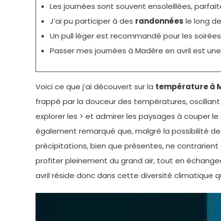
Les journées sont souvent ensoleillées, parfai
J’ai pu participer à des
randonnées
le long d
Un pull léger est recommandé pour les soirées
Passer mes journées à Madère en avril est un
Voici ce que j’ai découvert sur la
température à M
frappé par la douceur des températures, oscillan
explorer les > et admirer les paysages à couper le
également remarqué que, malgré la possibilité de qu
précipitations, bien que présentes, ne contrarient e
profiter pleinement du grand air, tout en échang
avril réside donc dans cette diversité climatique 