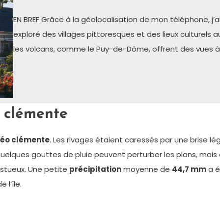
EN BREF Grâce à la géolocalisation de mon téléphone, j’ai
exploré des villages pittoresques et des lieux culturels
les volcans, comme le Puy-de-Dôme, offrent des vues 
 clémente
éo clémente
. Les rivages étaient caressés par une brise l
 quelques gouttes de pluie peuvent perturber les plans, mais
estueux. Une petite
précipitation
moyenne de
44,7 mm
a é
l’île.