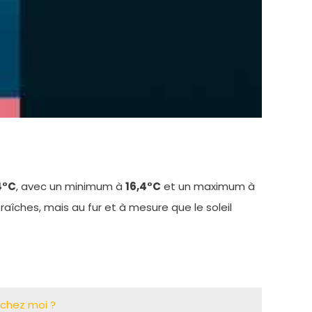
4°C
, avec un minimum à
16,4°C
et un maximum à
raîches, mais au fur et à mesure que le soleil
e chez moi ?