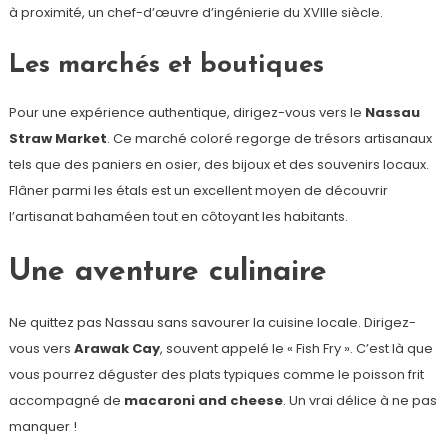
à proximité, un chef-d’œuvre d’ingénierie du XVIIIe siècle.
Les marchés et boutiques
Pour une expérience authentique, dirigez-vous vers le
Nassau
Straw Market
. Ce marché coloré regorge de trésors artisanaux
tels que des paniers en osier, des bijoux et des souvenirs locaux.
Flâner parmi les étals est un excellent moyen de découvrir
l’artisanat bahaméen tout en côtoyant les habitants.
Une aventure culinaire
Ne quittez pas Nassau sans savourer la cuisine locale. Dirigez-
vous vers
Arawak Cay
, souvent appelé le « Fish Fry ». C’est là que
vous pourrez déguster des plats typiques comme le poisson frit
accompagné de
macaroni and cheese
. Un vrai délice à ne pas
manquer !