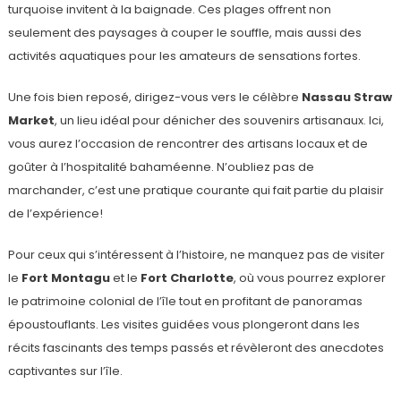
turquoise invitent à la baignade. Ces plages offrent non
seulement des paysages à couper le souffle, mais aussi des
activités aquatiques pour les amateurs de sensations fortes.
Une fois bien reposé, dirigez-vous vers le célèbre
Nassau Straw
Market
, un lieu idéal pour dénicher des souvenirs artisanaux. Ici,
vous aurez l’occasion de rencontrer des artisans locaux et de
goûter à l’hospitalité bahaméenne. N’oubliez pas de
marchander, c’est une pratique courante qui fait partie du plaisir
de l’expérience!
Pour ceux qui s’intéressent à l’histoire, ne manquez pas de visiter
le
Fort Montagu
et le
Fort Charlotte
, où vous pourrez explorer
le patrimoine colonial de l’île tout en profitant de panoramas
époustouflants. Les visites guidées vous plongeront dans les
récits fascinants des temps passés et révèleront des anecdotes
captivantes sur l’île.