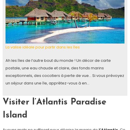
La valise idéale pour partir dans les îles
Ah les îles de l’autre bout du monde ! Un décor de carte
postale, une eau chaude et claire, des fonds marins
exceptionnels, des cocotiers à perte de vue… Si vous prévoyez
un séjour dans une île, apprêtez-vous à en…
Visiter l’Atlantis Paradise
Island
Aucuns mots ne suffisent pour décrire la magie de
l’Atlantis
. Ce