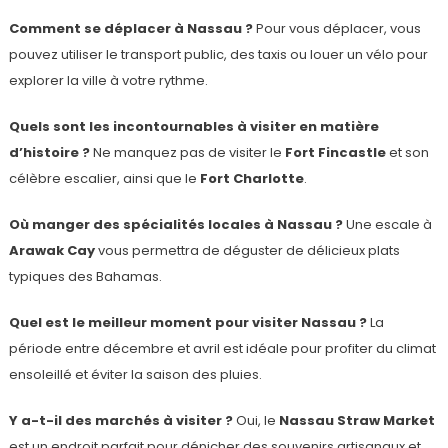
Comment se déplacer à Nassau ?
Pour vous déplacer, vous
pouvez utiliser le transport public, des taxis ou louer un vélo pour
explorer la ville à votre rythme.
Quels sont les incontournables à visiter en matière
d’histoire ?
Ne manquez pas de visiter le
Fort Fincastle
et son
célèbre escalier, ainsi que le
Fort Charlotte
.
Où manger des spécialités locales à Nassau ?
Une escale à
Arawak Cay
vous permettra de déguster de délicieux plats
typiques des Bahamas.
Quel est le meilleur moment pour visiter Nassau ?
La
période entre décembre et avril est idéale pour profiter du climat
ensoleillé et éviter la saison des pluies.
Y a-t-il des marchés à visiter ?
Oui, le
Nassau Straw Market
est un endroit parfait pour dénicher des souvenirs artisanaux et