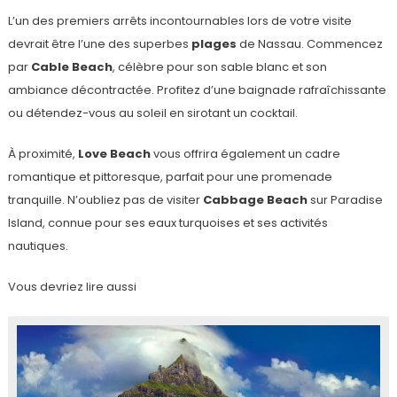
L’un des premiers arrêts incontournables lors de votre visite
devrait être l’une des superbes
plages
de Nassau. Commencez
par
Cable Beach
, célèbre pour son sable blanc et son
ambiance décontractée. Profitez d’une baignade rafraîchissante
ou détendez-vous au soleil en sirotant un cocktail.
À proximité,
Love Beach
vous offrira également un cadre
romantique et pittoresque, parfait pour une promenade
tranquille. N’oubliez pas de visiter
Cabbage Beach
sur Paradise
Island, connue pour ses eaux turquoises et ses activités
nautiques.
Vous devriez lire aussi