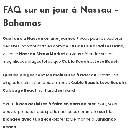
FAQ sur un jour à Nassau –
Bahamas
Que faire à Nassau en une journée ?
Vous pourrez explorer
des sites incontournables comme
l’Atlantis Paradise Island
,
visiter le
Nassau Straw Market
ou vous détendre sur les
magnifiques plages telles que
Cable Beach
et
Love Beach
.
Quelles plages sont les meilleures à Nassau ?
Parmi les
plages les plus réputées, on trouve
Cable Beach
,
Love Beach
et
Cabbage Beach
sur Paradise Island.
Y a-t-il des activités à faire en bord de mer ?
Oui, vous
pouvez pratiquer des sports nautiques comme le
surf
, la
plongée avec tuba
et explorer la vie marine à
Junkanoo
Beach
.