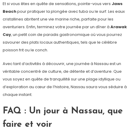
Et si vous êtes en quête de sensations, pointe-vous vers
Jaws
Beach
pour pratiquer la plongée avec tuba ou le surf. Les eaux
cristallines abritent une vie marine riche, parfaite pour les
aventuriers. Enfin, terminez votre journée par un dîner à
Arawak
Cay
, un petit coin de paradis gastronomique où vous pourrez
savourer des plats locaux authentiques, tels que le célèbre
poisson frit ou le conch.
Avec tant d’activités à découvrir, une journée à Nassau est un
véritable concentré de culture, de détente et d’aventure. Que
vous soyez en quête de tranquillité sur une plage idyllique ou
d’exploration au cœur de l’histoire, Nassau saura vous séduire à
chaque instant.
FAQ : Un jour à Nassau, que
faire et voir