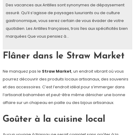
Des vacances aux Antilles sont synonymes de dépaysement
assuré. Qu’il s’agisse de paysages luxuriants ou de culture
gastronomique, vous serez certain de vous évader de votre
quotidien. Les Antilles françaises, trois îles aux spécificités bien
marquées Que vous pensiez à…
Flâner dans le Straw Market
Ne manquez pas le
Straw Market
, un endroit vibrant où vous
pourrez découvrir des produits locaux artisanaux, des souvenirs
et des accessoires. C’est l’endroit idéal pour s’immerger dans
l’artisanat bahaméen et peut-être même dénicher une bonne
affaire sur un chapeau en paille ou des bijoux artisanaux.
Goûter à la cuisine local
Aucun voyage à Nassau ne serait complet sans goûter à la