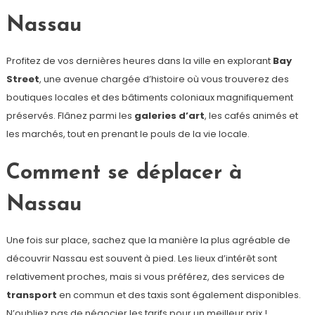
Nassau
Profitez de vos dernières heures dans la ville en explorant
Bay
Street
, une avenue chargée d’histoire où vous trouverez des
boutiques locales et des bâtiments coloniaux magnifiquement
préservés. Flânez parmi les
galeries d’art
, les cafés animés et
les marchés, tout en prenant le pouls de la vie locale.
Comment se déplacer à
Nassau
Une fois sur place, sachez que la manière la plus agréable de
découvrir Nassau est souvent à pied. Les lieux d’intérêt sont
relativement proches, mais si vous préférez, des services de
transport
en commun et des taxis sont également disponibles.
N’oubliez pas de négocier les tarifs pour un meilleur prix !