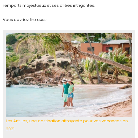
remparts majestueux et ses allées intrigantes.
Vous devriez lire aussi
Les Antilles, une destination attrayante pour vos vacances en
2021