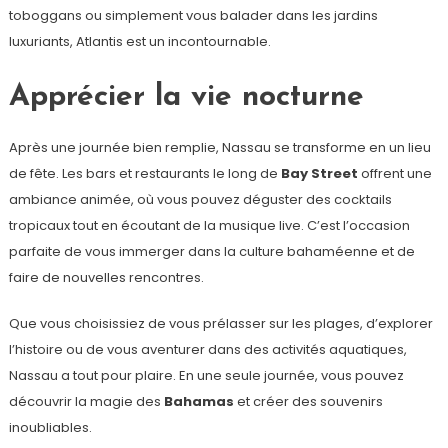
toboggans ou simplement vous balader dans les jardins
luxuriants, Atlantis est un incontournable.
Apprécier la vie nocturne
Après une journée bien remplie, Nassau se transforme en un lieu
de fête. Les bars et restaurants le long de
Bay Street
offrent une
ambiance animée, où vous pouvez déguster des cocktails
tropicaux tout en écoutant de la musique live. C’est l’occasion
parfaite de vous immerger dans la culture bahaméenne et de
faire de nouvelles rencontres.
Que vous choisissiez de vous prélasser sur les plages, d’explorer
l’histoire ou de vous aventurer dans des activités aquatiques,
Nassau a tout pour plaire. En une seule journée, vous pouvez
découvrir la magie des
Bahamas
et créer des souvenirs
inoubliables.