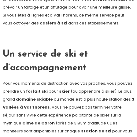
prévoir un fartage et un affûtage pour avoir une meilleure glisse.
Si vous êtes à Tignes et à Val Thorens, ce même service peut
vous octroyer des
casiers à ski
dans ces établissements.
Un service de ski et
d’accompagnement
Pour vos moments de distraction avec vos proches, vous pouvez
prendre un
forfait ski
pour
skier
(ou apprendre à skier). Le plus
grand
domaine skiable
du monde est la plus haute station des
3
Vallées à Val Thorens
. Vous ne pouvez pas terminer votre
séjour sans vivre cette expérience palpitante de skier sur la
mythique
Cime de Caron
(près de 3193m d’altitude). Des
moniteurs sont disponibles sur chaque
station de ski
pour vous