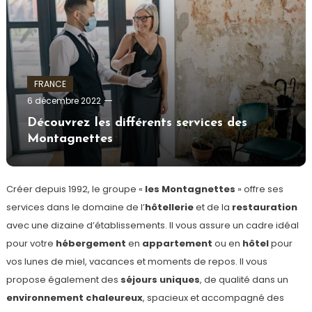
FRANCE
admin
6 décembre 2022
Découvrez les différents services des
Montagnettes
Créer depuis 1992, le groupe «
les Montagnettes
» offre ses
services dans le domaine de l’
hôtellerie
et de la
restauration
avec une dizaine d’établissements. Il vous assure un cadre idéal
pour votre
hébergement
en
appartement
ou en
hôtel
pour
vos lunes de miel, vacances et moments de repos. Il vous
propose également des
séjours uniques
, de qualité dans un
environnement chaleureux
, spacieux et accompagné des