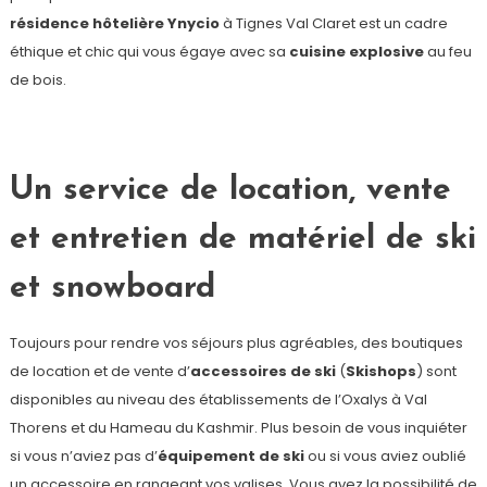
résidence hôtelière Ynycio
à Tignes Val Claret est un cadre
éthique et chic qui vous égaye avec sa
cuisine explosive
au feu
de bois.
Un service de location, vente
et entretien de matériel de ski
et snowboard
Toujours pour rendre vos séjours plus agréables, des boutiques
de location et de vente d’
accessoires de ski
(
Skishops
) sont
disponibles au niveau des établissements de l’Oxalys à Val
Thorens et du Hameau du Kashmir. Plus besoin de vous inquiéter
si vous n’aviez pas d’
équipement de ski
ou si vous aviez oublié
un accessoire en rangeant vos valises. Vous avez la possibilité de