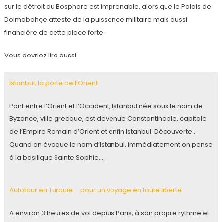
sur le détroit du Bosphore est imprenable, alors que le Palais de
Dolmabahçe atteste de la puissance militaire mais aussi
financière de cette place forte.
Vous devriez lire aussi
Istanbul, la porte de l’Orient
Pont entre l’Orient et l’Occident, Istanbul née sous le nom de
Byzance, ville grecque, est devenue Constantinople, capitale
de l’Empire Romain d’Orient et enfin Istanbul. Découverte…
Quand on évoque le nom d’Istanbul, immédiatement on pense
à la basilique Sainte Sophie,…
Autotour en Turquie – pour un voyage en toute liberté
A environ 3 heures de vol depuis Paris, à son propre rythme et