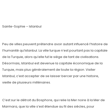
Istanbul, à cheval sur 2 continents, 2 cultures
Sainte-Sophie – Istanbul
Peu de villes peuvent prétendre avoir autant influencé l’histoire de
l’humanité qu’Istanbul. La ville turque n’est pourtant pas la capitale
de la Turquie, alors qu’elle fut le siège de tant de civilisations.
Désormais, Istanbul est devenue la capitale économique de la
Turquie, mais plus généralement de toute la région. Visiter
Istanbul, c’est accepter de se laisser bercer par une histoire,
vieille de plusieurs millénaires.
C’est sur le détroit du Bosphore, qui relie la Mer noire à la Mer de
Marmara, que la ville s’est étendue au fil des siècles, pour