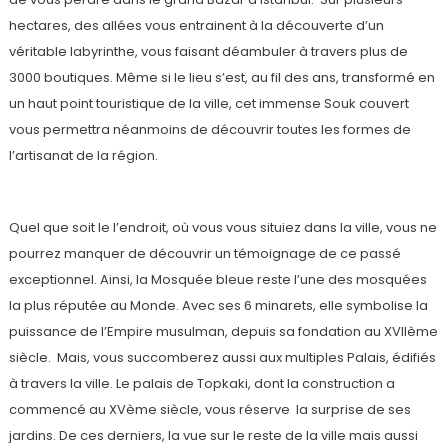
hectares, des allées vous entrainent à la découverte d’un
véritable labyrinthe, vous faisant déambuler à travers plus de
3000 boutiques. Même si le lieu s’est, au fil des ans, transformé en
un haut point touristique de la ville, cet immense Souk couvert
vous permettra néanmoins de découvrir toutes les formes de
l’artisanat de la région.
Quel que soit le l’endroit, où vous vous situiez dans la ville, vous ne
pourrez manquer de découvrir un témoignage de ce passé
exceptionnel. Ainsi, la Mosquée bleue reste l’une des mosquées
la plus réputée au Monde. Avec ses 6 minarets, elle symbolise la
puissance de l’Empire musulman, depuis sa fondation au XVIIème
siècle. Mais, vous succomberez aussi aux multiples Palais, édifiés
à travers la ville. Le palais de Topkaki, dont la construction a
commencé au XVème siècle, vous réserve la surprise de ses
jardins. De ces derniers, la vue sur le reste de la ville mais aussi