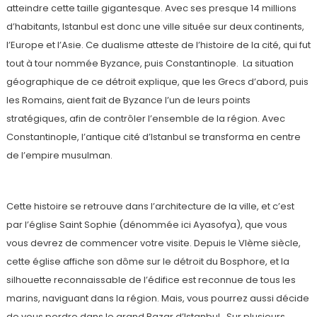
atteindre cette taille gigantesque. Avec ses presque 14 millions
d’habitants, Istanbul est donc une ville située sur deux continents,
l’Europe et l’Asie. Ce dualisme atteste de l’histoire de la cité, qui fut
tout à tour nommée Byzance, puis Constantinople. La situation
géographique de ce détroit explique, que les Grecs d’abord, puis
les Romains, aient fait de Byzance l’un de leurs points
stratégiques, afin de contrôler l’ensemble de la région. Avec
Constantinople, l’antique cité d’Istanbul se transforma en centre
de l’empire musulman.
Cette histoire se retrouve dans l’architecture de la ville, et c’est
par l’église Saint Sophie (dénommée ici Ayasofya), que vous
vous devrez de commencer votre visite. Depuis le VIème siècle,
cette église affiche son dôme sur le détroit du Bosphore, et la
silhouette reconnaissable de l’édifice est reconnue de tous les
marins, naviguant dans la région. Mais, vous pourrez aussi décide
de vous perdre dans le grand Bazar d’Istanbul. Sur plusieurs