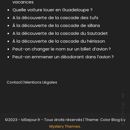
vacances
Quelle voiture louer en Guadeloupe ?
A la découverte de la cascade des tufs
À la découverte de la cascade de sillans
A la découverte de la cascade du Sautadet
À la découverte de la cascade du hérisson
Peut-on changer le nom sur un billet d’avion ?
Peut-on emmener un déodorant dans l’avion ?
Contact
|
Mentions Légales
Back To Top
©2023 - IdSejour.fr - Tous droits réservés
|
Theme: Color Blog by
Mystery Themes
.