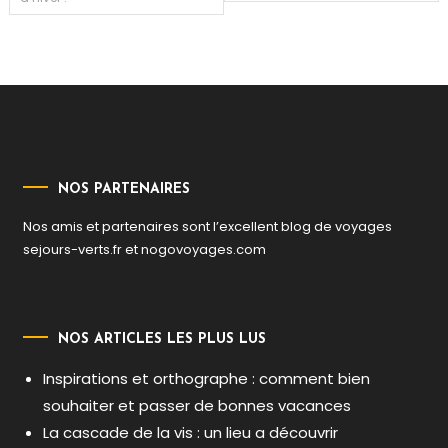
de
l’article
NOS PARTENAIRES
Nos amis et partenaires sont l’excellent blog de voyages
sejours-verts.fr
et
nogovoyages.com
NOS ARTICLES LES PLUS LUS
Inspirations et orthographe : comment bien
souhaiter et passer de bonnes vacances
La cascade de la vis : un lieu a découvrir