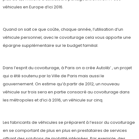
véhicules en Europe d’ici 2016.
Quand on sait ce que coûte, chaque année, l’utilisation d’un
véhicule personnel, avec le covoiturage cela vous apporte une
épargne supplémentaire sur le budget familial.
Dans l’esprit du covoiturage, à Paris on a crée Autolib’ , un projet
qui a été soutenu par la Ville de Paris mais aussi le
gouvernement. On estime qu’à partir de 2012, un nouveau
véhicule sur trois sera en partie consacré au covoiturage dans
les métropoles et d’ici à 2016, un véhicule sur cinq.
Les fabricants de véhicules se préparent à l’essor du covoiturage
en se comportant de plus en plus en prestataires de services
offrant des solutions de mobilité intégrées. Par exemple, des