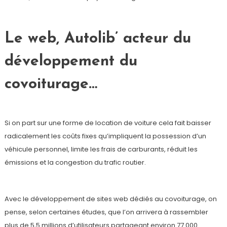
Le web, Autolib’ acteur du
développement du
covoiturage…
Si on part sur une forme de location de voiture cela fait baisser
radicalement les coûts fixes qu’impliquent la possession d’un
véhicule personnel, limite les frais de carburants, réduit les
émissions et la congestion du trafic routier.
Avec le développement de sites web dédiés au covoiturage, on
pense, selon certaines études, que l’on arrivera à rassembler
plus de 5,5 millions d’utilisateurs partageant environ 77 000