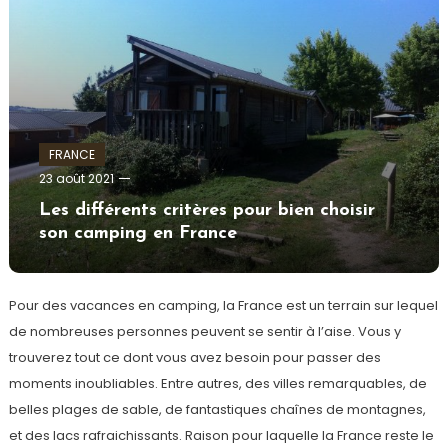
FRANCE
admin
23 août 2021
Les différents critères pour bien choisir
son camping en France
Pour des vacances en camping, la France est un terrain sur lequel
de nombreuses personnes peuvent se sentir à l’aise. Vous y
trouverez tout ce dont vous avez besoin pour passer des
moments inoubliables. Entre autres, des villes remarquables, de
belles plages de sable, de fantastiques chaînes de montagnes,
et des lacs rafraichissants. Raison pour laquelle la France reste le