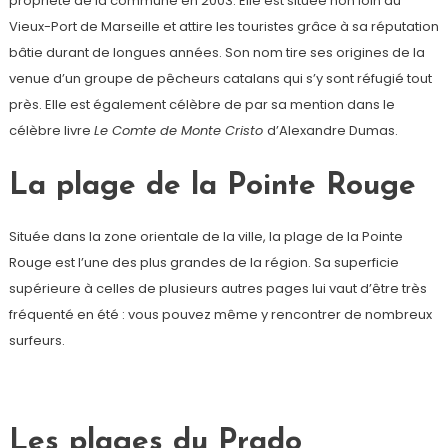
propriété de la commune en 2003. Elle est située non loin du
Vieux-Port de Marseille et attire les touristes grâce à sa réputation
bâtie durant de longues années. Son nom tire ses origines de la
venue d’un groupe de pêcheurs catalans qui s’y sont réfugié tout
près. Elle est également célèbre de par sa mention dans le
célèbre livre
Le Comte de Monte Cristo
d’Alexandre Dumas.
La plage de la Pointe Rouge
Située dans la zone orientale de la ville, la plage de la Pointe
Rouge est l’une des plus grandes de la région. Sa superficie
supérieure à celles de plusieurs autres pages lui vaut d’être très
fréquenté en été : vous pouvez même y rencontrer de nombreux
surfeurs.
Les plages du Prado