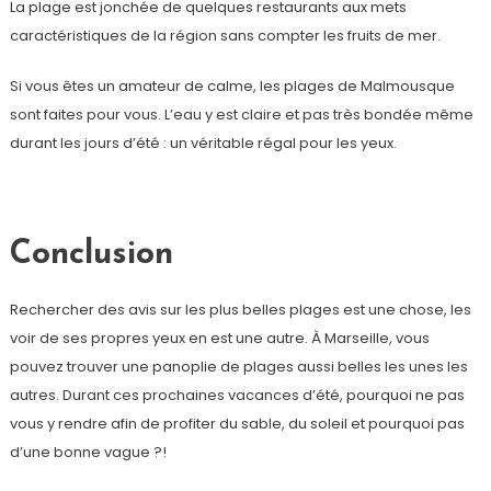
La plage est jonchée de quelques restaurants aux mets
caractéristiques de la région sans compter les fruits de mer.
Si vous êtes un amateur de calme, les plages de Malmousque
sont faites pour vous. L’eau y est claire et pas très bondée même
durant les jours d’été : un véritable régal pour les yeux.
Conclusion
Rechercher des avis sur les plus belles plages est une chose, les
voir de ses propres yeux en est une autre. À Marseille, vous
pouvez trouver une panoplie de plages aussi belles les unes les
autres. Durant ces prochaines vacances d’été, pourquoi ne pas
vous y rendre afin de profiter du sable, du soleil et pourquoi pas
d’une bonne vague ?!