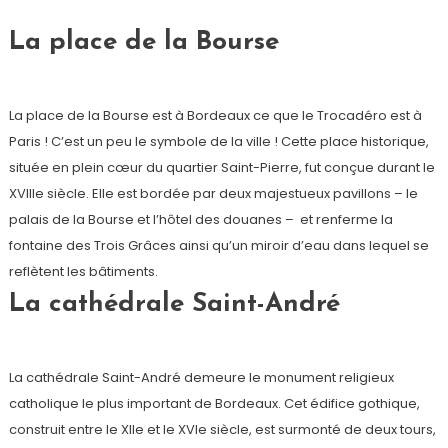
La place de la Bourse
La place de la Bourse est à Bordeaux ce que le Trocadéro est à
Paris ! C’est un peu le symbole de la ville ! Cette place historique,
située en plein cœur du quartier Saint-Pierre, fut conçue durant le
XVIIIe siècle. Elle est bordée par deux majestueux pavillons – le
palais de la Bourse et l’hôtel des douanes – et renferme la
fontaine des Trois Grâces ainsi qu’un miroir d’eau dans lequel se
reflètent les bâtiments.
La cathédrale Saint-André
La cathédrale Saint-André demeure le monument religieux
catholique le plus important de Bordeaux. Cet édifice gothique,
construit entre le XIIe et le XVIe siècle, est surmonté de deux tours,