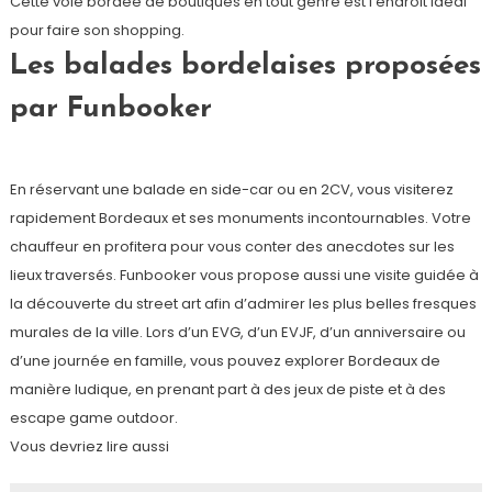
Cette voie bordée de boutiques en tout genre est l’endroit idéal
pour faire son shopping.
Les balades bordelaises proposées
par Funbooker
En réservant une balade en side-car ou en 2CV, vous visiterez
rapidement Bordeaux et ses monuments incontournables. Votre
chauffeur en profitera pour vous conter des anecdotes sur les
lieux traversés. Funbooker vous propose aussi une visite guidée à
la découverte du street art afin d’admirer les plus belles fresques
murales de la ville. Lors d’un EVG, d’un EVJF, d’un anniversaire ou
d’une journée en famille, vous pouvez explorer Bordeaux de
manière ludique, en prenant part à des jeux de piste et à des
escape game outdoor.
Vous devriez lire aussi