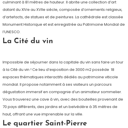
culminant à 81 mètres de hauteur. Il abrite une collection d’art
datant du XIVe au XVIIe siècle, composée d’ornements religieux,
d’artefacts, de statues et de peintures. La cathédrale est classée
Monument Historique et est enregistrée au Patrimoine Mondial de
l’UNESCO.
La Cité du vin
Impossible de séjourner dans la capitale du vin sans faire un tour
à la Cité du vin ! Ce lieu d’exposition de 3000 m2 possède 18
espaces thématiques interactifs dédiés au patrimoine viticole
mondial. Il propose notamment à ses visiteurs un parcours
dégustation immersif en compagnie d’un animateur sommelier.
Vous trouverez une cave à vin, avec des bouteilles provenant de
70 pays différents, des jardins et un belvédère à 35 mètres de
haut, offrant une vue imprenable sur la ville.
Le quartier Saint-Pierre