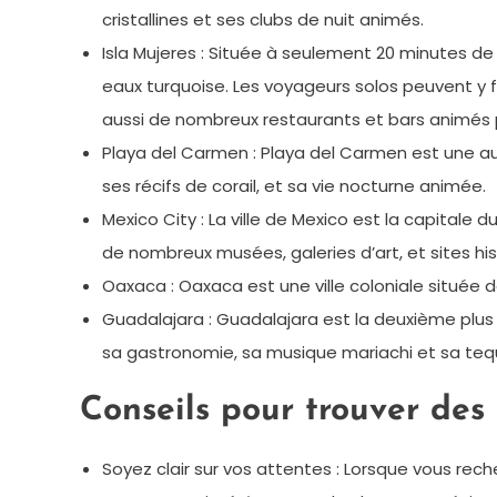
cristallines et ses clubs de nuit animés.
Isla Mujeres : Située à seulement 20 minutes de
eaux turquoise. Les voyageurs solos peuvent y f
aussi de nombreux restaurants et bars animés p
Playa del Carmen : Playa del Carmen est une autr
ses récifs de corail, et sa vie nocturne animée.
Mexico City : La ville de Mexico est la capitale 
de nombreux musées, galeries d’art, et sites his
Oaxaca : Oaxaca est une ville coloniale située 
Guadalajara : Guadalajara est la deuxième plus gr
sa gastronomie, sa musique mariachi et sa tequ
Conseils pour trouver de
Soyez clair sur vos attentes : Lorsque vous re