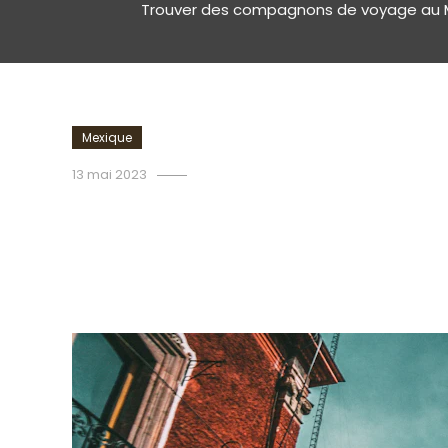
Trouver des compagnons de voyage au Me
Mexique
admin
13 mai 2023
Trouver des compagnons d
rencontre pour se connect