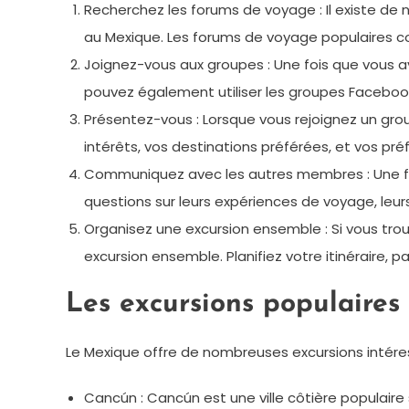
Recherchez les forums de voyage : Il existe 
au Mexique. Les forums de voyage populaires co
Joignez-vous aux groupes : Une fois que vous av
pouvez également utiliser les groupes Facebo
Présentez-vous : Lorsque vous rejoignez un gr
intérêts, vos destinations préférées, et vos pr
Communiquez avec les autres membres : Une f
questions sur leurs expériences de voyage, leur
Organisez une excursion ensemble : Si vous tr
excursion ensemble. Planifiez votre itinéraire, 
Les excursions populaire
Le Mexique offre de nombreuses excursions intéres
Cancún : Cancún est une ville côtière populaire