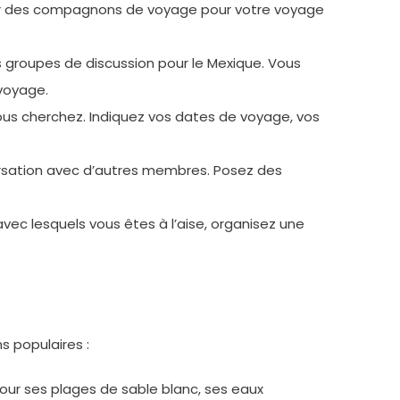
ver des compagnons de voyage pour votre voyage
s groupes de discussion pour le Mexique. Vous
voyage.
us cherchez. Indiquez vos dates de voyage, vos
sation avec d’autres membres. Posez des
c lesquels vous êtes à l’aise, organisez une
s populaires :
pour ses plages de sable blanc, ses eaux