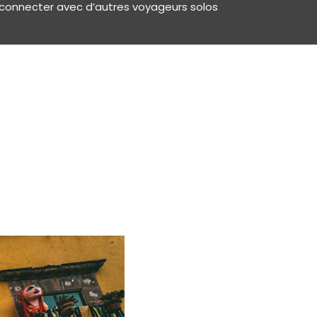
connecter avec d’autres voyageurs solos
 utiliser les forums de
s