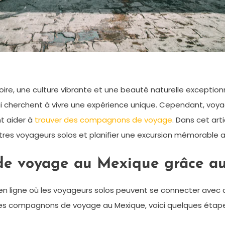
oire, une culture vibrante et une beauté naturelle exception
ui cherchent à vivre une expérience unique. Cependant, voyage
t aider à
trouver des compagnons de voyage
. Dans cet art
res voyageurs solos et planifier une excursion mémorable 
e voyage au Mexique grâce au
n ligne où les voyageurs solos peuvent se connecter avec
des compagnons de voyage au Mexique, voici quelques étapes