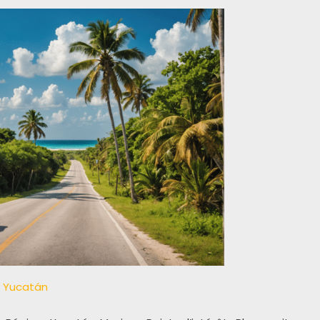
au Yucatán