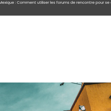
xique : Comment utiliser les forums de rencontre pour se 
e voyage au Mexique : Comment
er avec d’autres voyageurs solo