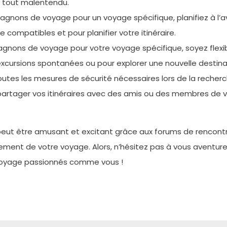
r tout malentendu.
mpagnons de voyage pour un voyage spécifique, planifiez à 
mpatibles et pour planifier votre itinéraire.
agnons de voyage pour votre voyage spécifique, soyez flexib
cursions spontanées ou pour explorer une nouvelle destin
utes les mesures de sécurité nécessaires lors de la recherc
rtager vos itinéraires avec des amis ou des membres de vo
être amusant et excitant grâce aux forums de rencontre en 
nement de votre voyage. Alors, n’hésitez pas à vous aventure
voyage passionnés comme vous !