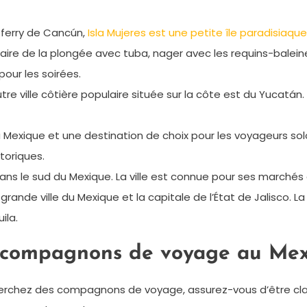
 ferry de Cancún,
Isla Mujeres est une petite île paradisiaque
aire de la plongée avec tuba, nager avec les requins-baleine
our les soirées.
e ville côtière populaire située sur la côte est du Yucatán. 
du Mexique et une destination de choix pour les voyageurs solos
toriques.
dans le sud du Mexique. La ville est connue pour ses marchés
ande ville du Mexique et la capitale de l’État de Jalisco. La
ila.
s compagnons de voyage au Me
cherchez des compagnons de voyage, assurez-vous d’être cla