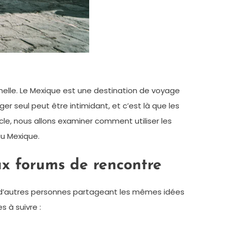
nelle. Le Mexique est une destination de voyage
r seul peut être intimidant, et c’est là que les
icle, nous allons examiner comment utiliser les
au Mexique.
x forums de rencontre
 d’autres personnes partageant les mêmes idées
 à suivre :