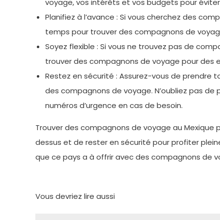
voyage, vos intérêts et vos budgets pour évite
Planifiez à l’avance : Si vous cherchez des co
temps pour trouver des compagnons de voyage co
Soyez flexible : Si vous ne trouvez pas de comp
trouver des compagnons de voyage pour des ex
Restez en sécurité : Assurez-vous de prendre to
des compagnons de voyage. N’oubliez pas de pa
numéros d’urgence en cas de besoin.
Trouver des compagnons de voyage au Mexique peut 
dessus et de rester en sécurité pour profiter plei
que ce pays a à offrir avec des compagnons de 
Vous devriez lire aussi