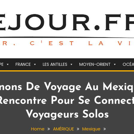
PE
FRANCE
LES ANTILLES
MOYEN-ORIENT
OCÉA
ons De Voyage Au Mexiqu
encontre Pour Se Connect
Voyageurs Solos
Home
AMÉRIQUE
Mexique