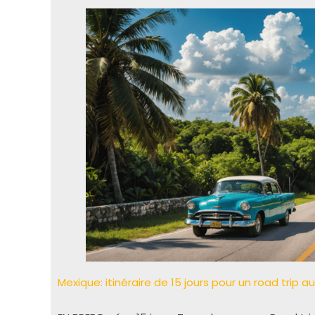
Mexique: itinéraire de 15 jours pour un road trip 