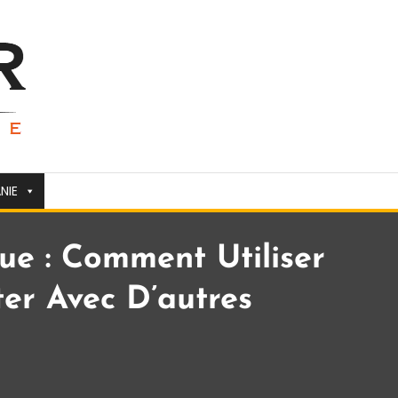
NIE
e : Comment Utiliser
er Avec D’autres