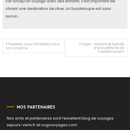
car lorsqu’on voyage avec des enfants, il est important de
choisir une destination de rêve. La Guadeloupe est sans
aucun…
Navigation
Papeete, vous tomberez sous
Chypre : histoire et beauté
d’une petite île de
son charme …
méditerranée
de
l’article
NOS PARTENAIRES
Nos amis et partenaires sont l’excellent blog de voyages
sejours-verts.fr
et
nogovoyages.com