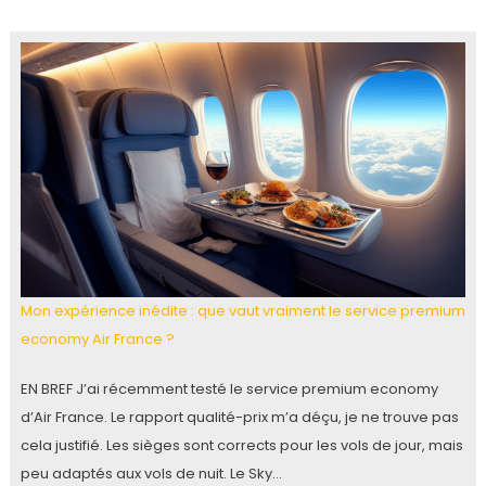
Mon expérience inédite : que vaut vraiment le service premium
economy Air France ?
EN BREF J’ai récemment testé le service premium economy
d’Air France. Le rapport qualité-prix m’a déçu, je ne trouve pas
cela justifié. Les sièges sont corrects pour les vols de jour, mais
peu adaptés aux vols de nuit. Le Sky…