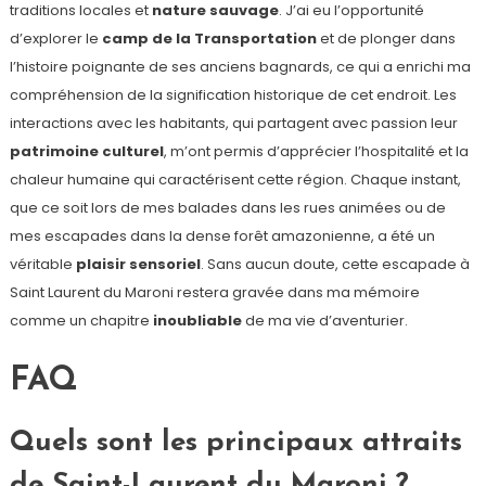
traditions locales et
nature sauvage
. J’ai eu l’opportunité
d’explorer le
camp de la Transportation
et de plonger dans
l’histoire poignante de ses anciens bagnards, ce qui a enrichi ma
compréhension de la signification historique de cet endroit. Les
interactions avec les habitants, qui partagent avec passion leur
patrimoine culturel
, m’ont permis d’apprécier l’hospitalité et la
chaleur humaine qui caractérisent cette région. Chaque instant,
que ce soit lors de mes balades dans les rues animées ou de
mes escapades dans la dense forêt amazonienne, a été un
véritable
plaisir sensoriel
. Sans aucun doute, cette escapade à
Saint Laurent du Maroni restera gravée dans ma mémoire
comme un chapitre
inoubliable
de ma vie d’aventurier.
FAQ
Quels sont les principaux attraits
de Saint-Laurent du Maroni ?