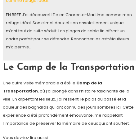
comme refuge idéal.
EN BREF J’ai découvert l’île en Charente-Maritime comme mon
refuge idéal. Son climat doux et son ensoleillement unique
m’ont tout de suite séduit. Les plages de sable fin offrent un
cadre parfait pour se détendre. Rencontrer les ostréiculteurs
m’a permis…
Le Camp de la Transportation
Une autre visite mémorable a été le
Camp de la
Transportation
, où j’ai plongé dans l’histoire fascinante de la
ville. En arpentant les lieux, j’ai ressenti le poids du passé et la
douleur des bagnards qui ont connu des jours sombres ici. Cette
expérience a été profondément émouvante, me rappelant
l’importance de préserver la mémoire de ceux qui ont souffert.
Vous devriez lire aussi