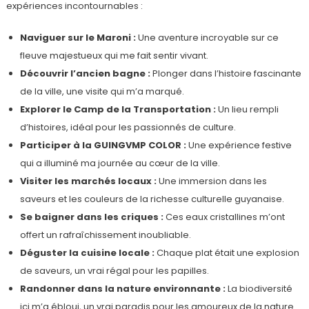
expériences incontournables :
Naviguer sur le Maroni :
Une aventure incroyable sur ce
fleuve majestueux qui me fait sentir vivant.
Découvrir l’ancien bagne :
Plonger dans l’histoire fascinante
de la ville, une visite qui m’a marqué.
Explorer le Camp de la Transportation :
Un lieu rempli
d’histoires, idéal pour les passionnés de culture.
Participer à la GUINGVMP COLOR :
Une expérience festive
qui a illuminé ma journée au cœur de la ville.
Visiter les marchés locaux :
Une immersion dans les
saveurs et les couleurs de la richesse culturelle guyanaise.
Se baigner dans les criques :
Ces eaux cristallines m’ont
offert un rafraîchissement inoubliable.
Déguster la cuisine locale :
Chaque plat était une explosion
de saveurs, un vrai régal pour les papilles.
Randonner dans la nature environnante :
La biodiversité
ici m’a ébloui, un vrai paradis pour les amoureux de la nature.