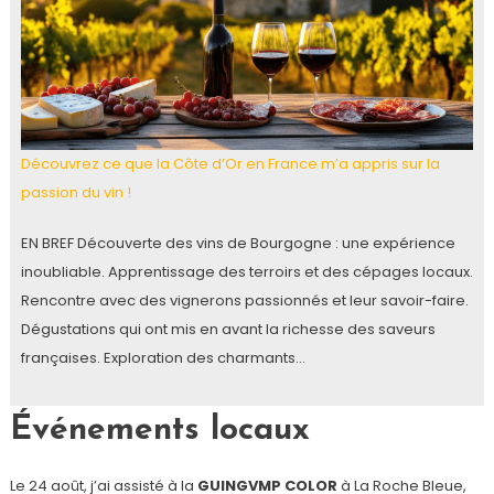
Découvrez ce que la Côte d’Or en France m’a appris sur la
passion du vin !
EN BREF Découverte des vins de Bourgogne : une expérience
inoubliable. Apprentissage des terroirs et des cépages locaux.
Rencontre avec des vignerons passionnés et leur savoir-faire.
Dégustations qui ont mis en avant la richesse des saveurs
françaises. Exploration des charmants…
Événements locaux
Le 24 août, j’ai assisté à la
GUINGVMP COLOR
à La Roche Bleue,