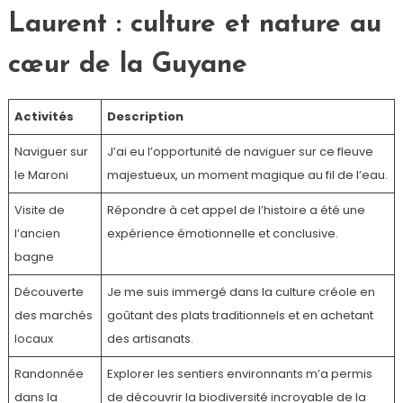
Laurent : culture et nature au
cœur de la Guyane
Activités
Description
Naviguer sur
J’ai eu l’opportunité de naviguer sur ce fleuve
le Maroni
majestueux, un moment magique au fil de l’eau.
Visite de
Répondre à cet appel de l’histoire a été une
l’ancien
expérience émotionnelle et conclusive.
bagne
Découverte
Je me suis immergé dans la culture créole en
des marchés
goûtant des plats traditionnels et en achetant
locaux
des artisanats.
Randonnée
Explorer les sentiers environnants m’a permis
dans la
de découvrir la biodiversité incroyable de la