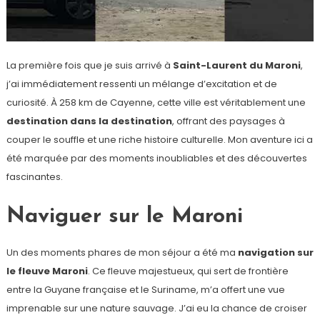
La première fois que je suis arrivé à
Saint-Laurent du Maroni
,
j’ai immédiatement ressenti un mélange d’excitation et de
curiosité. À 258 km de Cayenne, cette ville est véritablement une
destination dans la destination
, offrant des paysages à
couper le souffle et une riche histoire culturelle. Mon aventure ici a
été marquée par des moments inoubliables et des découvertes
fascinantes.
Naviguer sur le Maroni
Un des moments phares de mon séjour a été ma
navigation sur
le fleuve Maroni
. Ce fleuve majestueux, qui sert de frontière
entre la Guyane française et le Suriname, m’a offert une vue
imprenable sur une nature sauvage. J’ai eu la chance de croiser