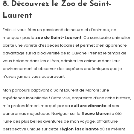
8. Découvrez le Zoo de Saint-
Laurent
Enfin, si vous êtes un passionné de nature et d’animaux, ne
manquez pas le
zoo de Saint-Laurent
. Ce sanctuaire animalier
abrite une variété d’espèces locales et permet d’en apprendre
davantage sur la biodiversité de la Guyane. Prenez le temps de
vous balader dans les allées, admirer les animaux dans leur
environnement et observer des espèces endémiques que je
n’avais jamais vues auparavant.
Mon parcours captivant à Saint Laurent de Maroni : une
expérience inoubliable ! Cette ville, empreinte d’une riche histoire,
m’a profondément marqué par sa
culture vibrante
et ses
panoramas majestueux. Naviguer sur le
fleuve Maroni
a été
l’une des plus belles aventures de mon voyage, offrant une
perspective unique sur cette
région fascinante
où se mêlent