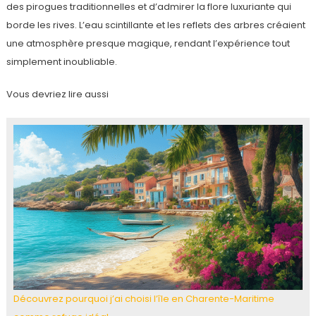
des pirogues traditionnelles et d’admirer la flore luxuriante qui
borde les rives. L’eau scintillante et les reflets des arbres créaient
une atmosphère presque magique, rendant l’expérience tout
simplement inoubliable.
Vous devriez lire aussi
Découvrez pourquoi j’ai choisi l’île en Charente-Maritime