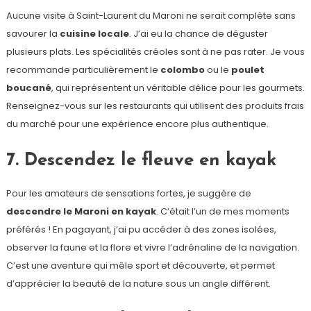
Aucune visite à Saint-Laurent du Maroni ne serait complète sans
savourer la
cuisine locale
. J’ai eu la chance de déguster
plusieurs plats. Les spécialités créoles sont à ne pas rater. Je vous
recommande particulièrement le
colombo
ou le
poulet
boucané
, qui représentent un véritable délice pour les gourmets.
Renseignez-vous sur les restaurants qui utilisent des produits frais
du marché pour une expérience encore plus authentique.
7. Descendez le fleuve en kayak
Pour les amateurs de sensations fortes, je suggère de
descendre le Maroni en kayak
. C’était l’un de mes moments
préférés ! En pagayant, j’ai pu accéder à des zones isolées,
observer la faune et la flore et vivre l’adrénaline de la navigation.
C’est une aventure qui mêle sport et découverte, et permet
d’apprécier la beauté de la nature sous un angle différent.