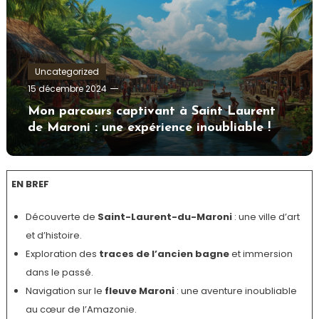
Uncategorized
Tom.Vidal.46
15 décembre 2024
Mon parcours captivant à Saint Laurent
de Maroni : une expérience inoubliable !
EN BREF
Découverte de
Saint-Laurent-du-Maroni
: une ville d’art
et d’histoire.
Exploration des
traces de l’ancien bagne
et immersion
dans le passé.
Navigation sur le
fleuve Maroni
: une aventure inoubliable
au cœur de l’Amazonie.