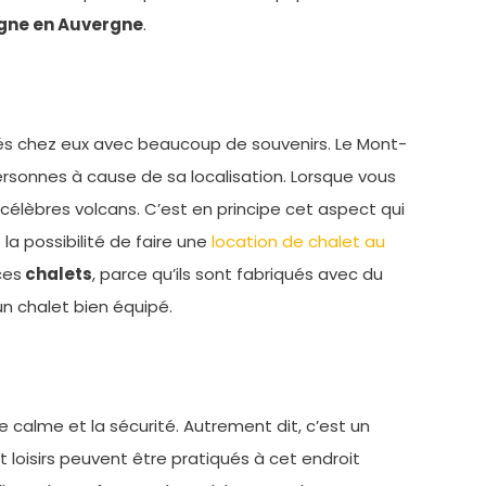
gne en Auvergne
.
trés chez eux avec beaucoup de souvenirs. Le Mont-
personnes à cause de sa localisation. Lorsque vous
célèbres volcans. C’est en principe cet aspect qui
la possibilité de faire une
location de chalet au
ces
chalets
, parce qu’ils sont fabriqués avec du
n chalet bien équipé.
calme et la sécurité. Autrement dit, c’est un
t loisirs peuvent être pratiqués à cet endroit