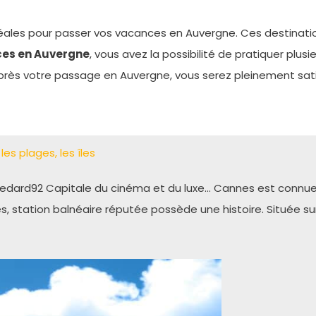
éales pour passer vos vacances en Auvergne. Ces destinatio
ces en Auvergne
, vous avez la possibilité de pratiquer plusi
près votre passage en Auvergne, vous serez pleinement sati
es plages, les îles
Bledard92 Capitale du cinéma et du luxe… Cannes est conn
s, station balnéaire réputée possède une histoire. Située su