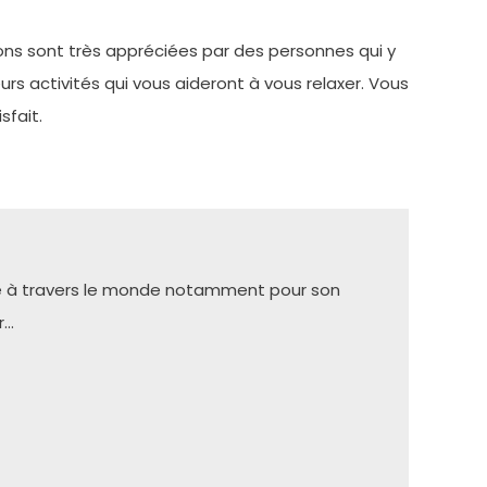
ns sont très appréciées par des personnes qui y
eurs activités qui vous aideront à vous relaxer. Vous
sfait.
ue à travers le monde notamment pour son
r…