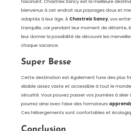
fascinant. Chastreix Sancy est la meilleure destina
bienvenus à cet endroit aux paysages doux et merve
adaptés à leur âge. À
Chastreix Sancy
, vos enfa
tranquille, car pendant leur moment de détente, i
leur donner la possibilité de découvrir les merveil
chaque vacance.
Super Besse
Cette destination est également l’une des plus fr
skiable assez vaste et accessible à tout le monde
sécurité. Vous pouvez passer vos journées à skie
pourrez ainsi avec l’aise des formateurs
apprendr
Ces hébergements sont confortables et écologiq
Conclusion