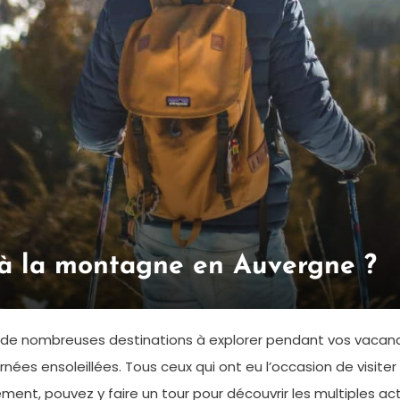
 à la montagne en Auvergne ?
 de nombreuses destinations à explorer pendant vos vacanc
nées ensoleillées. Tous ceux qui ont eu l’occasion de visit
ment, pouvez y faire un tour pour découvrir les multiples ac