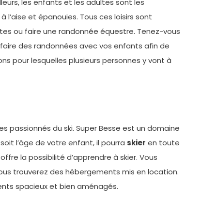
eurs, les enfants et les adultes sont les
 l’aise et épanouies. Tous ces loisirs sont
uettes ou faire une randonnée équestre. Tenez-vous
i faire des randonnées avec vos enfants afin de
sons pour lesquelles plusieurs personnes y vont à
les passionnés du ski. Super Besse est un domaine
it l’âge de votre enfant, il pourra
skier
en toute
offre la possibilité d’apprendre à skier. Vous
vous trouverez des hébergements mis en location.
ents spacieux et bien aménagés.