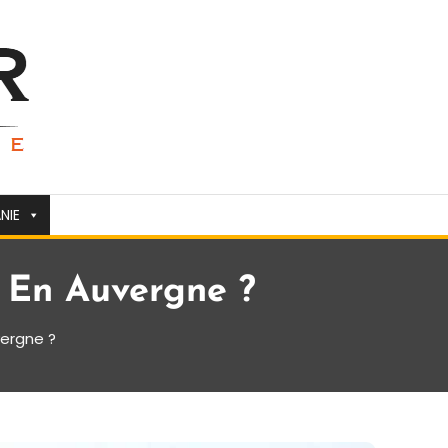
NIE
 En Auvergne ?
ergne ?