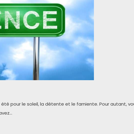
té pour le soleil, la détente et le farniente. Pour autant, vous
 avez…