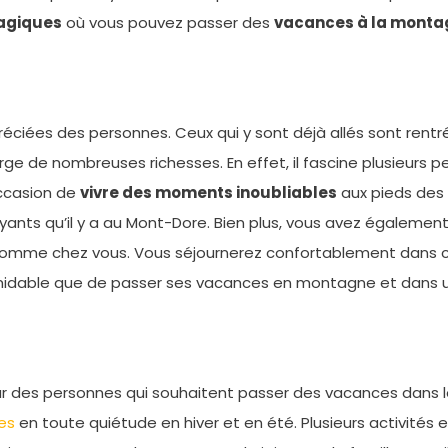
agiques
où vous pouvez passer des
vacances à la monta
réciées des personnes. Ceux qui y sont déjà allés sont ren
orge de nombreuses richesses. En effet, il fascine plusieurs 
ccasion de
vivre des moments inoubliables
aux pieds des 
yants qu’il y a au Mont-Dore. Bien plus, vous avez également 
z comme chez vous. Vous séjournerez confortablement dans 
formidable que de passer ses vacances en montagne et dans u
 des personnes qui souhaitent passer des vacances dans le 
es
en toute quiétude en hiver et en été. Plusieurs activités e