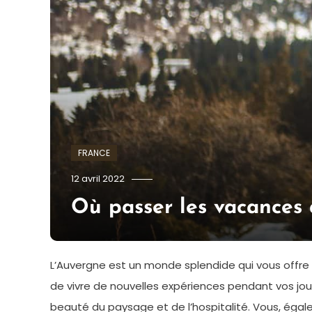
FRANCE
admin
12 avril 2022
Où passer les vacances
L’Auvergne est un monde splendide qui vous offre
de vivre de nouvelles expériences pendant vos jour
beauté du paysage et de l’hospitalité. Vous, égale