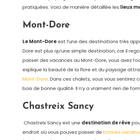
pratiquées. Voici de manière détaillée les
lieux m
Mont-Dore
Le Mont-Dore
est l’une des destinations très app
Dore est plus qu’une simple destination, car il reg
passer des vacances au Mont-Dore, vous avez l’o
explique la beauté de la flore et du paysage attra
Mont-Dore
. Dans ces chalets, vous vous sentire
bois de bonne qualité. Il n’y a vraiment rien de 
Chastreix Sancy
Chastreix Sancy est une
destination de rêve
pour
endroit où vous pouvez passer de
bonnes vacanc