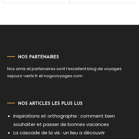
de
l’article
NOS PARTENAIRES
Nos amis et partenaires sont l’excellent blog de voyages
sejours-verts.fr
et
nogovoyages.com
NOS ARTICLES LES PLUS LUS
Inspirations et orthographe : comment bien
souhaiter et passer de bonnes vacances
La cascade de la vis : un lieu a découvrir