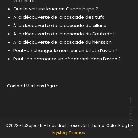
vacances
Quelle voiture louer en Guadeloupe ?
A la découverte de la cascade des tufs
À la découverte de la cascade de sillans
A la découverte de la cascade du Sautadet
À la découverte de la cascade du hérisson
Peut-on changer le nom sur un billet d’avion ?
Peut-on emmener un déodorant dans l’avion ?
Contact
|
Mentions Légales
Back To Top
©2023 - IdSejour.fr - Tous droits réservés
|
Theme: Color Blog by
Mystery Themes
.