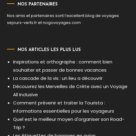
NOS PARTENAIRES
Nos amis et partenaires sont l’excellent blog de voyages
sejours-verts.fr
et
nogovoyages.com
NOS ARTICLES LES PLUS LUS
Inspirations et orthographe : comment bien
souhaiter et passer de bonnes vacances
La cascade de la vis : un lieu a découvrir
Découvrez les Merveilles de Crète avec un Voyage
All Inclusive
Comment prévenir et traiter la Tourista :
Informations essentielles pour les voyageurs
Quel est le meilleur moyen d'organiser son Road-
Trip ?
Les étiquettes de bagages en avion