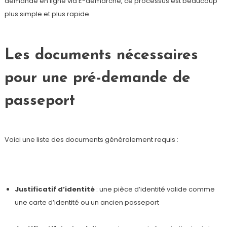
demande en ligne via E-démarche, ce processus est beaucoup
plus simple et plus rapide.
Les documents nécessaires
pour une pré-demande de
passeport
Voici une liste des documents généralement requis :
Justificatif d’identité
: une pièce d’identité valide comme
une carte d’identité ou un ancien passeport