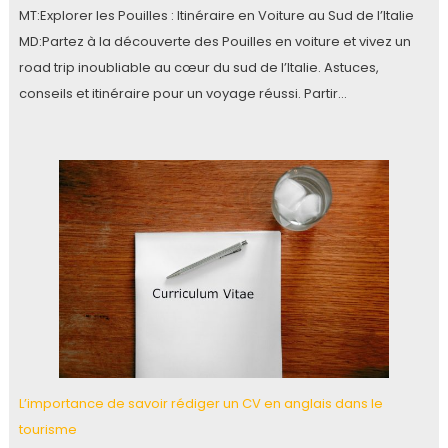
MT:Explorer les Pouilles : Itinéraire en Voiture au Sud de l’Italie
MD:Partez à la découverte des Pouilles en voiture et vivez un
road trip inoubliable au cœur du sud de l’Italie. Astuces,
conseils et itinéraire pour un voyage réussi. Partir…
L’importance de savoir rédiger un CV en anglais dans le
tourisme