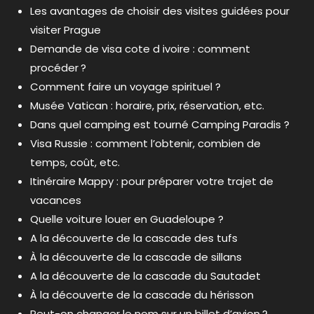
Les avantages de choisir des visites guidées pour
visiter Prague
Demande de visa cote d ivoire : comment
procéder ?
Comment faire un voyage spirituel ?
Musée Vatican : horaire, prix, réservation, etc.
Dans quel camping est tourné Camping Paradis ?
Visa Russie : comment l’obtenir, combien de
temps, coût, etc.
Itinéraire Mappy : pour préparer votre trajet de
vacances
Quelle voiture louer en Guadeloupe ?
A la découverte de la cascade des tufs
À la découverte de la cascade de sillans
A la découverte de la cascade du Sautadet
À la découverte de la cascade du hérisson
Peut-on changer le nom sur un billet d’avion ?