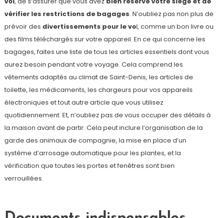
vol
, de s’assurer que vous avez
bien réservé votre siège et de
vérifier les restrictions de bagages
. N’oubliez pas non plus de
prévoir des
divertissements pour le vo
l, comme un bon livre ou
des films téléchargés sur votre appareil. En ce qui concerne les
bagages, faites une liste de tous les articles essentiels dont vous
aurez besoin pendant votre voyage. Cela comprend les
vêtements adaptés au climat de Saint-Denis, les articles de
toilette, les médicaments, les chargeurs pour vos appareils
électroniques et tout autre article que vous utilisez
quotidiennement. Et, n’oubliez pas de vous occuper des détails à
la maison avant de partir. Cela peut inclure l’organisation de la
garde des animaux de compagnie, la mise en place d’un
système d’arrosage automatique pour les plantes, et la
vérification que toutes les portes et fenêtres sont bien
verrouillées.