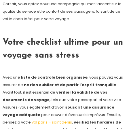
Corsair, vous optez pour une compagnie qui met l’accent sur la
qualité du service et le confort de ses passagers, faisant de ce
vol le choix idéal pour votre voyage
Votre checklist ultime pour un
voyage sans stress
Avec une
liste de contrôle bien organisée
, vous pouvez vous
assurer de
ne rien oublier et de partir l’esprit tranquille
.
Avant tout, il est essentiel de
vérifier la validité de vos
documents de voyage,
tels que votre passeport et votre visa.
Assurez-vous également d’avoir
souscrit une assurance
voyage adéquate
pour couvrir d’éventuels imprévus. Ensuite,
pensez à votre
vol paris – saint denis
,
vérifiez les horaires de