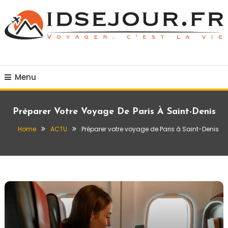
Skip
To
Content
Voyager c'est la vie
idsejour.fr
Menu
Préparer Votre Voyage De Paris À Saint-Denis
Home
ACTU
Préparer votre voyage de Paris à Saint-Denis