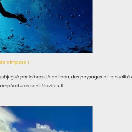
ée s’impose !
ubjugué par la beauté de l’eau, des paysages et la qualité d
 températures sont élevées. Il…