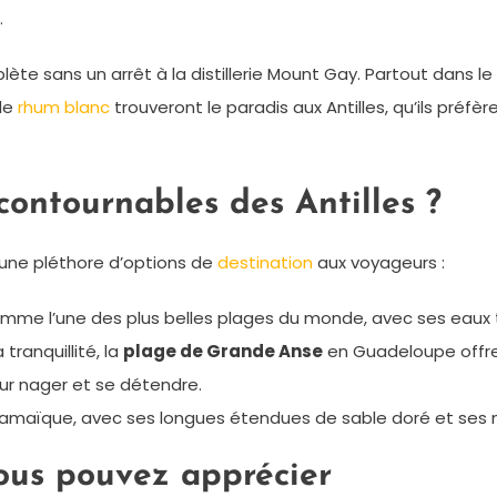
.
plète sans un arrêt à la distillerie Mount Gay. Partout dans 
 de
rhum blanc
trouveront le paradis aux Antilles, qu’ils préfèr
ncontournables des Antilles ?
t une pléthore d’options de
destination
aux voyageurs :
comme l’une des plus belles plages du monde, avec ses eaux 
ranquillité, la
plage de Grande Anse
en Guadeloupe offre
ur nager et se détendre.
Jamaïque, avec ses longues étendues de sable doré et ses 
vous pouvez apprécier