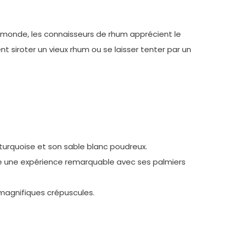
le monde, les connaisseurs de rhum apprécient le
ent siroter un vieux rhum ou se laisser tenter par un
turquoise et son sable blanc poudreux.
 une expérience remarquable avec ses palmiers
magnifiques crépuscules.