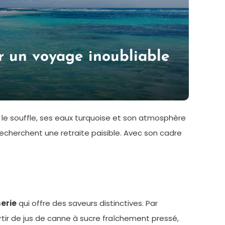
ur un voyage inoubliable
r le souffle, ses eaux turquoise et son atmosphère
echerchent une retraite paisible. Avec son cadre
erie
qui offre des saveurs distinctives. Par
rtir de jus de canne à sucre fraîchement pressé,