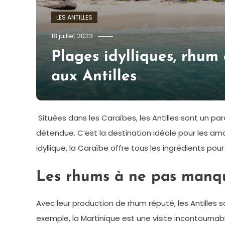
LES ANTILLES
admin
18 juillet 2023
Plages idylliques, rhum
aux Antilles
Situées dans les Caraïbes, les Antilles sont un pa
détendue. C’est la destination idéale pour les am
idyllique, la Caraïbe offre tous les ingrédients p
Les rhums à ne pas manqu
Avec leur production de rhum réputé, les Antilles
exemple, la Martinique est une visite incontournab