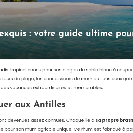
 exquis : votre guide ultime po
radis tropical connu pour ses plages de sable blanc à coupe
ateurs de plage, les connaisseurs de rhum ou tous ceux qui r
our des vacances extraordinaires et mémorables.
er aux Antilles
 sont devenues assez connues. Chaque île a sa
propre brass
le pour son rhum agricole unique. Ce rhum est fabriqué à pa