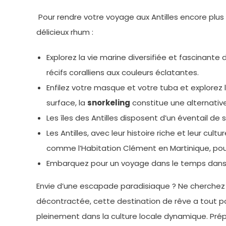
Pour rendre votre voyage aux Antilles encore plus 
délicieux rhum :
Explorez la vie marine diversifiée et fascinante
récifs coralliens aux couleurs éclatantes.
Enfilez votre masque et votre tuba et explorez l
surface, la
snorkeling
constitue une alternativ
Les îles des Antilles disposent d’un éventail d
Les Antilles, avec leur histoire riche et leur cul
comme l’Habitation Clément en Martinique, pour 
Embarquez pour un voyage dans le temps dans le
Envie d’une escapade paradisiaque ? Ne cherchez p
décontractée, cette destination de rêve a tout pou
pleinement dans la culture locale dynamique. Prép