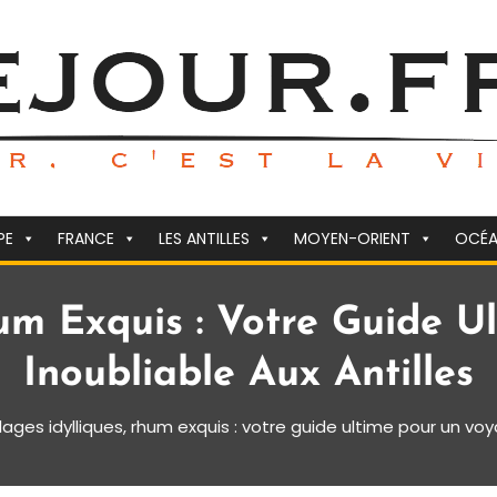
PE
FRANCE
LES ANTILLES
MOYEN-ORIENT
OCÉA
hum Exquis : Votre Guide 
Inoubliable Aux Antilles
lages idylliques, rhum exquis : votre guide ultime pour un voy