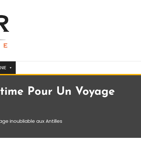
NIE
Ultime Pour Un Voyage
age inoubliable aux Antilles