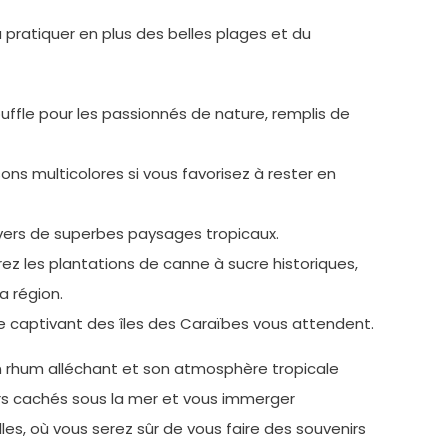
 pratiquer en plus des belles plages et du
ouffle pour les passionnés de nature, remplis de
ons multicolores si vous favorisez à rester en
ravers de superbes paysages tropicaux.
lorez les plantations de canne à sucre historiques,
a région.
re captivant des îles des Caraïbes vous attendent.
on rhum alléchant et son atmosphère tropicale
sors cachés sous la mer et vous immerger
es, où vous serez sûr de vous faire des souvenirs