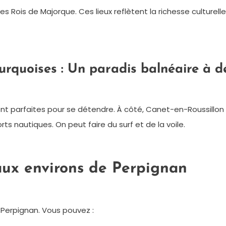
des Rois de Majorque. Ces lieux reflètent la richesse culturell
urquoises : Un paradis balnéaire à d
nt parfaites pour se détendre. À côté, Canet-en-Roussillon e
ts nautiques. On peut faire du surf et de la voile.
aux environs de Perpignan
e Perpignan. Vous pouvez :