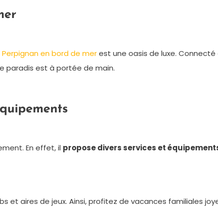
mer
 Perpignan en bord de mer
est une oasis de luxe. Connecté
le paradis est à portée de main.
’équipements
ment. En effet, il
propose divers services et équipement
s et aires de jeux. Ainsi, profitez de vacances familiales jo