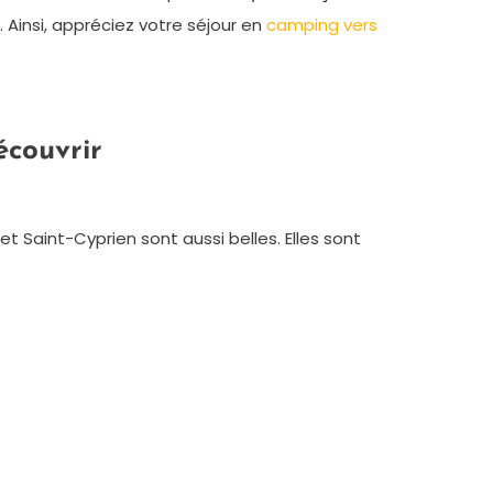
e. Ainsi, appréciez votre séjour en
camping vers
écouvrir
t Saint-Cyprien sont aussi belles. Elles sont