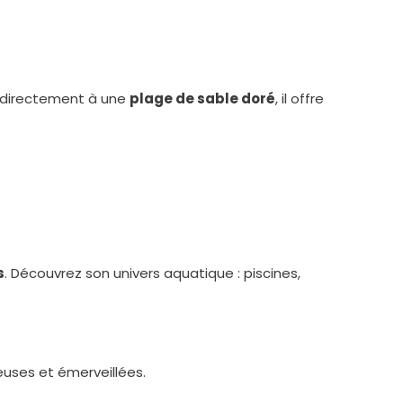
 directement à une
plage de sable doré
, il offre
s
. Découvrez son univers aquatique : piscines,
yeuses et émerveillées.