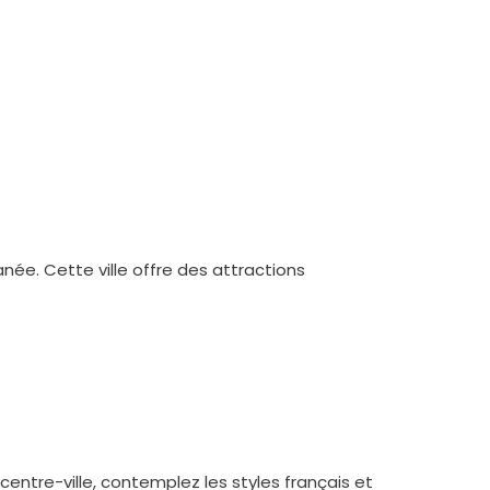
ranée. Cette ville offre des attractions
e centre-ville, contemplez les styles français et