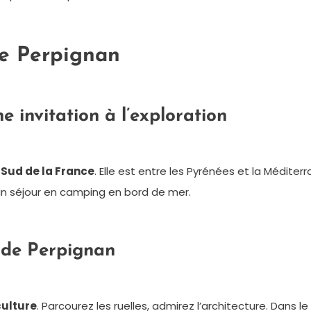
de Perpignan
 invitation à l’exploration
 Sud de la France
. Elle est entre les Pyrénées et la Méditer
un séjour en camping en bord de mer.
r de Perpignan
culture
. Parcourez les ruelles, admirez l’architecture. Dans l