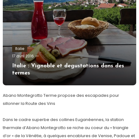
Italie
admin
17 avril 2016
Italie : Vignoble et degustations dans des
termes
Abano Montegrotto Terme propose des escapades pour
sillonner la Route des Vins
Dans le cadre superbe des collines Euganéennes, la station
thermale d’Abano Montegrotto se niche au coeur du « triangle
d’or » de la Vénétie, à quelques encablures de Venise, Padoue et