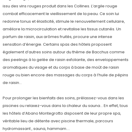
issu des vins rouges produit dans les Collines. L’argile rouge
combat efficacement le vieillissement de la peau. Ce soin lui
redonne tonus et élasticité, stimule le renouvellement cellulaire,
améliore la microcirculation et revitalise les tissus cutanés. Un
parfum de raisin, aux arômes fruités, procure une intense
sensation d’énergie. Certains spas des hôtels proposent
également d’autres soins autour du thème de Bacchus comme
des peelings à la gelée de raisin exfoliante, des enveloppements
aromatiques du visage et du corps à base de moût de raisin
rouge ou bien encore des massages du corps à l’huile de pépins
de raisin…
Pour prolonger les bienfaits des soins, prélassez-vous dans les
piscines ou relaxez-vous dans la chaleur du sauna… En effet, tous
les hôtels d’Abano Montegrotto disposent de leur propre spa,
véritable lieu de détente avec piscine thermale, parcours
hydromassant , sauna, hammam….