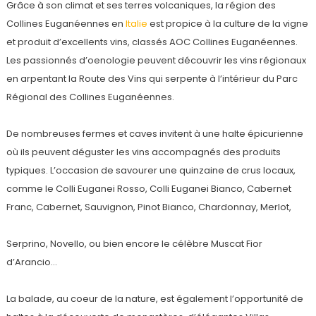
Grâce à son climat et ses terres volcaniques, la région des
Collines Euganéennes en
Italie
est propice à la culture de la vigne
et produit d’excellents vins, classés AOC Collines Euganéennes.
Les passionnés d’oenologie peuvent découvrir les vins régionaux
en arpentant la Route des Vins qui serpente à l’intérieur du Parc
Régional des Collines Euganéennes.
De nombreuses fermes et caves invitent à une halte épicurienne
où ils peuvent déguster les vins accompagnés des produits
typiques. L’occasion de savourer une quinzaine de crus locaux,
comme le Colli Euganei Rosso, Colli Euganei Bianco, Cabernet
Franc, Cabernet, Sauvignon, Pinot Bianco, Chardonnay, Merlot,
Serprino, Novello, ou bien encore le célèbre Muscat Fior
d’Arancio…
La balade, au coeur de la nature, est également l’opportunité de