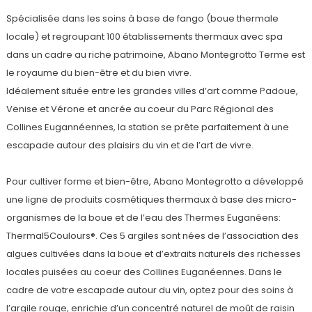
Spécialisée dans les soins à base de fango (boue thermale
locale) et regroupant 100 établissements thermaux avec spa
dans un cadre au riche patrimoine, Abano Montegrotto Terme est
le royaume du bien-être et du bien vivre.
Idéalement située entre les grandes villes d’art comme Padoue,
Venise et Vérone et ancrée au coeur du Parc Régional des
Collines Eugannéennes, la station se prête parfaitement à une
escapade autour des plaisirs du vin et de l’art de vivre.
Pour cultiver forme et bien-être, Abano Montegrotto a développé
une ligne de produits cosmétiques thermaux à base des micro-
organismes de la boue et de l’eau des Thermes Euganéens:
Thermal5Coulours®. Ces 5 argiles sont nées de l’association des
algues cultivées dans la boue et d’extraits naturels des richesses
locales puisées au coeur des Collines Euganéennes. Dans le
cadre de votre escapade autour du vin, optez pour des soins à
l’argile rouge, enrichie d’un concentré naturel de moût de raisin