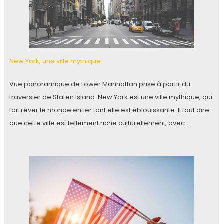
New York, une ville mythique
Vue panoramique de Lower Manhattan prise à partir du
traversier de Staten Island. New York est une ville mythique, qui
fait rêver le monde entier tant elle est éblouissante. Il faut dire
que cette ville est tellement riche culturellement, avec…